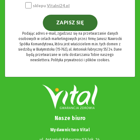
sklepu
Vitalni24.pl
ZAPISZ SIĘ
Podając adres e-mail, zgadzasz się na przetwarzanie danych
osobowych w celach marketingowych przez firmę Janusz Nawrocki
Spółka Komandytowa, która jest właścicielem m.in. tych domen z
siedzibą w Białymstoku (15-762), ul. Antoniuk Fabryczny 55/24. Dane
będą przetwarzane w celu dostarczania Tobie naszego
newslettera.
Polityka prywatności i plików cookies.
Nasze biuro
Wydawnictwo Vital
ul. Antoniuk Fabryczny 55 lok. 24