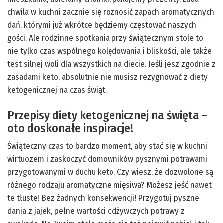
chwila w kuchni zacznie się roznosić zapach aromatycznych
dań, którymi już wkrótce będziemy częstować naszych
gości. Ale rodzinne spotkania przy świątecznym stole to
nie tylko czas wspólnego kolędowania i bliskości, ale także
test silnej woli dla wszystkich na diecie. Jeśli jesz zgodnie z
zasadami keto, absolutnie nie musisz rezygnować z diety
ketogenicznej na czas świąt.
Przepisy diety ketogenicznej na święta –
oto doskonałe inspiracje!
Świąteczny czas to bardzo moment, aby stać się w kuchni
wirtuozem i zaskoczyć domowników pysznymi potrawami
przygotowanymi w duchu keto. Czy wiesz, że dozwolone są
różnego rodzaju aromatyczne mięsiwa? Możesz jeść nawet
te tłuste! Bez żadnych konsekwencji! Przygotuj pyszne
dania z jajek, pełne wartości odżywczych potrawy z