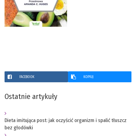
FACEBOOK
KOPIUJ
Ostatnie artykuły
Dieta imitująca post: jak oczyścić organizm i spalić tłuszcz
bez głodówki