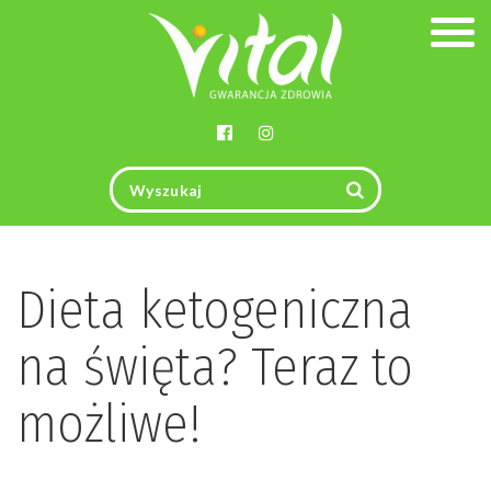
Togg
navig
Dieta ketogeniczna
na święta? Teraz to
możliwe!