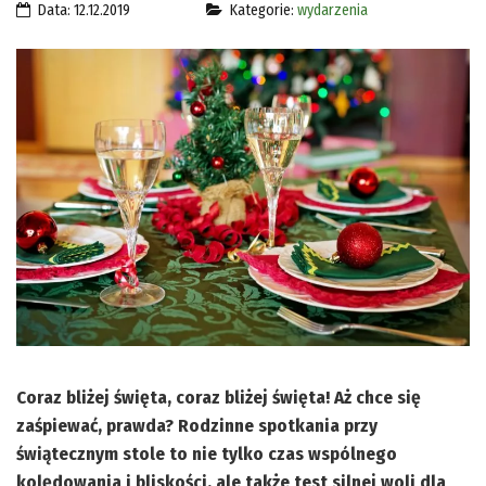
Data: 12.12.2019
Kategorie:
wydarzenia
Coraz bliżej święta, coraz bliżej święta! Aż chce się
zaśpiewać, prawda? Rodzinne spotkania przy
świątecznym stole to nie tylko czas wspólnego
kolędowania i bliskości, ale także test silnej woli dla