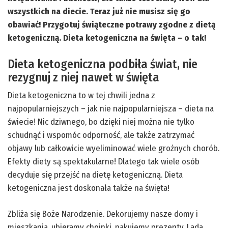
wszystkich na diecie. Teraz już nie musisz się go
obawiać! Przygotuj świąteczne potrawy zgodne z dietą
ketogeniczną. Dieta ketogeniczna na święta – o tak!
Dieta ketogeniczna podbiła świat, nie
rezygnuj z niej nawet w święta
Dieta ketogeniczna to w tej chwili jedna z
najpopularniejszych – jak nie najpopularniejsza – dieta na
świecie! Nic dziwnego, bo dzięki niej można nie tylko
schudnąć i wspomóc odporność, ale także zatrzymać
objawy lub całkowicie wyeliminować wiele groźnych chorób.
Efekty diety są spektakularne! Dlatego tak wiele osób
decyduje się przejść na dietę ketogeniczną. Dieta
ketogeniczna jest doskonała także na święta!
Zbliża się Boże Narodzenie. Dekorujemy nasze domy i
mieszkania, ubieramy choinki, pakujemy prezenty. Lada