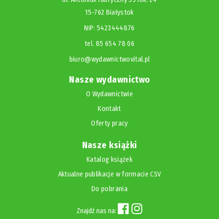
15-762 Białystok
NIP: 5423444876
tel. 85 654 78 06
biuro@wydawnictwovital.pl
Nasze wydawnictwo
O Wydawnictwie
Kontakt
Oferty pracy
Nasze książki
Katalog książek
Aktualne publikacje w formacie CSV
Do pobrania
Znajdź nas na: