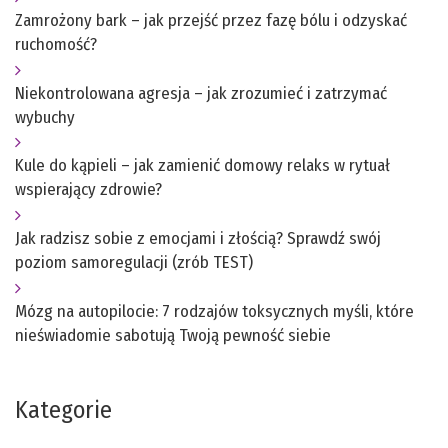
Zamrożony bark – jak przejść przez fazę bólu i odzyskać
ruchomość?
Niekontrolowana agresja – jak zrozumieć i zatrzymać
wybuchy
Kule do kąpieli – jak zamienić domowy relaks w rytuał
wspierający zdrowie?
Jak radzisz sobie z emocjami i złością? Sprawdź swój
poziom samoregulacji (zrób TEST)
Mózg na autopilocie: 7 rodzajów toksycznych myśli, które
nieświadomie sabotują Twoją pewność siebie
Kategorie