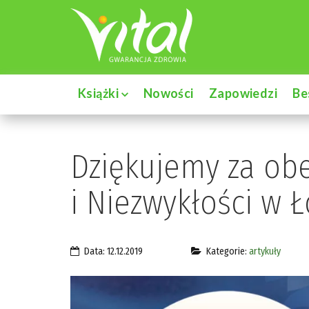
Książki
Nowości
Zapowiedzi
Be
Dziękujemy za obe
i Niezwykłości w Ł
Data: 12.12.2019
Kategorie:
artykuły