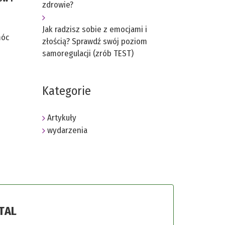
zdrowie?
Jak radzisz sobie z emocjami i
móc
złością? Sprawdź swój poziom
samoregulacji (zrób TEST)
Kategorie
Artykuły
wydarzenia
TAL