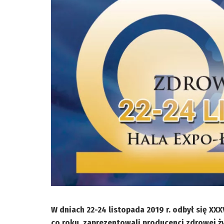
W dniach 22-24 listopada 2019 r. odbył się XXX
co roku, zaprezentowali producenci zdrowej 