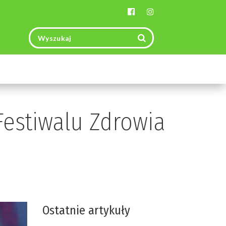
Toggle
navigation
Festiwalu Zdrowia
Ostatnie artykuły