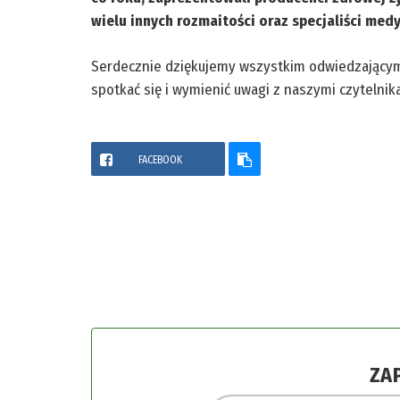
wielu innych rozmaitości oraz specjaliści medy
Serdecznie dziękujemy wszystkim odwiedzającym 
spotkać się i wymienić uwagi z naszymi czytelnikam
FACEBOOK
ZA