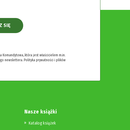
Z SIĘ
 Komandytowa, która jest właścicielem m.in.
ego newslettera.
Polityka prywatności i plików
Nasze książki
Katalog książek