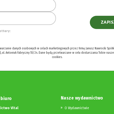
ZAPIS
ettery:
twarzanie danych osobowych w celach marketingowych przez firmę Janusz Nawrocki Spółka
), ul. Antoniuk Fabryczny 55/24. Dane będą przetwarzane w celu dostarczania Tobie nasz
cookies.
Nasze wydawnictwo
 biuro
ctwo Vital
O Wydawnictwie