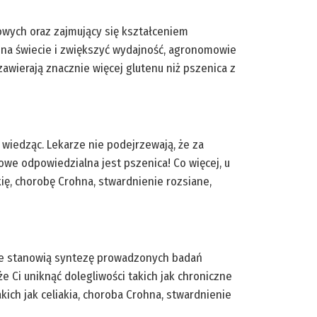
towych oraz zajmujący się kształceniem
ód na świecie i zwiększyć wydajność, agronomowie
wierają znacznie więcej glutenu niż pszenica z
wiedząc. Lekarze nie podejrzewają, że za
owe odpowiedzialna jest pszenica! Co więcej, u
ę, chorobę Crohna, stwardnienie rozsiane,
acje stanowią syntezę prowadzonych badań
 Ci uniknąć dolegliwości takich jak chroniczne
ich jak celiakia, choroba Crohna, stwardnienie