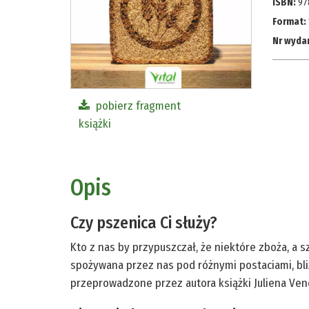
ISBN:
97
Format:
Nr wyda
pobierz fragment
książki
Opis
Czy pszenica Ci służy?
Kto z nas by przypuszczał, że niektóre zboża, a 
spożywana przez nas pod różnymi postaciami, bl
przeprowadzone przez autora książki Juliena Ven