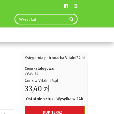
Toggle
navigation
Księgarnia patronacka Vitalni24.pl
Cena katalogowa:
39,30 zł
Cena w Vitalni24.pl
33,40 zł
Ostatnie sztuki. Wysyłka w 24h
KUP TERAZ ...