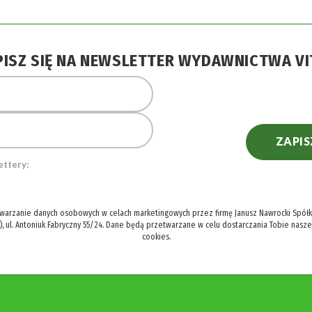
PISZ SIĘ NA NEWSLETTER WYDAWNICTWA VI
ZAPIS
ettery:
twarzanie danych osobowych w celach marketingowych przez firmę Janusz Nawrocki Spółka
), ul. Antoniuk Fabryczny 55/24. Dane będą przetwarzane w celu dostarczania Tobie nasz
cookies.