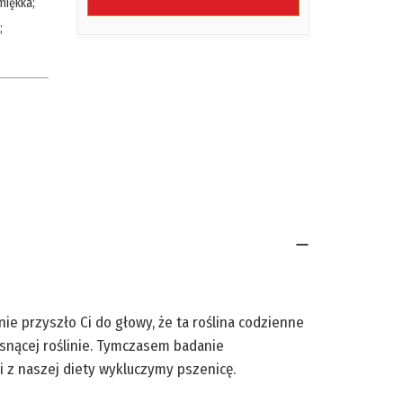
miękka
;
;
ie przyszło Ci do głowy, że ta roślina codzienne
snącej roślinie. Tymczasem badanie
 z naszej diety wykluczymy pszenicę.