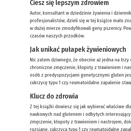
Ciesz się lepszym zdrowiem
Autor, konsultant w dziedzinie żywienia i dzienn
profesjonalistów, dzieli się w tej książce mało 
w dużej mierze zmodyfikowali geny pszenicy. Pow
czasów naszych przodków.
Jak unikać pułapek żywieniowych
Nic zatem dziwnego, że obecnie aż jedna na trzy
chroniczne zmęczenie, kłopoty z trawieniem i nas
osób z predyspozycjami genetycznymi gluten jes
cukrzycę typu 1 czy reumatoidalne zapalenie sta
Klucz do zdrowia
Z tej książki dowiesz się jak wybierać właściwe
naukowych nad glutenem i odbytych interesujących
zmęczenie, kłopoty z trawieniem i nastrojem, dol
rozsiane, cukrzyca typu 1 czy reumatoidalne zapa