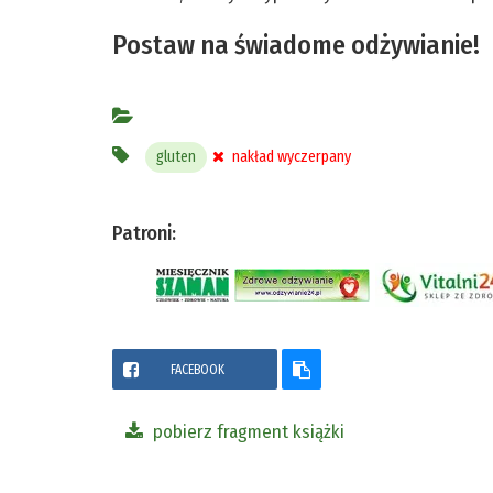
Postaw na świadome odżywianie!
gluten
nakład wyczerpany
Patroni:
FACEBOOK
pobierz fragment książki