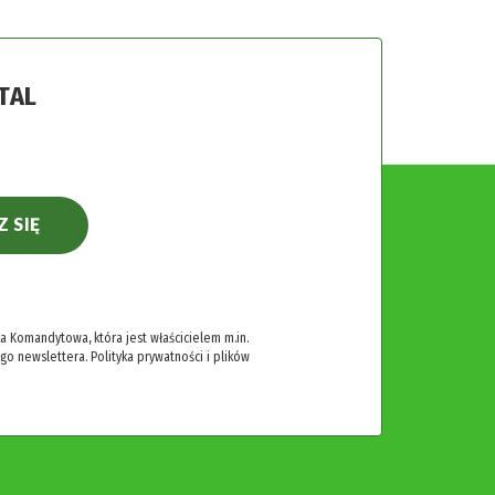
TAL
Z SIĘ
 Komandytowa, która jest właścicielem m.in.
ego newslettera.
Polityka prywatności i plików