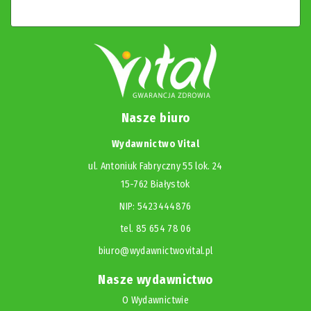
Nasze biuro
Wydawnictwo Vital
ul. Antoniuk Fabryczny 55 lok. 24
15-762 Białystok
NIP: 5423444876
tel. 85 654 78 06
biuro@wydawnictwovital.pl
Nasze wydawnictwo
O Wydawnictwie