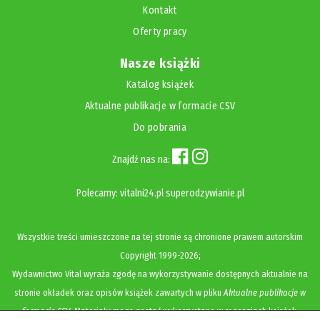
Kontakt
Oferty pracy
Nasze książki
Katalog książek
Aktualne publikacje w formacie CSV
Do pobrania
Znajdź nas na:
Polecamy:
vitalni24.pl
superodzywianie.pl
Wszystkie treści umieszczone na tej stronie są chronione prawem autorskim
Copyright
1999-2026;
Wydawnictwo Vital wyraża zgodę na wykorzystywanie dostępnych aktualnie na
stronie okładek oraz opisów książek zawartych w pliku
Aktualne publikacje w
formacie CSV
. Materiały mogą zostać wykorzystane w recenzjach książek,