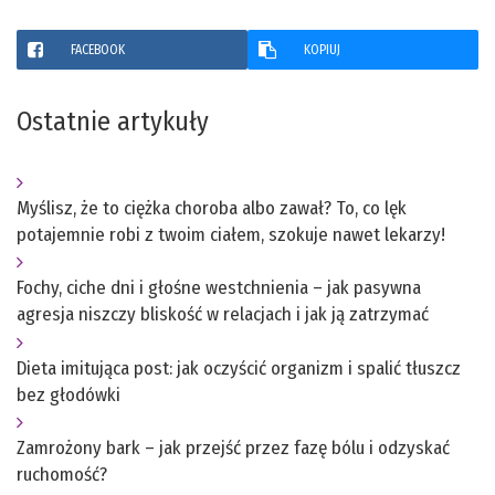
FACEBOOK
KOPIUJ
Ostatnie artykuły
Myślisz, że to ciężka choroba albo zawał? To, co lęk
potajemnie robi z twoim ciałem, szokuje nawet lekarzy!
Fochy, ciche dni i głośne westchnienia – jak pasywna
agresja niszczy bliskość w relacjach i jak ją zatrzymać
Dieta imitująca post: jak oczyścić organizm i spalić tłuszcz
bez głodówki
Zamrożony bark – jak przejść przez fazę bólu i odzyskać
ruchomość?