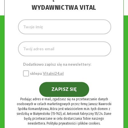
WYDAWNICTWA VITAL
Dodatkowo zapisz się na newslettery:
sklepu
Vitalni24.pl
ZAPISZ SIĘ
Podając adres e-mail, zgadzasz się na przetwarzanie danych
osobowych w celach marketingowych przez firmę Janusz Nawrocki
Spółka Komandytowa, która jest właścicielem m.in. tych domen z
siedzibą w Białymstoku (15-762), ul. Antoniuk Fabryczny 55/24. Dane
będą przetwarzane w celu dostarczania Tobie naszego
newslettera.
Polityka prywatności i plików cookies.