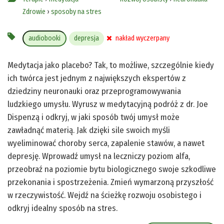
Zdrowie
›
sposoby na stres
audiobooki
depresja
nakład wyczerpany
Medytacja jako placebo? Tak, to możliwe, szczególnie kiedy
ich twórca jest jednym z największych ekspertów z
dziedziny neuronauki oraz przeprogramowywania
ludzkiego umysłu. Wyrusz w medytacyjną podróż z dr. Joe
Dispenzą i odkryj, w jaki sposób twój umysł może
zawładnąć materią. Jak dzięki sile swoich myśli
wyeliminować choroby serca, zapalenie stawów, a nawet
depresję. Wprowadź umysł na leczniczy poziom alfa,
przeobraź na poziomie bytu biologicznego swoje szkodliwe
przekonania i spostrzeżenia. Zmień wymarzoną przyszłość
w rzeczywistość. Wejdź na ścieżkę rozwoju osobistego i
odkryj idealny sposób na stres.