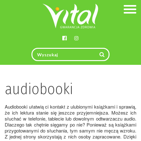
Togg
navig
audiobooki
Audiobooki ułatwią ci kontakt z ulubionymi książkami i sprawią,
że ich lektura stanie się jeszcze przyjemniejsza. Możesz ich
słuchać w telefonie, tablecie lub dowolnym odtwarzaczu audio.
Dlaczego tak chętnie sięgamy po nie? Ponieważ są książkami
przygotowanymi do słuchania, tym samym nie męczą wzroku.
Z jednej strony skorzystają z nich osoby zapracowane. Dzięki