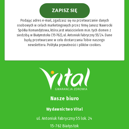
ZAPISZ SIĘ
Podając adres e-mail, zgadzasz się na przetwarzanie danych
osobowych w celach marketingowych przez firmę Janusz Nawrocki
Spółka Komandytowa, która jest właścicielem m.in. tych domen z
siedzibą w Białymstoku (15-762), ul. Antoniuk Fabryczny 55/24. Dane
będą przetwarzane w celu dostarczania Tobie naszego
newslettera.
Polityka prywatności i plików cookies.
Nasze biuro
Wydawnictwo Vital
ul. Antoniuk Fabryczny 55 lok. 24
15-762 Białystok