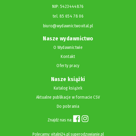
NIP: 5423444876
tel. 85 654 78 06
biuro@wydawnictwovital.pl
Nasze wydawnictwo
O Wydawnictwie
Kontakt
Oferty pracy
Nasze książki
Katalog książek
Aktualne publikacje w formacie CSV
Do pobrania
Znajdź nas na:
Polecamy:
vitalni24.pl
superodzywianie.pl