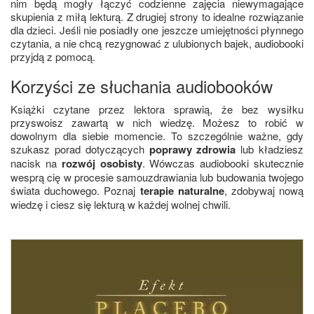
nim będą mogły łączyć codzienne zajęcia niewymagające
skupienia z miłą lekturą. Z drugiej strony to idealne rozwiązanie
dla dzieci. Jeśli nie posiadły one jeszcze umiejętności płynnego
czytania, a nie chcą rezygnować z ulubionych bajek, audiobooki
przyjdą z pomocą.
Korzyści ze słuchania audiobooków
Książki czytane przez lektora sprawią, że bez wysiłku
przyswoisz zawartą w nich wiedzę. Możesz to robić w
dowolnym dla siebie momencie. To szczególnie ważne, gdy
szukasz porad dotyczących
poprawy zdrowia
lub kładziesz
nacisk na
rozwój osobisty
. Wówczas audiobooki skutecznie
wesprą cię w procesie samouzdrawiania lub budowania twojego
świata duchowego. Poznaj
terapie naturalne
, zdobywaj nową
wiedzę i ciesz się lekturą w każdej wolnej chwili.