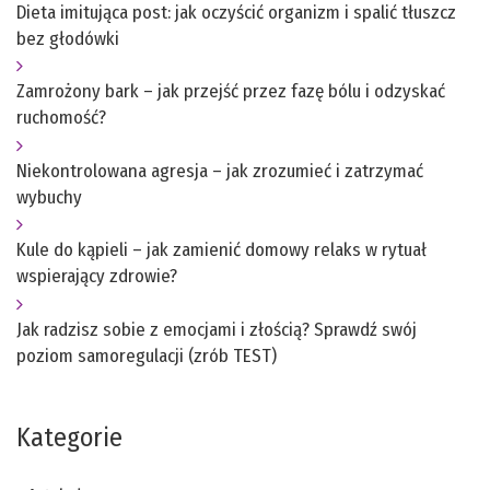
Dieta imitująca post: jak oczyścić organizm i spalić tłuszcz
bez głodówki
Zamrożony bark – jak przejść przez fazę bólu i odzyskać
ruchomość?
Niekontrolowana agresja – jak zrozumieć i zatrzymać
wybuchy
Kule do kąpieli – jak zamienić domowy relaks w rytuał
wspierający zdrowie?
Jak radzisz sobie z emocjami i złością? Sprawdź swój
poziom samoregulacji (zrób TEST)
Kategorie