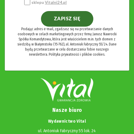
sklepu
Vitalni24.pl
ZAPISZ SIĘ
Podając adres e-mail, zgadzasz się na przetwarzanie danych
osobowych w celach marketingowych przez firmę Janusz Nawrocki
Spółka Komandytowa, która jest właścicielem m.in. tych domen z
siedzibą w Białymstoku (15-762), ul. Antoniuk Fabryczny 55/24. Dane
będą przetwarzane w celu dostarczania Tobie naszego
newslettera.
Polityka prywatności i plików cookies.
Nasze biuro
Wydawnictwo Vital
ul. Antoniuk Fabryczny 55 lok. 24