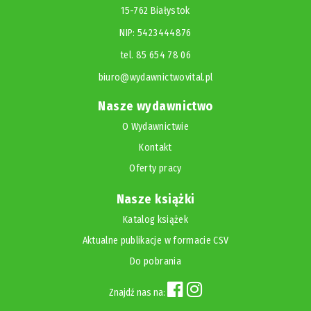
15-762 Białystok
NIP: 5423444876
tel. 85 654 78 06
biuro@wydawnictwovital.pl
Nasze wydawnictwo
O Wydawnictwie
Kontakt
Oferty pracy
Nasze książki
Katalog książek
Aktualne publikacje w formacie CSV
Do pobrania
Znajdź nas na: