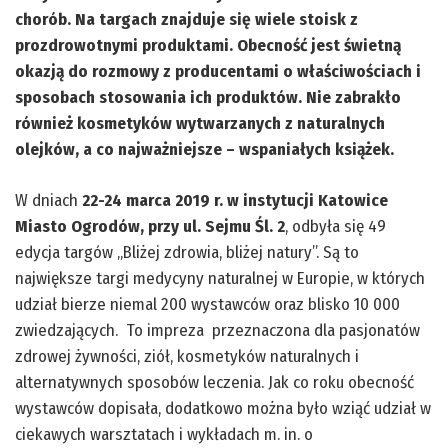
chorób. Na targach znajduje się wiele stoisk z
prozdrowotnymi produktami. Obecność jest świetną
okazją do rozmowy z producentami o właściwościach i
sposobach stosowania ich produktów. Nie zabrakło
również kosmetyków wytwarzanych z naturalnych
olejków, a co najważniejsze – wspaniałych książek.
W dniach
22-24 marca 2019 r. w instytucji Katowice
Miasto Ogrodów, przy ul. Sejmu Śl. 2
, odbyła się 49
edycja targów „Bliżej zdrowia, bliżej natury”. Są to
największe targi medycyny naturalnej w Europie, w których
udział bierze niemal 200 wystawców oraz blisko 10 000
zwiedzających. To impreza przeznaczona dla pasjonatów
zdrowej żywności, ziół, kosmetyków naturalnych i
alternatywnych sposobów leczenia. Jak co roku obecność
wystawców dopisała, dodatkowo można było wziąć udział w
ciekawych warsztatach i wykładach m. in. o