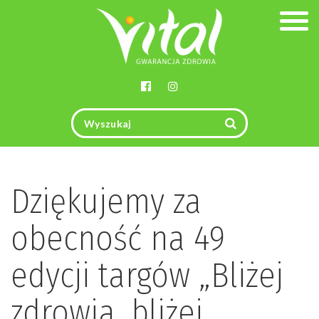
Togg
navig
Dziękujemy za
obecność na 49
edycji targów „Bliżej
zdrowia, bliżej