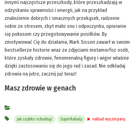
innymi najczęstsze przeszkody, które przeszkadzają w
odzyskaniu sprawności i energii, jak na przykład
znalezienie dobrych i smacznych przekąsek, radzenie
sobie ze stresem, zbyt mało snu i odpoczynku, opieranie
się pokusom czy przegotowywanie posiłków. By
zmotywować Cię do działania, Mark Sisson zawarł w swoim
bestsellerze historie wraz ze zdjęciami metamorfoz osób,
które zyskały zdrowie, fenomenalną figurę i wigor właśnie
dzięki zastosowaniu się do jego rad i zasad. Nie odkładaj
zdrowia na jutro, zacznij już teraz!
Masz zdrowie w genach
jak szybko schudnąć
SuperRabaty
nakład wyczerpany