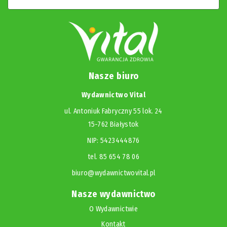
Nasze biuro
Wydawnictwo Vital
ul. Antoniuk Fabryczny 55 lok. 24
15-762 Białystok
NIP: 5423444876
tel. 85 654 78 06
biuro@wydawnictwovital.pl
Nasze wydawnictwo
O Wydawnictwie
Kontakt