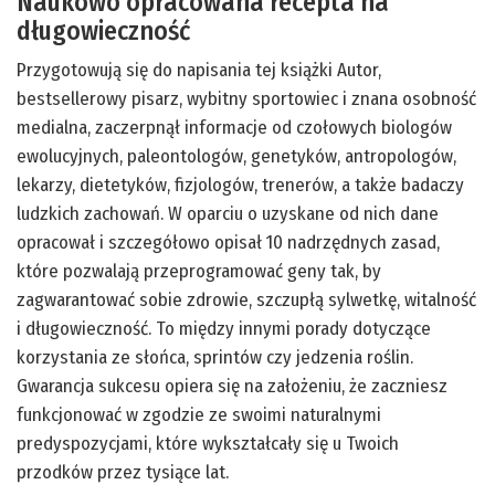
Naukowo opracowana recepta na
długowieczność
Przygotowują się do napisania tej książki Autor,
bestsellerowy pisarz, wybitny sportowiec i znana osobność
medialna, zaczerpnął informacje od czołowych biologów
ewolucyjnych, paleontologów, genetyków, antropologów,
lekarzy, dietetyków, fizjologów, trenerów, a także badaczy
ludzkich zachowań. W oparciu o uzyskane od nich dane
opracował i szczegółowo opisał 10 nadrzędnych zasad,
które pozwalają przeprogramować geny tak, by
zagwarantować sobie zdrowie, szczupłą sylwetkę, witalność
i długowieczność. To między innymi porady dotyczące
korzystania ze słońca, sprintów czy jedzenia roślin.
Gwarancja sukcesu opiera się na założeniu, że zaczniesz
funkcjonować w zgodzie ze swoimi naturalnymi
predyspozycjami, które wykształcały się u Twoich
przodków przez tysiące lat.