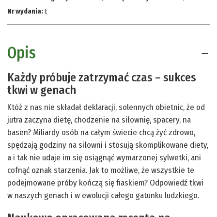
Nr wydania:
I
;
Opis
Każdy próbuje zatrzymać czas – sukces
tkwi w genach
Któż z nas nie składał deklaracji, solennych obietnic, że od
jutra zaczyna dietę, chodzenie na siłownię, spacery, na
basen? Miliardy osób na całym świecie chcą żyć zdrowo,
spędzają godziny na siłowni i stosują skomplikowane diety,
a i tak nie udaje im się osiągnąć wymarzonej sylwetki, ani
cofnąć oznak starzenia. Jak to możliwe, że wszystkie te
podejmowane próby kończą się fiaskiem? Odpowiedź tkwi
w naszych genach i w ewolucji całego gatunku ludzkiego.