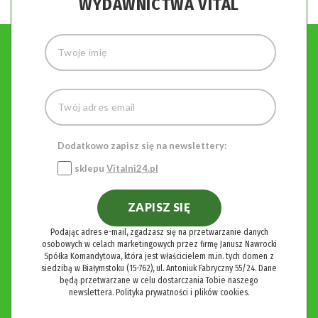
WYDAWNICTWA VITAL
Dodatkowo zapisz się na newslettery:
sklepu
Vitalni24.pl
ZAPISZ SIĘ
Podając adres e-mail, zgadzasz się na przetwarzanie danych
osobowych w celach marketingowych przez firmę Janusz Nawrocki
Spółka Komandytowa, która jest właścicielem m.in. tych domen z
siedzibą w Białymstoku (15-762), ul. Antoniuk Fabryczny 55/24. Dane
będą przetwarzane w celu dostarczania Tobie naszego
newslettera.
Polityka prywatności i plików cookies.