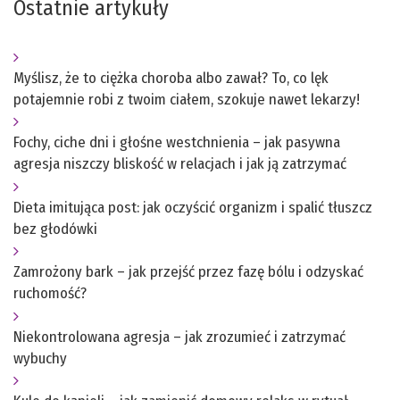
Ostatnie artykuły
Myślisz, że to ciężka choroba albo zawał? To, co lęk
potajemnie robi z twoim ciałem, szokuje nawet lekarzy!
Fochy, ciche dni i głośne westchnienia – jak pasywna
agresja niszczy bliskość w relacjach i jak ją zatrzymać
Dieta imitująca post: jak oczyścić organizm i spalić tłuszcz
bez głodówki
Zamrożony bark – jak przejść przez fazę bólu i odzyskać
ruchomość?
Niekontrolowana agresja – jak zrozumieć i zatrzymać
wybuchy