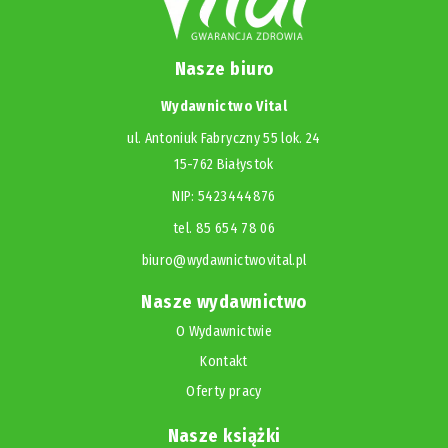
Nasze biuro
Wydawnictwo Vital
ul. Antoniuk Fabryczny 55 lok. 24
15-762 Białystok
NIP: 5423444876
tel. 85 654 78 06
biuro@wydawnictwovital.pl
Nasze wydawnictwo
O Wydawnictwie
Kontakt
Oferty pracy
Nasze książki