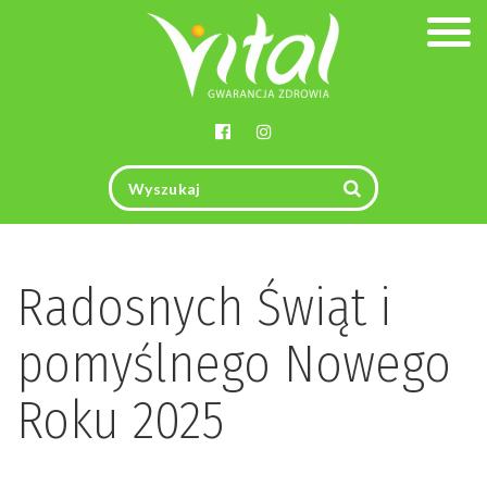
Togg
navig
Radosnych Świąt i
pomyślnego Nowego
Roku 2025