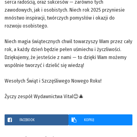
serca radością, oraz sukcesów — zarówno tych
zawodowych, jak i osobistych. Niech rok 2025 przyniesie
mnóstwo inspiracji, twórczych pomysłów i okazji do
rozwoju osobistego.
Niech magia świątecznych chwil towarzyszy Wam przez cały
rok, a każdy dzień będzie pełen uśmiechu i życzliwości.
Dziękujemy, że jesteście z nami — to dzięki Wam możemy
wspólnie tworzyć i dzielić się wiedzą!
Wesołych Świąt i Szczęśliwego Nowego Roku!
Życzy zespół Wydawnictwa Vital😊🎄
FACEBOOK
KOPIUJ