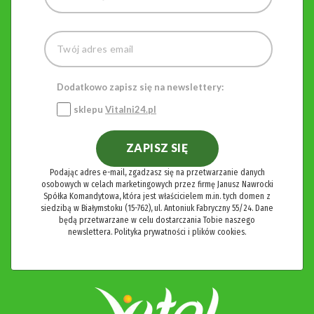
Dodatkowo zapisz się na newslettery:
sklepu
Vitalni24.pl
ZAPISZ SIĘ
Podając adres e-mail, zgadzasz się na przetwarzanie danych
osobowych w celach marketingowych przez firmę Janusz Nawrocki
Spółka Komandytowa, która jest właścicielem m.in. tych domen z
siedzibą w Białymstoku (15-762), ul. Antoniuk Fabryczny 55/24. Dane
będą przetwarzane w celu dostarczania Tobie naszego
newslettera.
Polityka prywatności i plików cookies.