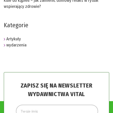
Kule do kąpieli – jak zamienić domowy relaks w rytuał
wspierający zdrowie?
Kategorie
Artykuły
wydarzenia
ZAPISZ SIĘ NA NEWSLETTER
WYDAWNICTWA VITAL