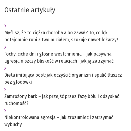
Ostatnie artykuły
Myślisz, że to ciężka choroba albo zawał? To, co lęk
potajemnie robi z twoim ciałem, szokuje nawet lekarzy!
Fochy, ciche dni i głośne westchnienia – jak pasywna
agresja niszczy bliskość w relacjach i jak ją zatrzymać
Dieta imitująca post: jak oczyścić organizm i spalić tłuszcz
bez głodówki
Zamrożony bark – jak przejść przez fazę bólu i odzyskać
ruchomość?
Niekontrolowana agresja – jak zrozumieć i zatrzymać
wybuchy