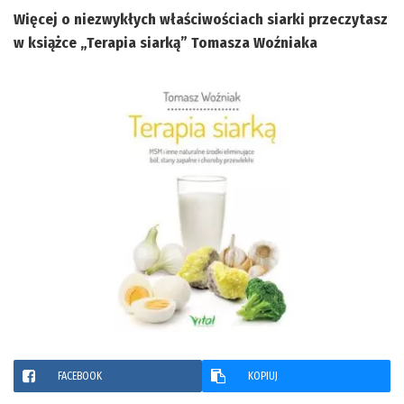
Więcej o niezwykłych właściwościach siarki przeczytasz
w książce „Terapia siarką” Tomasza Woźniaka
FACEBOOK
KOPIUJ