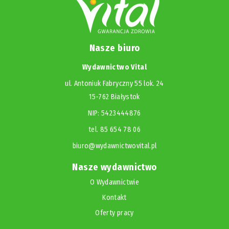
Nasze biuro
Wydawnictwo Vital
ul. Antoniuk Fabryczny 55 lok. 24
15-762 Białystok
NIP: 5423444876
tel. 85 654 78 06
biuro@wydawnictwovital.pl
Nasze wydawnictwo
O Wydawnictwie
Kontakt
Oferty pracy