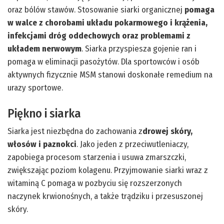
oraz bólów stawów. Stosowanie siarki organicznej
pomaga
w walce z chorobami układu pokarmowego i krążenia,
infekcjami dróg oddechowych oraz problemami z
układem nerwowym
. Siarka przyspiesza gojenie ran i
pomaga w eliminacji pasożytów. Dla sportowców i osób
aktywnych fizycznie MSM stanowi doskonałe remedium na
urazy sportowe.
Piękno i siarka
Siarka jest niezbędna do zachowania z
drowej skóry,
włosów i paznokci
. Jako jeden z przeciwutleniaczy,
zapobiega procesom starzenia i usuwa zmarszczki,
zwiększając poziom kolagenu. Przyjmowanie siarki wraz z
witaminą C pomaga w pozbyciu się rozszerzonych
naczynek krwionośnych, a także trądziku i przesuszonej
skóry.