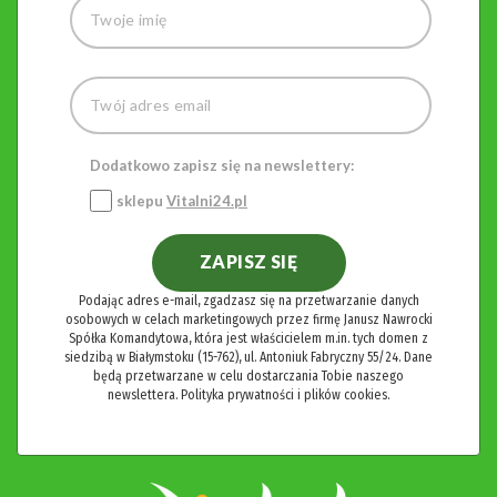
Dodatkowo zapisz się na newslettery:
sklepu
Vitalni24.pl
ZAPISZ SIĘ
Podając adres e-mail, zgadzasz się na przetwarzanie danych
osobowych w celach marketingowych przez firmę Janusz Nawrocki
Spółka Komandytowa, która jest właścicielem m.in. tych domen z
siedzibą w Białymstoku (15-762), ul. Antoniuk Fabryczny 55/24. Dane
będą przetwarzane w celu dostarczania Tobie naszego
newslettera.
Polityka prywatności i plików cookies.