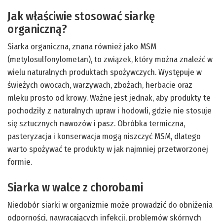
Jak właściwie stosować siarkę
organiczną?
Siarka organiczna, znana również jako MSM
(metylosulfonylometan), to związek, który można znaleźć w
wielu naturalnych produktach spożywczych. Występuje w
świeżych owocach, warzywach, zbożach, herbacie oraz
mleku prosto od krowy. Ważne jest jednak, aby produkty te
pochodziły z naturalnych upraw i hodowli, gdzie nie stosuje
się sztucznych nawozów i pasz. Obróbka termiczna,
pasteryzacja i konserwacja mogą niszczyć MSM, dlatego
warto spożywać te produkty w jak najmniej przetworzonej
formie.
Siarka w walce z chorobami
Niedobór siarki w organizmie może prowadzić do obniżenia
odporności, nawracających infekcji, problemów skórnych