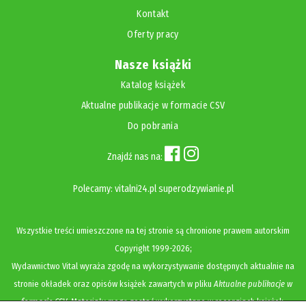
Kontakt
Oferty pracy
Nasze książki
Katalog książek
Aktualne publikacje w formacie CSV
Do pobrania
Znajdź nas na:
Polecamy:
vitalni24.pl
superodzywianie.pl
Wszystkie treści umieszczone na tej stronie są chronione prawem autorskim
Copyright
1999-2026;
Wydawnictwo Vital wyraża zgodę na wykorzystywanie dostępnych aktualnie na
stronie okładek oraz opisów książek zawartych w pliku
Aktualne publikacje w
formacie CSV
. Materiały mogą zostać wykorzystane w recenzjach książek,