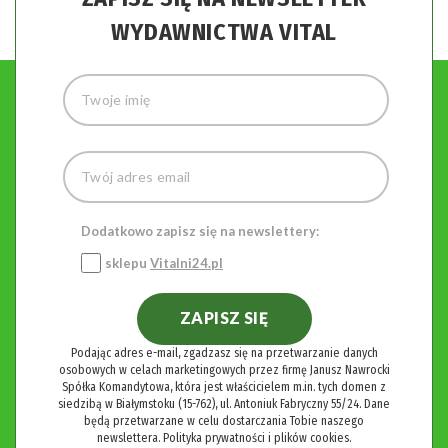
WYDAWNICTWA VITAL
Dodatkowo zapisz się na newslettery:
sklepu
Vitalni24.pl
ZAPISZ SIĘ
Podając adres e-mail, zgadzasz się na przetwarzanie danych
osobowych w celach marketingowych przez firmę Janusz Nawrocki
Spółka Komandytowa, która jest właścicielem m.in. tych domen z
siedzibą w Białymstoku (15-762), ul. Antoniuk Fabryczny 55/24. Dane
będą przetwarzane w celu dostarczania Tobie naszego
newslettera.
Polityka prywatności i plików cookies.