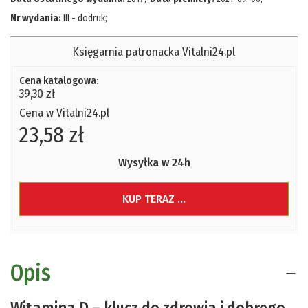
Nr wydania:
III - dodruk
;
Księgarnia patronacka Vitalni24.pl
Cena katalogowa:
39,30 zł
Cena w Vitalni24.pl
23,58 zł
Wysyłka w 24h
KUP TERAZ ...
Opis