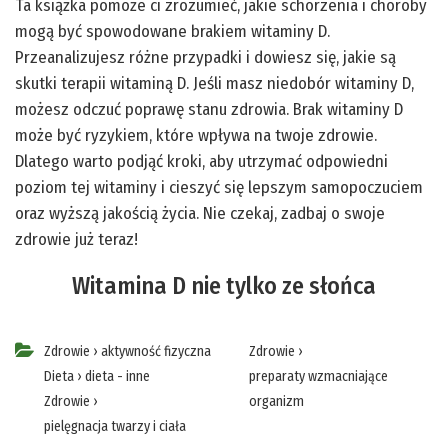
Ta książka pomoże ci zrozumieć, jakie schorzenia i choroby
mogą być spowodowane brakiem witaminy D.
Przeanalizujesz różne przypadki i dowiesz się, jakie są
skutki terapii witaminą D. Jeśli masz niedobór witaminy D,
możesz odczuć poprawę stanu zdrowia. Brak witaminy D
może być ryzykiem, które wpływa na twoje zdrowie.
Dlatego warto podjąć kroki, aby utrzymać odpowiedni
poziom tej witaminy i cieszyć się lepszym samopoczuciem
oraz wyższą jakością życia. Nie czekaj, zadbaj o swoje
zdrowie już teraz!
Witamina D nie tylko ze słońca
Zdrowie
›
aktywność fizyczna
Zdrowie
›
Dieta
›
dieta - inne
preparaty wzmacniające
Zdrowie
›
organizm
pielęgnacja twarzy i ciała