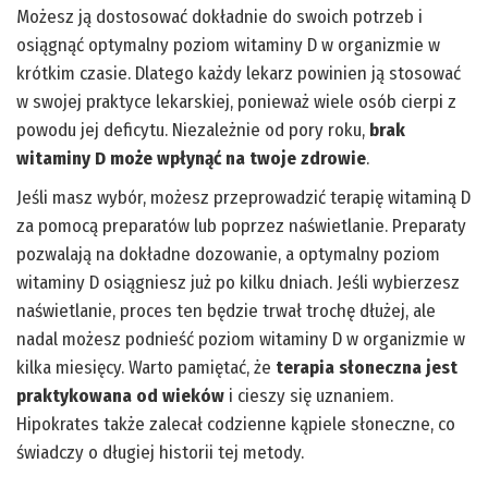
Możesz ją dostosować dokładnie do swoich potrzeb i
osiągnąć optymalny poziom witaminy D w organizmie w
krótkim czasie. Dlatego każdy lekarz powinien ją stosować
w swojej praktyce lekarskiej, ponieważ wiele osób cierpi z
powodu jej deficytu. Niezależnie od pory roku,
brak
witaminy D może wpłynąć na twoje zdrowie
.
Jeśli masz wybór, możesz przeprowadzić terapię witaminą D
za pomocą preparatów lub poprzez naświetlanie. Preparaty
pozwalają na dokładne dozowanie, a optymalny poziom
witaminy D osiągniesz już po kilku dniach. Jeśli wybierzesz
naświetlanie, proces ten będzie trwał trochę dłużej, ale
nadal możesz podnieść poziom witaminy D w organizmie w
kilka miesięcy. Warto pamiętać, że
terapia słoneczna jest
praktykowana od wieków
i cieszy się uznaniem.
Hipokrates także zalecał codzienne kąpiele słoneczne, co
świadczy o długiej historii tej metody.