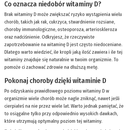
Co oznacza niedobór witaminy D?
Brak witaminy D może zwiększać ryzyko wystąpienia wielu
chorób, takich jak rak, cukrzyca, stwardnienie rozsiane,
choroby immunologiczne, osteoporoza, arterioskleroza
oraz nadciśnienie. Odkryjesz, że rzeczywiste
zapotrzebowanie na witaminę D jest często niedoceniane.
Dlatego warto wiedzieć, ile kropli jaką ilość zawiera i ile tej
witaminy znajduje się naturalnie w twoim organizmie. To
pomoże ci zachować zdrowie na dłuższą metę.
Pokonaj choroby dzięki witaminie D
Po odzyskaniu prawidłowego poziomu witaminy D w
organizmie wiele chorób może nagle zniknąć, nawet jeśli
cierpiałeś na nie przez wiele lat. Warto jednak pamiętać, że
to osiągalne tylko przy odpowiednio wysokich dawkach,
które utrzymują optymalny poziom tej witaminy.