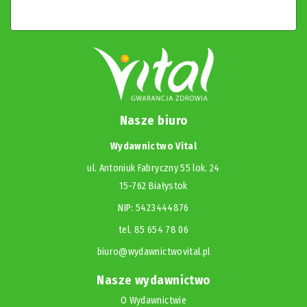
Nasze biuro
Wydawnictwo Vital
ul. Antoniuk Fabryczny 55 lok. 24
15-762 Białystok
NIP: 5423444876
tel. 85 654 78 06
biuro@wydawnictwovital.pl
Nasze wydawnictwo
O Wydawnictwie