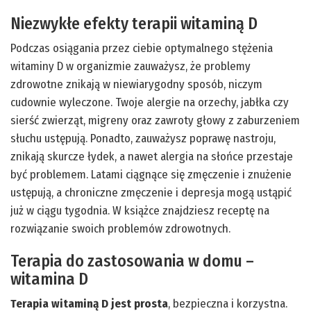
Niezwykłe efekty terapii witaminą D
Podczas osiągania przez ciebie optymalnego stężenia
witaminy D w organizmie zauważysz, że problemy
zdrowotne znikają w niewiarygodny sposób, niczym
cudownie wyleczone. Twoje alergie na orzechy, jabłka czy
sierść zwierząt, migreny oraz zawroty głowy z zaburzeniem
słuchu ustępują. Ponadto, zauważysz poprawę nastroju,
znikają skurcze łydek, a nawet alergia na słońce przestaje
być problemem. Latami ciągnące się zmęczenie i znużenie
ustępują, a chroniczne zmęczenie i depresja mogą ustąpić
już w ciągu tygodnia. W książce znajdziesz receptę na
rozwiązanie swoich problemów zdrowotnych.
Terapia do zastosowania w domu –
witamina D
Terapia witaminą D jest prosta
, bezpieczna i korzystna.