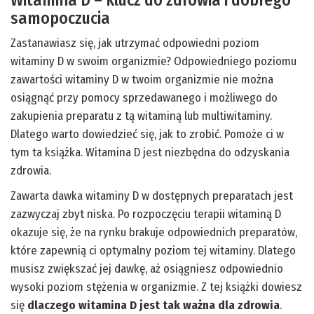
Witamina D – klucz do zdrowia i dobrego
samopoczucia
Zastanawiasz się, jak utrzymać odpowiedni poziom
witaminy D w swoim organizmie? Odpowiedniego poziomu
zawartości witaminy D w twoim organizmie nie można
osiągnąć przy pomocy sprzedawanego i możliwego do
zakupienia preparatu z tą witaminą lub multiwitaminy.
Dlatego warto dowiedzieć się, jak to zrobić. Pomoże ci w
tym ta książka. Witamina D jest niezbędna do odzyskania
zdrowia.
Zawarta dawka witaminy D w dostępnych preparatach jest
zazwyczaj zbyt niska. Po rozpoczęciu terapii witaminą D
okazuje się, że na rynku brakuje odpowiednich preparatów,
które zapewnią ci optymalny poziom tej witaminy. Dlatego
musisz zwiększać jej dawkę, aż osiągniesz odpowiednio
wysoki poziom stężenia w organizmie. Z tej książki dowiesz
się
dlaczego witamina D jest tak ważna dla zdrowia
.