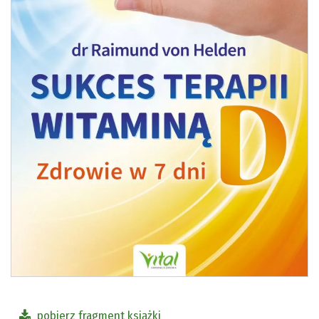
pobierz fragment książki