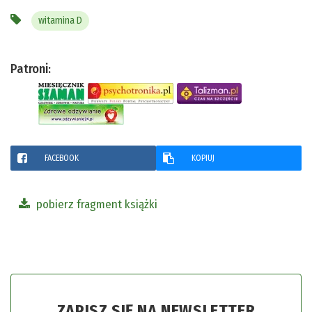
witamina D
Patroni:
FACEBOOK
KOPIUJ
pobierz fragment książki
ZAPISZ SIĘ NA NEWSLETTER