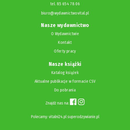
tel. 85 654 78 06
biuro@wydawnictwovital.pl
Nasze wydawnictwo
O Wydawnictwie
Kontakt
Oferty pracy
Nasze książki
Katalog książek
Aktualne publikacje w formacie CSV
Do pobrania
Znajdź nas na:
Polecamy:
vitalni24.pl
superodzywianie.pl