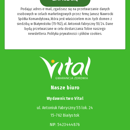
Podając adres e-mail, zgadzasz się na przetwarzanie danych
osobowych w celach marketingowych przez firmę Janusz Nawrocki
Spółka Komandytowa, która jest właścicielem m.in. tych domen z
siedzibą w Białymstoku (15-762), ul. Antoniuk Fabryczny 55/24. Dane
będą przetwarzane w celu dostarczania Tobie naszego
newslettera.
Polityka prywatności i plików cookies.
Nasze biuro
Wydawnictwo Vital
ul. Antoniuk Fabryczny 55 lok. 24
15-762 Białystok
NIP: 5423444876