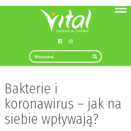
Togg
navig
Bakterie i
koronawirus – jak na
siebie wpływają?