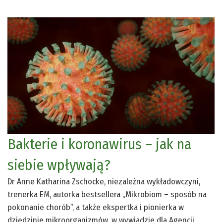
Bakterie i koronawirus – jak na
siebie wpływają?
Dr Anne Katharina Zschocke, niezależna wykładowczyni,
trenerka EM, autorka bestsellera „Mikrobiom – sposób na
pokonanie chorób”, a także ekspertka i pionierka w
dziedzinie mikroorganizmów, w wywiadzie dla Agencji