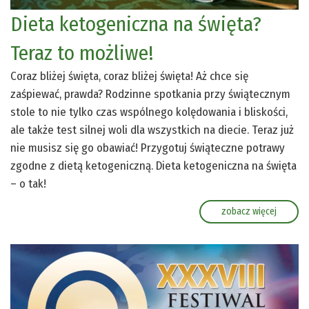
Dieta ketogeniczna na święta?
Teraz to możliwe!
Coraz bliżej święta, coraz bliżej święta! Aż chce się
zaśpiewać, prawda? Rodzinne spotkania przy świątecznym
stole to nie tylko czas wspólnego kolędowania i bliskości,
ale także test silnej woli dla wszystkich na diecie. Teraz już
nie musisz się go obawiać! Przygotuj świąteczne potrawy
zgodne z dietą ketogeniczną. Dieta ketogeniczna na święta
– o tak!
zobacz więcej