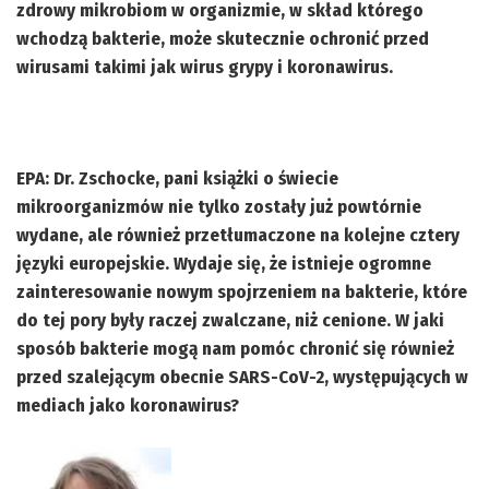
zdrowy mikrobiom w organizmie, w skład którego
wchodzą bakterie, może skutecznie ochronić przed
wirusami takimi jak wirus grypy i koronawirus.
EPA: Dr. Zschocke, pani książki o świecie
mikroorganizmów nie tylko zostały już powtórnie
wydane, ale również przetłumaczone na kolejne cztery
języki europejskie. Wydaje się, że istnieje ogromne
zainteresowanie nowym spojrzeniem na bakterie, które
do tej pory były raczej zwalczane, niż cenione. W jaki
sposób bakterie mogą nam pomóc chronić się również
przed szalejącym obecnie SARS-CoV-2, występujących w
mediach jako koronawirus?