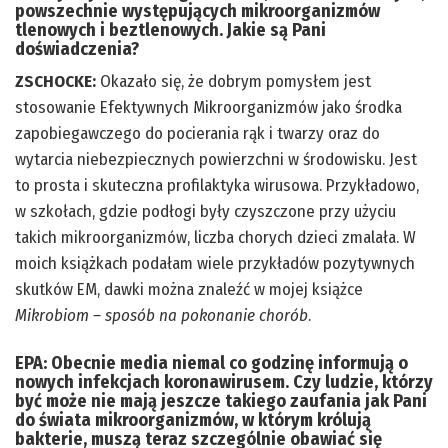
powszechnie występujących mikroorganizmów
tlenowych i beztlenowych. Jakie są Pani
doświadczenia?
ZSCHOCKE:
Okazało się, że dobrym pomysłem jest
stosowanie Efektywnych Mikroorganizmów jako środka
zapobiegawczego do pocierania rąk i twarzy oraz do
wytarcia niebezpiecznych powierzchni w środowisku. Jest
to prosta i skuteczna profilaktyka wirusowa. Przykładowo,
w szkołach, gdzie podłogi były czyszczone przy użyciu
takich mikroorganizmów, liczba chorych dzieci zmalała. W
moich książkach podałam wiele przykładów pozytywnych
skutków EM, dawki można znaleźć w mojej książce
Mikrobiom – sposób na pokonanie chorób
.
EPA:
Obecnie media niemal co godzinę informują o
nowych infekcjach koronawirusem. Czy ludzie, którzy
być może nie mają jeszcze takiego zaufania jak Pani
do świata mikroorganizmów, w którym królują
bakterie, muszą teraz szczególnie obawiać się