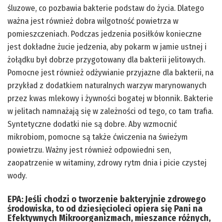
śluzowe, co pozbawia bakterie podstaw do życia. Dlatego
ważna jest również dobra wilgotność powietrza w
pomieszczeniach. Podczas jedzenia posiłków konieczne
jest dokładne żucie jedzenia, aby pokarm w jamie ustnej i
żołądku był dobrze przygotowany dla bakterii jelitowych.
Pomocne jest również odżywianie przyjazne dla bakterii, na
przykład z dodatkiem naturalnych warzyw marynowanych
przez kwas mlekowy i żywności bogatej w błonnik. Bakterie
w jelitach namnażają się w zależności od tego, co tam trafia.
Syntetyczne dodatki nie są dobre. Aby wzmocnić
mikrobiom, pomocne są także ćwiczenia na świeżym
powietrzu. Ważny jest również odpowiedni sen,
zaopatrzenie w witaminy, zdrowy rytm dnia i picie czystej
wody.
EPA: Jeśli chodzi o tworzenie bakteryjnie zdrowego
środowiska, to od dziesięcioleci opiera się Pani na
Efektywnych Mikroorganizmach, mieszance różnych,