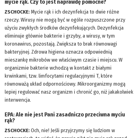
mycie rąk. Czy to jest naprawdę pomocne?
ZSCHOCKE:
Mycie rąk i ich dezynfekcja to dwie różne
rzeczy. Wirusy nie mogą być w ogóle rozpuszczone przy
użyciu zwykłych środków dezynfekujących. Dezynfekcja
eliminuje głównie bakterie i grzyby, a wirusy, w tym
koronawirus, pozostają. Zwiększa to brak równowagi
bakteryjnej. Zdrowa higiena oznacza odpowiednią
mieszankę mikrobów we właściwym czasie i miejscu. W
organizmie bakterie wchodzą w kontakt z białymi
krwinkami, tzw. limfocytami regulacyjnymi T, które
równoważą układ odpornościowy. Mikroorganizmy mogą
lepiej regulować nasz organizm i chronić go, niż jakakolwiek
interwencja.
EPA: Ale nie jest Pani zasadniczo przeciwna myciu
rąk?
ZSCHOCKE:
Och, nie! Jeśli przyjrzymy się ludziom w