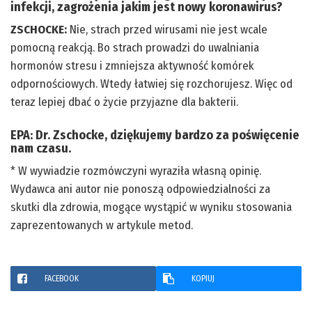
infekcji, zagrożenia jakim jest nowy koronawirus?
ZSCHOCKE:
Nie, strach przed wirusami nie jest wcale
pomocną reakcją. Bo strach prowadzi do uwalniania
hormonów stresu i zmniejsza aktywność komórek
odpornościowych. Wtedy łatwiej się rozchorujesz. Więc od
teraz lepiej dbać o życie przyjazne dla bakterii.
EPA:
Dr. Zschocke, dziękujemy bardzo za poświęcenie
nam czasu.
* W wywiadzie rozmówczyni wyraziła własną opinię.
Wydawca ani autor nie ponoszą odpowiedzialności za
skutki dla zdrowia, mogące wystąpić w wyniku stosowania
zaprezentowanych w artykule metod.
FACEBOOK
KOPIUJ