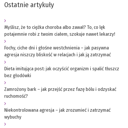
Ostatnie artykuły
Myślisz, że to ciężka choroba albo zawał? To, co lęk
potajemnie robi z twoim ciałem, szokuje nawet lekarzy!
Fochy, ciche dni i głośne westchnienia – jak pasywna
agresja niszczy bliskość w relacjach i jak ją zatrzymać
Dieta imitująca post: jak oczyścić organizm i spalić tłuszcz
bez głodówki
Zamrożony bark – jak przejść przez fazę bólu i odzyskać
ruchomość?
Niekontrolowana agresja – jak zrozumieć i zatrzymać
wybuchy