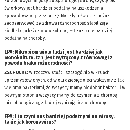
korzeniowych między sobą. Z drugiej strony, czysty las
świerkowy jest bardziej podatny na uszkodzenia
spowodowane przez burzę. Na całym świecie można
zaobserwować, że zdrowa różnorodność stabilizuje
siedlisko, a każda monokultura jest znacznie bardziej
podatna na choroby.
EPA:
Mikrobiom wielu ludzi jest bardziej jak
monokultura, tzn. jest wytrącony z równowagi z
powodu braku różnorodności?
ZSCHOCKE:
W rzeczywistości, szczególnie w krajach
uprzemysłowionych, od wielu dziesięcioleci walczymy z tak
wieloma bakteriami, że wszyscy mamy niedobór bakterii i w
pewnym stopniu wszyscy mamy do czynienia z chorobą
mikrobiologiczną, z której wynikają liczne choroby.
EPA:
I to czyni nas bardziej podatnymi na wirusy,
takie jak koronawirus?