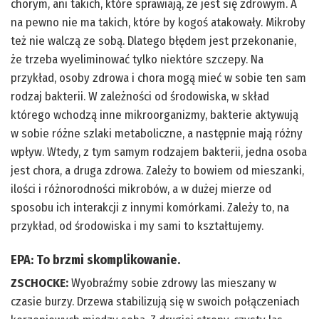
chorym, ani takich, które sprawiają, że jest się zdrowym. A
na pewno nie ma takich, które by kogoś atakowały. Mikroby
też nie walczą ze sobą. Dlatego błędem jest przekonanie,
że trzeba wyeliminować tylko niektóre szczepy. Na
przykład, osoby zdrowa i chora mogą mieć w sobie ten sam
rodzaj bakterii. W zależności od środowiska, w skład
którego wchodzą inne mikroorganizmy, bakterie aktywują
w sobie różne szlaki metaboliczne, a następnie mają różny
wpływ. Wtedy, z tym samym rodzajem bakterii, jedna osoba
jest chora, a druga zdrowa. Zależy to bowiem od mieszanki,
ilości i różnorodności mikrobów, a w dużej mierze od
sposobu ich interakcji z innymi komórkami. Zależy to, na
przykład, od środowiska i my sami to kształtujemy.
EPA:
To brzmi skomplikowanie.
ZSCHOCKE:
Wyobraźmy sobie zdrowy las mieszany w
czasie burzy. Drzewa stabilizują się w swoich połączeniach