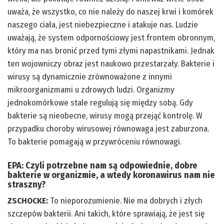
uważa, że wszystko, co nie należy do naszej krwi i komórek
naszego ciała, jest niebezpieczne i atakuje nas. Ludzie
uważają, że system odpornościowy jest frontem obronnym,
który ma nas bronić przed tymi złymi napastnikami. Jednak
ten wojowniczy obraz jest naukowo przestarzały. Bakterie i
wirusy są dynamicznie zrównoważone z innymi
mikroorganizmami u zdrowych ludzi. Organizmy
jednokomórkowe stale regulują się między sobą. Gdy
bakterie są nieobecne, wirusy mogą przejąć kontrolę. W
przypadku choroby wirusowej równowaga jest zaburzona.
To bakterie pomagają w przywróceniu równowagi.
EPA: Czyli potrzebne nam są odpowiednie, dobre
bakterie w organizmie, a wtedy koronawirus nam nie
straszny?
ZSCHOCKE:
To nieporozumienie. Nie ma dobrych i złych
szczepów bakterii. Ani takich, które sprawiają, że jest się