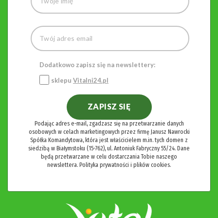
Dodatkowo zapisz się na newslettery:
sklepu
Vitalni24.pl
ZAPISZ SIĘ
Podając adres e-mail, zgadzasz się na przetwarzanie danych
osobowych w celach marketingowych przez firmę Janusz Nawrocki
Spółka Komandytowa, która jest właścicielem m.in. tych domen z
siedzibą w Białymstoku (15-762), ul. Antoniuk Fabryczny 55/24. Dane
będą przetwarzane w celu dostarczania Tobie naszego
newslettera.
Polityka prywatności i plików cookies.