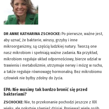
DR ANNE KATHARINA ZSCHOCKE:
Po pierwsze, ważne jest,
aby uznać, że bakterie, wirusy, grzyby i inne
mikroorganizmy, są częścią ludzkiej natury. Tworzą one
nasz mikrobiom i spełniają ważne zadania. Na przykład,
mikrobiom reguluje układ odpornościowy, bierze udział w
trawieniu i metabolizmie, utrzymuje nerwy i mózg w ruchu,
a także reguluje równowagę hormonalną. Bez mikrobiomu
człowiek nie byłby zdolny do życia.
EPA: Nie musimy tak bardzo bronić się przed
bakteriami?
ZSCHOCKE:
Nie, to przekonanie pochodzi jeszcze z XIX
wieku, ale pokutuje również dzisiaj. Ponieważ wiele osób