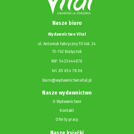
Nasze biuro
Wydawnictwo Vital
ul. Antoniuk Fabryczny 55 lok. 24
15-762 Białystok
NIP: 5423444876
tel. 85 654 78 06
biuro@wydawnictwovital.pl
Nasze wydawnictwo
O Wydawnictwie
Kontakt
Oferty pracy
Nasze książki