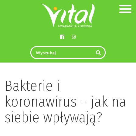
Togg
navig
Bakterie i
koronawirus – jak na
siebie wpływają?