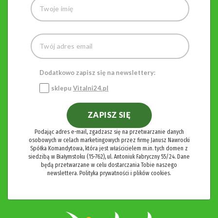
Dodatkowo zapisz się na newslettery:
sklepu
Vitalni24.pl
ZAPISZ SIĘ
Podając adres e-mail, zgadzasz się na przetwarzanie danych
osobowych w celach marketingowych przez firmę Janusz Nawrocki
Spółka Komandytowa, która jest właścicielem m.in. tych domen z
siedzibą w Białymstoku (15-762), ul. Antoniuk Fabryczny 55/24. Dane
będą przetwarzane w celu dostarczania Tobie naszego
newslettera.
Polityka prywatności i plików cookies.