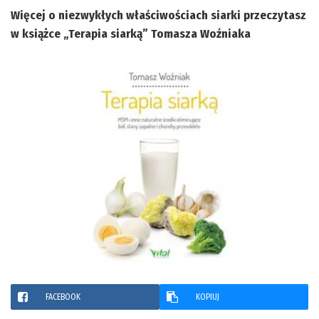
Więcej o niezwykłych właściwościach siarki przeczytasz
w książce „Terapia siarką” Tomasza Woźniaka
FACEBOOK
KOPIUJ