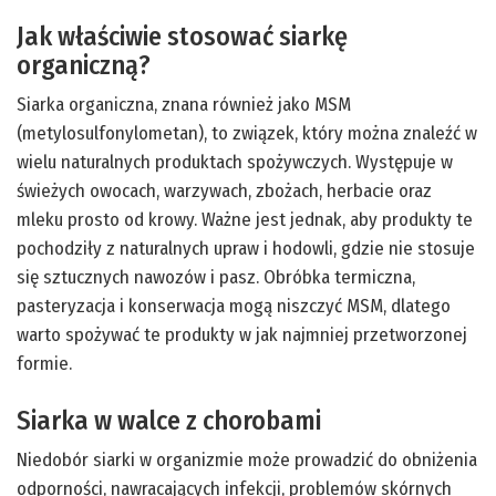
Jak właściwie stosować siarkę
organiczną?
Siarka organiczna, znana również jako MSM
(metylosulfonylometan), to związek, który można znaleźć w
wielu naturalnych produktach spożywczych. Występuje w
świeżych owocach, warzywach, zbożach, herbacie oraz
mleku prosto od krowy. Ważne jest jednak, aby produkty te
pochodziły z naturalnych upraw i hodowli, gdzie nie stosuje
się sztucznych nawozów i pasz. Obróbka termiczna,
pasteryzacja i konserwacja mogą niszczyć MSM, dlatego
warto spożywać te produkty w jak najmniej przetworzonej
formie.
Siarka w walce z chorobami
Niedobór siarki w organizmie może prowadzić do obniżenia
odporności, nawracających infekcji, problemów skórnych