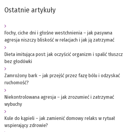
Ostatnie artykuły
Fochy, ciche dni i głośne westchnienia – jak pasywna
agresja niszczy bliskość w relacjach i jak ją zatrzymać
Dieta imitująca post: jak oczyścić organizm i spalić tłuszcz
bez głodówki
Zamrożony bark – jak przejść przez fazę bólu i odzyskać
ruchomość?
Niekontrolowana agresja – jak zrozumieć i zatrzymać
wybuchy
Kule do kąpieli – jak zamienić domowy relaks w rytuał
wspierający zdrowie?