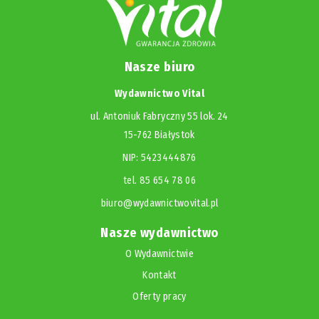
Nasze biuro
Wydawnictwo Vital
ul. Antoniuk Fabryczny 55 lok. 24
15-762 Białystok
NIP: 5423444876
tel. 85 654 78 06
biuro@wydawnictwovital.pl
Nasze wydawnictwo
O Wydawnictwie
Kontakt
Oferty pracy