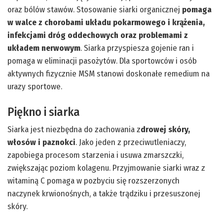
oraz bólów stawów. Stosowanie siarki organicznej
pomaga
w walce z chorobami układu pokarmowego i krążenia,
infekcjami dróg oddechowych oraz problemami z
układem nerwowym
. Siarka przyspiesza gojenie ran i
pomaga w eliminacji pasożytów. Dla sportowców i osób
aktywnych fizycznie MSM stanowi doskonałe remedium na
urazy sportowe.
Piękno i siarka
Siarka jest niezbędna do zachowania z
drowej skóry,
włosów i paznokci
. Jako jeden z przeciwutleniaczy,
zapobiega procesom starzenia i usuwa zmarszczki,
zwiększając poziom kolagenu. Przyjmowanie siarki wraz z
witaminą C pomaga w pozbyciu się rozszerzonych
naczynek krwionośnych, a także trądziku i przesuszonej
skóry.