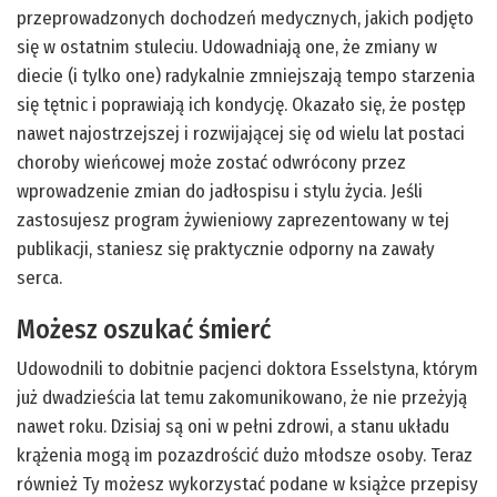
przeprowadzonych dochodzeń medycznych, jakich podjęto
się w ostatnim stuleciu. Udowadniają one, że zmiany w
diecie (i tylko one) radykalnie zmniejszają tempo starzenia
się tętnic i poprawiają ich kondycję. Okazało się, że postęp
nawet najostrzejszej i rozwijającej się od wielu lat postaci
choroby wieńcowej może zostać odwrócony przez
wprowadzenie zmian do jadłospisu i stylu życia. Jeśli
zastosujesz program żywieniowy zaprezentowany w tej
publikacji, staniesz się praktycznie odporny na zawały
serca.
Możesz oszukać śmierć
Udowodnili to dobitnie pacjenci doktora Esselstyna, którym
już dwadzieścia lat temu zakomunikowano, że nie przeżyją
nawet roku. Dzisiaj są oni w pełni zdrowi, a stanu układu
krążenia mogą im pozazdrościć dużo młodsze osoby. Teraz
również Ty możesz wykorzystać podane w książce przepisy