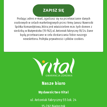
ZAPISZ SIĘ
Podając adres e-mail, zgadzasz się na przetwarzanie danych
osobowych w celach marketingowych przez firmę Janusz Nawrocki
Spółka Komandytowa, która jest właścicielem m.in. tych domen z
siedzibą w Białymstoku (15-762), ul. Antoniuk Fabryczny 55/24. Dane
będą przetwarzane w celu dostarczania Tobie naszego
newslettera.
Polityka prywatności i plików cookies.
Nasze biuro
Wydawnictwo Vital
ul. Antoniuk Fabryczny 55 lok. 24
15-762 Białystok