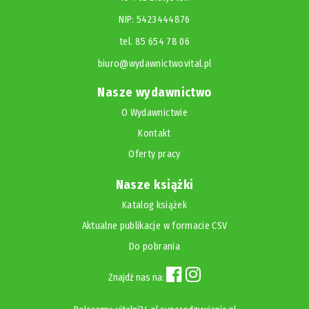
NIP: 5423444876
tel. 85 654 78 06
biuro@wydawnictwovital.pl
Nasze wydawnictwo
O Wydawnictwie
Kontakt
Oferty pracy
Nasze książki
Katalog książek
Aktualne publikacje w formacie CSV
Do pobrania
Znajdź nas na: