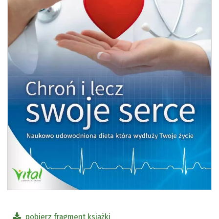
pobierz fragment książki