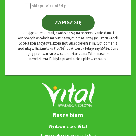
sklepu
Vitalni24.pl
ZAPISZ SIĘ
Podając adres e-mail, zgadzasz się na przetwarzanie danych
osobowych w celach marketingowych przez firmę Janusz Nawrocki
Spółka Komandytowa, która jest właścicielem m.in. tych domen z
siedzibą w Białymstoku (15-762), ul. Antoniuk Fabryczny 55/24. Dane
będą przetwarzane w celu dostarczania Tobie naszego
newslettera.
Polityka prywatności i plików cookies.
Nasze biuro
Wydawnictwo Vital