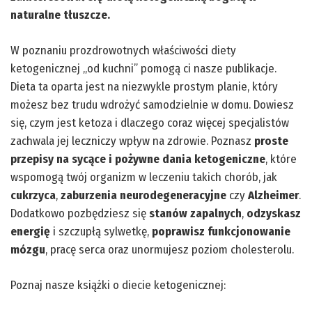
naturalne tłuszcze.
W poznaniu prozdrowotnych właściwości diety
ketogenicznej „od kuchni” pomogą ci nasze publikacje.
Dieta ta oparta jest na niezwykle prostym planie, który
możesz bez trudu wdrożyć samodzielnie w domu. Dowiesz
się, czym jest ketoza i dlaczego coraz więcej specjalistów
zachwala jej leczniczy wpływ na zdrowie. Poznasz
proste
przepisy na sycące i pożywne dania ketogeniczne
, które
wspomogą twój organizm w leczeniu takich chorób, jak
cukrzyca
,
zaburzenia neurodegeneracyjne
czy
Alzheimer
.
Dodatkowo pozbędziesz się
stanów zapalnych
,
odzyskasz
energię
i szczupłą sylwetkę,
poprawisz funkcjonowanie
mózgu
, pracę serca oraz unormujesz poziom cholesterolu.
Poznaj nasze książki o diecie ketogenicznej: