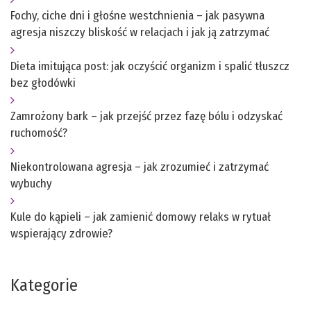
Fochy, ciche dni i głośne westchnienia – jak pasywna
agresja niszczy bliskość w relacjach i jak ją zatrzymać
Dieta imitująca post: jak oczyścić organizm i spalić tłuszcz
bez głodówki
Zamrożony bark – jak przejść przez fazę bólu i odzyskać
ruchomość?
Niekontrolowana agresja – jak zrozumieć i zatrzymać
wybuchy
Kule do kąpieli – jak zamienić domowy relaks w rytuał
wspierający zdrowie?
Kategorie