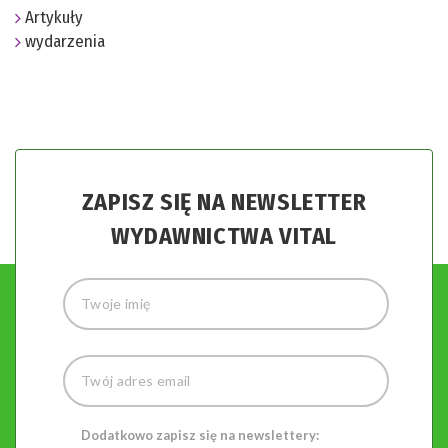
Artykuły
wydarzenia
ZAPISZ SIĘ NA NEWSLETTER
WYDAWNICTWA VITAL
Dodatkowo zapisz się na newslettery: