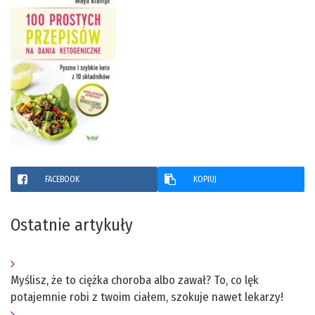
FACEBOOK
KOPIUJ
Ostatnie artykuły
Myślisz, że to ciężka choroba albo zawał? To, co lęk
potajemnie robi z twoim ciałem, szokuje nawet lekarzy!