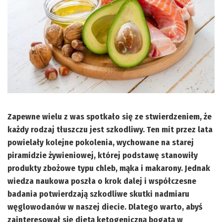
Zapewne wielu z was spotkało się ze stwierdzeniem, że
każdy rodzaj tłuszczu jest szkodliwy. Ten mit przez lata
powielały kolejne pokolenia, wychowane na starej
piramidzie żywieniowej, której podstawę stanowiły
produkty zbożowe typu chleb, mąka i makarony. Jednak
wiedza naukowa poszła o krok dalej i współczesne
badania potwierdzają szkodliwe skutki nadmiaru
węglowodanów w naszej diecie. Dlatego warto, abyś
zainteresował się dietą ketogeniczną bogatą w