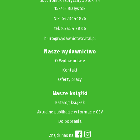
ul. Antoniuk Fabryczny 55 lok. 24
15-762 Białystok
NIP: 5423444876
tel. 85 654 78 06
biuro@wydawnictwovital.pl
Nasze wydawnictwo
O Wydawnictwie
Kontakt
Oferty pracy
Nasze książki
Katalog książek
Aktualne publikacje w formacie CSV
Do pobrania
Znajdź nas na: