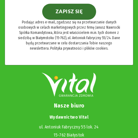
ZAPISZ SIĘ
Podając adres e-mail, zgadzasz się na przetwarzanie danych
osobowych w celach marketingowych przez firmę Janusz Nawrocki
Spółka Komandytowa, która jest właścicielem m.in. tych domen z
siedzibą w Białymstoku (15-762), ul. Antoniuk Fabryczny 55/24. Dane
będą przetwarzane w celu dostarczania Tobie naszego
newslettera.
Polityka prywatności i plików cookies.
Nasze biuro
Wydawnictwo Vital
ul. Antoniuk Fabryczny 55 lok. 24
15-762 Białystok