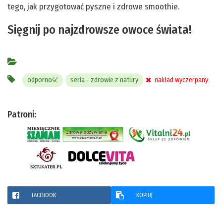
tego, jak przygotować pyszne i zdrowe smoothie.
Sięgnij po najzdrowsze owoce świata!
odporność
seria - zdrowie z natury
nakład wyczerpany
Patroni:
FACEBOOK
KOPIUJ