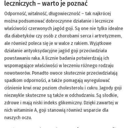
leczniczych – warto je poznać
Odporność, witalność, długowieczność – tak najkrócej
można podsumować dobroczynne działanie i lecznicze
właściwości czerwonych jagód goji. Są one nie tylko idealne
dla diabetyków czy osób z chorobami serca i artretyzmem,
ale również poleca się je w walce z rakiem. Wyjątkowe
działanie antyoksydacyjne jagód goji przeciwdziała
powstawaniu raka. A licznie badania potwierdzają ich
wspomagające właściwości w leczeniu różnego rodzaju
nowotworów. Ponadto owoce skutecznie przeciwdziałają
spadkom odporności, a także pomagają wyregulować
ciśnienie krwi oraz poziom cholesterolu i cukru. Jagody goji
niezwykle skuteczne są także w odchudzaniu. Są słodkie,
zdrowe i mają niski indeks glikemiczny. Dzięki zawartej w
nich witaminie A, goji stanowią również wsparcie dla
naszych oczu.