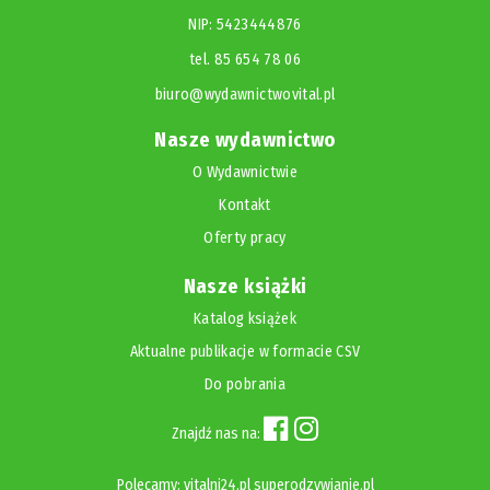
NIP: 5423444876
tel. 85 654 78 06
biuro@wydawnictwovital.pl
Nasze wydawnictwo
O Wydawnictwie
Kontakt
Oferty pracy
Nasze książki
Katalog książek
Aktualne publikacje w formacie CSV
Do pobrania
Znajdź nas na:
Polecamy:
vitalni24.pl
superodzywianie.pl