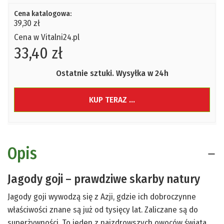
Cena katalogowa:
39,30 zł
Cena w Vitalni24.pl
33,40 zł
Ostatnie sztuki. Wysyłka w 24h
KUP TERAZ ...
Opis
Jagody goji – prawdziwe skarby natury
Jagody goji wywodzą się z Azji, gdzie ich dobroczynne
właściwości znane są już od tysięcy lat. Zaliczane są do
superżywności. To jeden z najzdrowszych owoców świata.