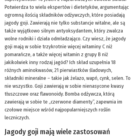
Potwierdza to wielu ekspertów i dietetyków, argumentując
ogromną ilością składników odżywczych, które posiadają
jagody goji. Zawierają nie tylko substancje witalne, ale są
także wyjątkowo silnym antyoksydantem, który zwalcza
wolne rodniki i działa odmładzająco. Czy wiesz, że jagody
goji mają w sobie trzykrotnie więcej witaminy C niż
pomarańcze, a także więcej witamin z grupy B niż
jakikolwiek inny rodzaj jagód? Ich skład uzupełnia 18
różnych aminokwasów, 21 pierwiastków śladowych,
składniki mineralne – takie jak żelazo, wapń, cynk, selen. To
nie wszystko. Goji zawierają w sobie nienasycone kwasy
tłuszczowe oraz flawonoidy. Bomba odżywcza, którą
zawierają w sobie te „czerwone diamenty”, zapewnia im
czołowe miejsce wśród najpopularniejszych roślin
leczniczych.
Jagody goji mają wiele zastosowań