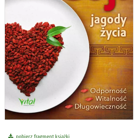
pobierz fragment książki