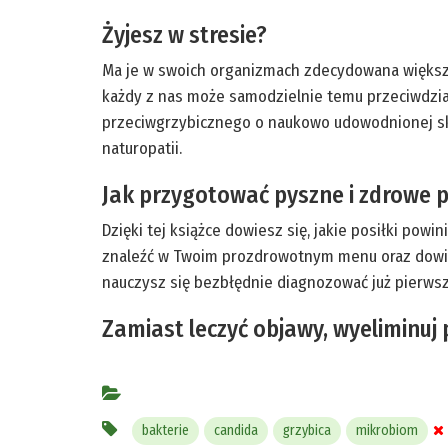
Żyjesz w stresie?
Ma je w swoich organizmach zdecydowana większoś
każdy z nas może samodzielnie temu przeciwdzia
przeciwgrzybicznego o naukowo udowodnionej sku
naturopatii.
Jak przygotować pyszne i zdrowe 
Dzięki tej książce dowiesz się, jakie posiłki po
znaleźć w Twoim prozdrowotnym menu oraz dowiesz
nauczysz się bezbłędnie diagnozować już pierwsze 
Zamiast leczyć objawy, wyeliminuj 
bakterie
candida
grzybica
mikrobiom