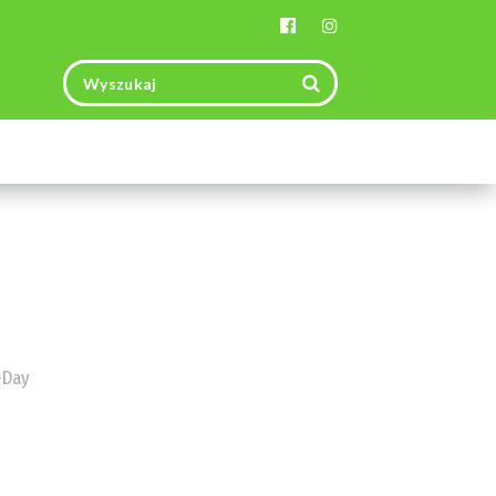
Toggle
navigation
-Day