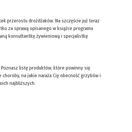
ek przerostu drożdżaków. Na szczęście już teraz
stko za sprawą opisanego w książce programu
ną konsultantkę żywieniową i specjalistkę
 Poznasz listę produktów, które powinny się
choroby, na jakie naraża Cię obecność grzybów i
oich najbliższych.