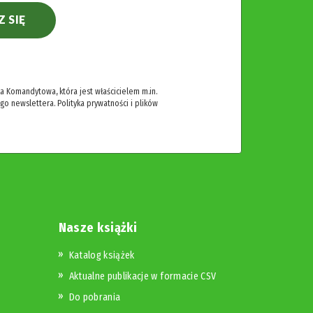
Z SIĘ
 Komandytowa, która jest właścicielem m.in.
ego newslettera.
Polityka prywatności i plików
Nasze książki
Katalog książek
Aktualne publikacje w formacie CSV
Do pobrania