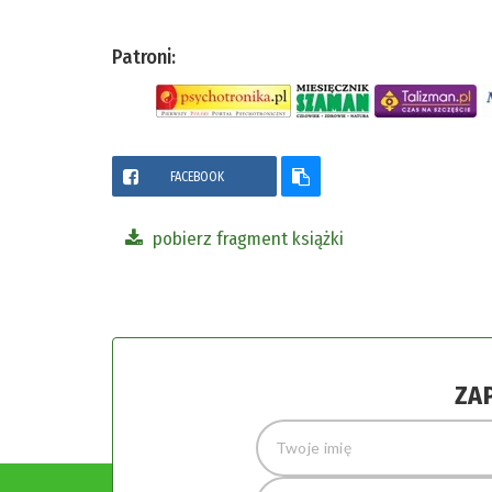
Patroni:
FACEBOOK
pobierz fragment książki
ZA