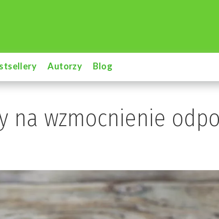
stsellery
Autorzy
Blog
y na wzmocnienie odpo