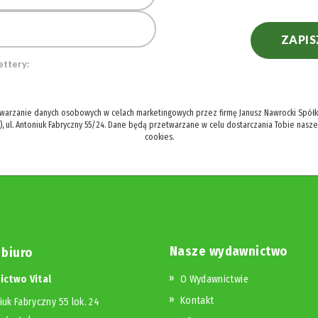
ZAPIS
ettery:
twarzanie danych osobowych w celach marketingowych przez firmę Janusz Nawrocki Spółka
), ul. Antoniuk Fabryczny 55/24. Dane będą przetwarzane w celu dostarczania Tobie nasz
cookies.
Nasze wydawnictwo
 biuro
ctwo Vital
O Wydawnictwie
Kontakt
iuk Fabryczny 55 lok. 24