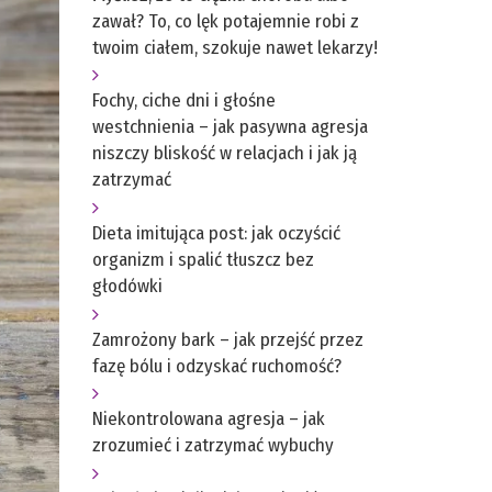
zawał? To, co lęk potajemnie robi z
twoim ciałem, szokuje nawet lekarzy!
Fochy, ciche dni i głośne
westchnienia – jak pasywna agresja
niszczy bliskość w relacjach i jak ją
zatrzymać
Dieta imitująca post: jak oczyścić
organizm i spalić tłuszcz bez
głodówki
Zamrożony bark – jak przejść przez
fazę bólu i odzyskać ruchomość?
Niekontrolowana agresja – jak
zrozumieć i zatrzymać wybuchy