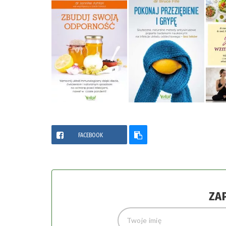
FACEBOOK
ZA