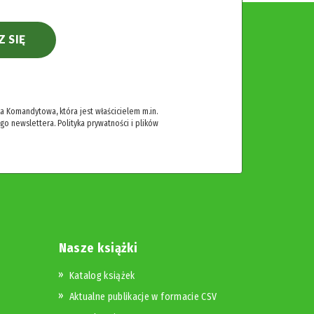
Z SIĘ
 Komandytowa, która jest właścicielem m.in.
ego newslettera.
Polityka prywatności i plików
Nasze książki
Katalog książek
Aktualne publikacje w formacie CSV