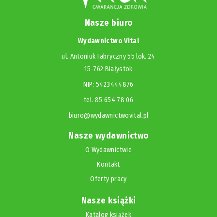
Nasze biuro
Wydawnictwo Vital
ul. Antoniuk Fabryczny 55 lok. 24
15-762 Białystok
NIP: 5423444876
tel. 85 654 78 06
biuro@wydawnictwovital.pl
Nasze wydawnictwo
O Wydawnictwie
Kontakt
Oferty pracy
Nasze książki
Katalog książek