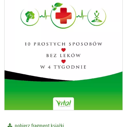
pobierz fragment książki