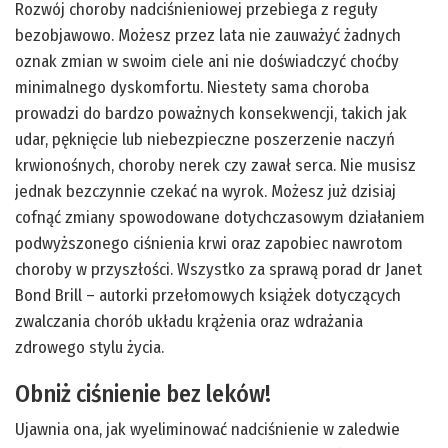
Rozwój choroby nadciśnieniowej przebiega z reguły
bezobjawowo. Możesz przez lata nie zauważyć żadnych
oznak zmian w swoim ciele ani nie doświadczyć choćby
minimalnego dyskomfortu. Niestety sama choroba
prowadzi do bardzo poważnych konsekwencji, takich jak
udar, pęknięcie lub niebezpieczne poszerzenie naczyń
krwionośnych, choroby nerek czy zawał serca. Nie musisz
jednak bezczynnie czekać na wyrok. Możesz już dzisiaj
cofnąć zmiany spowodowane dotychczasowym działaniem
podwyższonego ciśnienia krwi oraz zapobiec nawrotom
choroby w przyszłości. Wszystko za sprawą porad dr Janet
Bond Brill – autorki przełomowych książek dotyczących
zwalczania chorób układu krążenia oraz wdrażania
zdrowego stylu życia.
Obniż ciśnienie bez leków!
Ujawnia ona, jak wyeliminować nadciśnienie w zaledwie