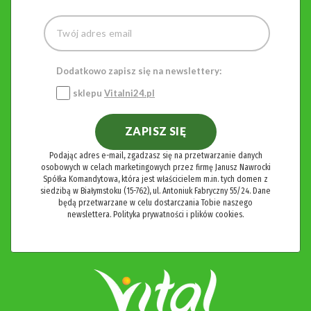
Dodatkowo zapisz się na newslettery:
sklepu
Vitalni24.pl
ZAPISZ SIĘ
Podając adres e-mail, zgadzasz się na przetwarzanie danych
osobowych w celach marketingowych przez firmę Janusz Nawrocki
Spółka Komandytowa, która jest właścicielem m.in. tych domen z
siedzibą w Białymstoku (15-762), ul. Antoniuk Fabryczny 55/24. Dane
będą przetwarzane w celu dostarczania Tobie naszego
newslettera.
Polityka prywatności i plików cookies.