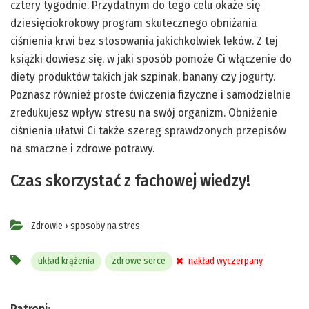
cztery tygodnie. Przydatnym do tego celu okaże się
dziesięciokrokowy program skutecznego obniżania
ciśnienia krwi bez stosowania jakichkolwiek leków. Z tej
książki dowiesz się, w jaki sposób pomoże Ci włączenie do
diety produktów takich jak szpinak, banany czy jogurty.
Poznasz również proste ćwiczenia fizyczne i samodzielnie
zredukujesz wpływ stresu na swój organizm. Obniżenie
ciśnienia ułatwi Ci także szereg sprawdzonych przepisów
na smaczne i zdrowe potrawy.
Czas skorzystać z fachowej wiedzy!
Zdrowie
›
sposoby na stres
układ krążenia
zdrowe serce
nakład wyczerpany