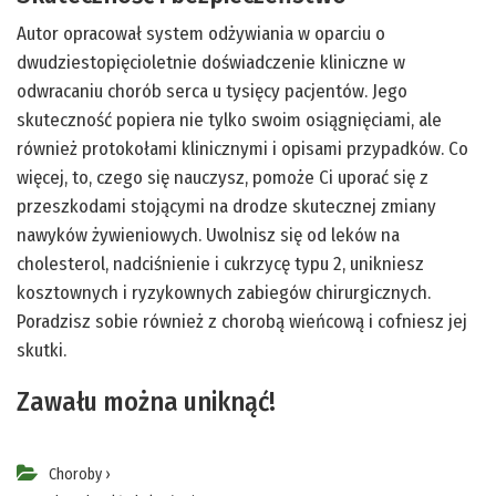
Autor opracował system odżywiania w oparciu o
dwudziestopięcioletnie doświadczenie kliniczne w
odwracaniu chorób serca u tysięcy pacjentów. Jego
skuteczność popiera nie tylko swoim osiągnięciami, ale
również protokołami klinicznymi i opisami przypadków. Co
więcej, to, czego się nauczysz, pomoże Ci uporać się z
przeszkodami stojącymi na drodze skutecznej zmiany
nawyków żywieniowych. Uwolnisz się od leków na
cholesterol, nadciśnienie i cukrzycę typu 2, unikniesz
kosztownych i ryzykownych zabiegów chirurgicznych.
Poradzisz sobie również z chorobą wieńcową i cofniesz jej
skutki.
Zawału można uniknąć!
Choroby
›