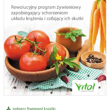
pobierz fragment książki