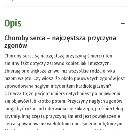
Opis
Choroby serca – najczęstsza przyczyna
zgonów
Choroby serca są najczęstszą przyczyną śmierci i ten
smutny fakt dotyczy zarówno kobiet, jak i mężczyzn.
Zbierają one większe żniwo, niż wszystkie rodzaje raka
razem wzięte. Czy wiesz, że około połowa tych zgonów jest
spowodowana nagłym incydentem kardiologicznym?
Oznacza to, że pacjent umiera natychmiast po pojawieniu
się objawów lub krótko potem. Przyczyny nagłych zgonów
mogą być różne: od oderwania się zakrzepu, po śmiertelną
arytmię. Inną częstą przyczyną śmierci jest powiększenie
serca spowodowane wieloletnim nadciśnieniem tętniczym.