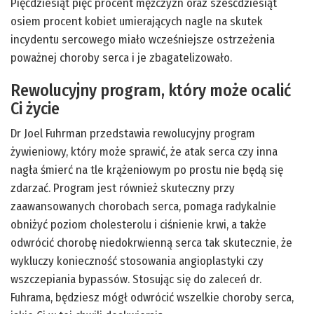
Pięćdziesiąt pięć procent mężczyzn oraz sześćdziesiąt
osiem procent kobiet umierających nagle na skutek
incydentu sercowego miało wcześniejsze ostrzeżenia
poważnej choroby serca i je zbagatelizowało.
Rewolucyjny program, który może ocalić
Ci życie
Dr Joel Fuhrman przedstawia rewolucyjny program
żywieniowy, który może sprawić, że atak serca czy inna
nagła śmierć na tle krążeniowym po prostu nie będą się
zdarzać. Program jest również skuteczny przy
zaawansowanych chorobach serca, pomaga radykalnie
obniżyć poziom cholesterolu i ciśnienie krwi, a także
odwrócić chorobę niedokrwienną serca tak skutecznie, że
wykluczy konieczność stosowania angioplastyki czy
wszczepiania bypassów. Stosując się do zaleceń dr.
Fuhrama, będziesz mógł odwrócić wszelkie choroby serca,