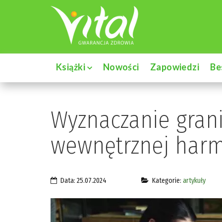
Książki
Nowości
Zapowiedzi
Be
Wyznaczanie grani
wewnętrznej harm
Data: 25.07.2024
Kategorie:
artykuły