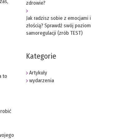
zas,
zdrowie?
Jak radzisz sobie z emocjami i
złością? Sprawdź swój poziom
samoregulacji (zrób TEST)
Kategorie
Artykuły
a to
wydarzenia
 robić
swojego