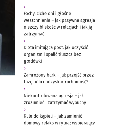
Fochy, ciche dni i głośne
westchnienia – jak pasywna agresja
niszczy bliskość w relacjach i jak ją
zatrzymać
Dieta imitująca post: jak oczyścić
organizm i spalić tłuszcz bez
głodówki
Zamrożony bark – jak przejść przez
fazę bólu i odzyskać ruchomość?
Niekontrolowana agresja – jak
zrozumieć i zatrzymać wybuchy
Kule do kąpieli – jak zamienić
domowy relaks w rytuał wspierający