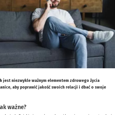
ch jest niezwykle ważnym elementem zdrowego życia
nice, aby poprawić jakość swoich relacji i dbać o swoje
tak ważne?