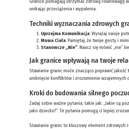
Granice pomagają utrzymać zdrową równowagę w re
unikając przeciążenia i wypalenia.
Techniki wyznaczania zdrowych gr
Uprzejma Komunikacja
: Wyrażaj swoje pot
Mowa Ciała
: Pamiętaj, że twoje gesty i mi
Stanowcze „Nie”
: Naucz się mówić „nie” b
Jak granice wpływają na twoje rela
Stawianie granic może znacząco poprawić jakość tw
uniknięcie konfliktów i zrozumienie wzajemnych 
Kroki do budowania silnego poczuc
Zadaj sobie ważne pytania, takie jak: „Jakie są po
jako dziecko?”. Te pytania pomogą ci lepiej zrozu
Stawianie granic to kluczowy element zdrowych r