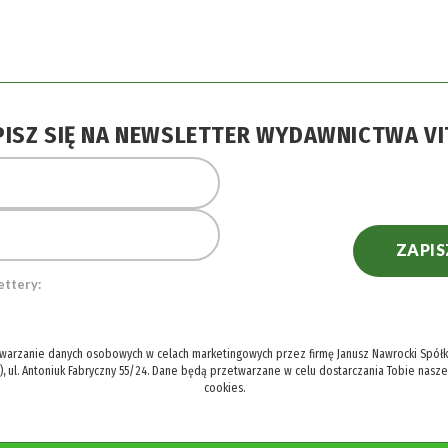
PISZ SIĘ NA NEWSLETTER WYDAWNICTWA VI
ZAPIS
ettery:
twarzanie danych osobowych w celach marketingowych przez firmę Janusz Nawrocki Spółka
), ul. Antoniuk Fabryczny 55/24. Dane będą przetwarzane w celu dostarczania Tobie nasz
cookies.