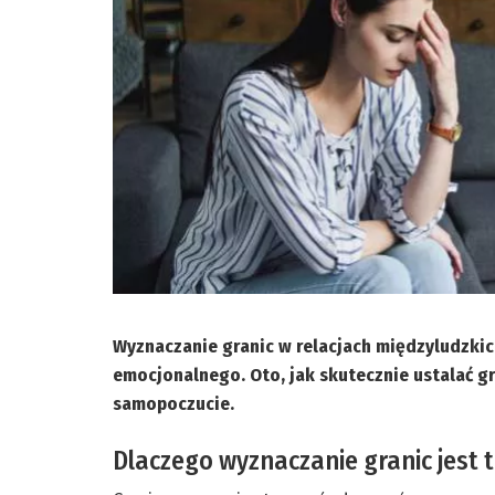
Wyznaczanie granic w relacjach międzyludzki
emocjonalnego. Oto, jak skutecznie ustalać gra
samopoczucie.
Dlaczego wyznaczanie granic jest 