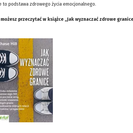
nice to podstawa zdrowego życia emocjonalnego.
 możesz przeczytać w książce „Jak wyznaczać zdrowe granic