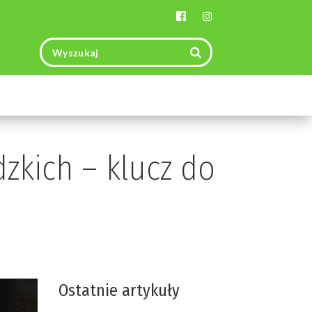
Toggle
navigation
zkich – klucz do
Ostatnie artykuły