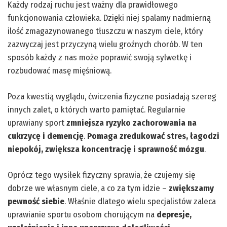
Każdy rodzaj ruchu jest ważny dla prawidłowego
funkcjonowania człowieka. Dzięki niej spalamy nadmierną
ilość zmagazynowanego tłuszczu w naszym ciele, który
zazwyczaj jest przyczyną wielu groźnych chorób. W ten
sposób każdy z nas może poprawić swoją sylwetkę i
rozbudować masę mięśniową.
Poza kwestią wyglądu, ćwiczenia fizyczne posiadają szereg
innych zalet, o których warto pamiętać. Regularnie
uprawiany sport
zmniejsza ryzyko zachorowania na
cukrzycę i demencję
.
Pomaga zredukować stres, łagodzi
niepokój, zwiększa koncentrację i sprawność mózgu
.
Oprócz tego wysiłek fizyczny sprawia, że czujemy się
dobrze we własnym ciele, a co za tym idzie –
zwiększamy
pewność siebie
. Właśnie dlatego wielu specjalistów zaleca
uprawianie sportu osobom chorującym na
depresje,