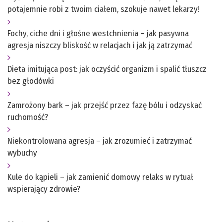
potajemnie robi z twoim ciałem, szokuje nawet lekarzy!
Fochy, ciche dni i głośne westchnienia – jak pasywna
agresja niszczy bliskość w relacjach i jak ją zatrzymać
Dieta imitująca post: jak oczyścić organizm i spalić tłuszcz
bez głodówki
Zamrożony bark – jak przejść przez fazę bólu i odzyskać
ruchomość?
Niekontrolowana agresja – jak zrozumieć i zatrzymać
wybuchy
Kule do kąpieli – jak zamienić domowy relaks w rytuał
wspierający zdrowie?