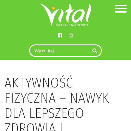
Togg
navig
AKTYWNOŚĆ
FIZYCZNA – NAWYK
DLA LEPSZEGO
ZDROWIA I