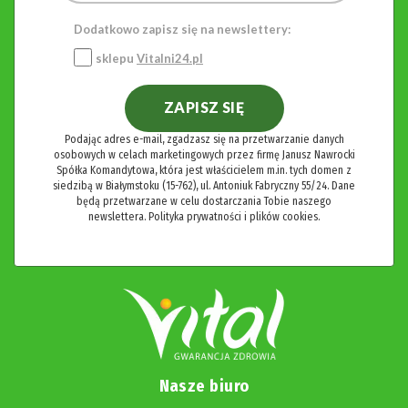
Dodatkowo zapisz się na newslettery:
sklepu
Vitalni24.pl
ZAPISZ SIĘ
Podając adres e-mail, zgadzasz się na przetwarzanie danych
osobowych w celach marketingowych przez firmę Janusz Nawrocki
Spółka Komandytowa, która jest właścicielem m.in. tych domen z
siedzibą w Białymstoku (15-762), ul. Antoniuk Fabryczny 55/24. Dane
będą przetwarzane w celu dostarczania Tobie naszego
newslettera.
Polityka prywatności i plików cookies.
Nasze biuro