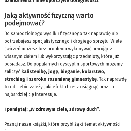
uzależnienia i inne uporczywe dolegliwości
.
Jaką aktywność fizyczną warto
podejmować?
Do samodzielnego wysiłku fizycznego tak naprawdę nie
potrzebujesz specjalistycznego i drogiego sprzętu. Wiele
ćwiczeń możesz bez problemu wykonywać pracując z
własnym ciałem lub wykorzystując przedmioty, które już
posiadasz. Do popularnych dyscyplin sportowych możemy
zaliczyć
kalistenikę, jogę, bieganie, kolarstwo,
streching i szeroko rozumianą gimnastykę
. Tak naprawdę
to od ciebie zależy, jaki efekt chcesz osiągnąć oraz co
najbardziej cię interesuje.
I pamiętaj: „W zdrowym ciele, zdrowy duch”.
Poznaj nasze książki, które przybliżą ci temat aktywności