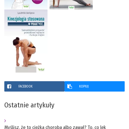
FACEBOOK
KOPIUJ
Ostatnie artykuły
Myślisz, że to ciężka choroba albo zawał? To, co lęk