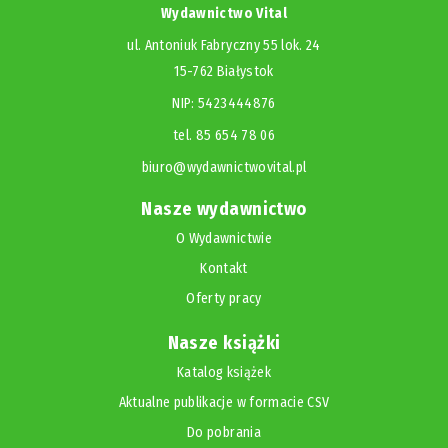
Wydawnictwo Vital
ul. Antoniuk Fabryczny 55 lok. 24
15-762 Białystok
NIP: 5423444876
tel. 85 654 78 06
biuro@wydawnictwovital.pl
Nasze wydawnictwo
O Wydawnictwie
Kontakt
Oferty pracy
Nasze książki
Katalog książek
Aktualne publikacje w formacie CSV
Do pobrania