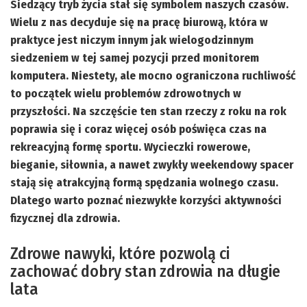
Siedzący tryb życia stał się symbolem naszych czasów.
Wielu z nas decyduje się na pracę biurową, która w
praktyce jest niczym innym jak wielogodzinnym
siedzeniem w tej samej pozycji przed monitorem
komputera. Niestety, ale mocno ograniczona ruchliwość
to początek wielu problemów zdrowotnych w
przyszłości. Na szczęście ten stan rzeczy z roku na rok
poprawia się i coraz więcej osób poświęca czas na
rekreacyjną formę sportu. Wycieczki rowerowe,
bieganie, siłownia, a nawet zwykły weekendowy spacer
stają się atrakcyjną formą spędzania wolnego czasu.
Dlatego warto poznać niezwykłe korzyści aktywności
fizycznej dla zdrowia.
Zdrowe nawyki, które pozwolą ci
zachować dobry stan zdrowia na długie
lata