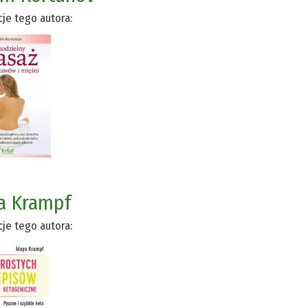
cje tego autora:
a Krampf
cje tego autora: