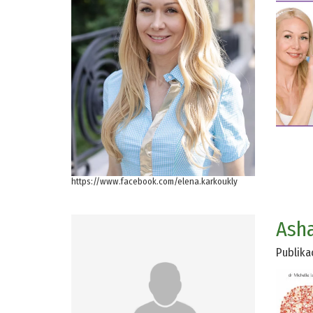
https://www.facebook.com/elena.karkoukly
Asha
Publika