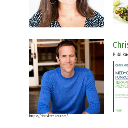
Chri
Publika
https://chriskresser.com/