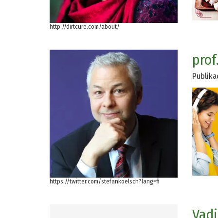
http://dirtcure.com/about/
prof
Publika
https://twitter.com/stefankoelsch?lang=fi
Vad