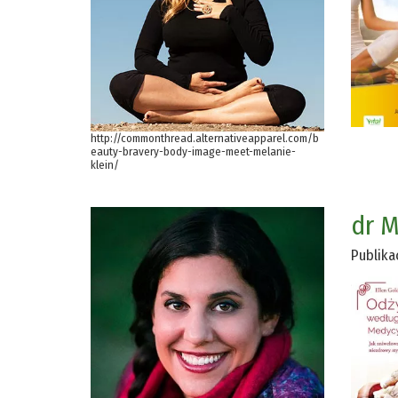
http://commonthread.alternativeapparel.com/b
eauty-bravery-body-image-meet-melanie-
klein/
dr M
Publika