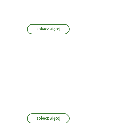
zobacz więcej
zobacz więcej