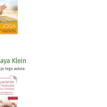
aya Klein
cje tego autora: