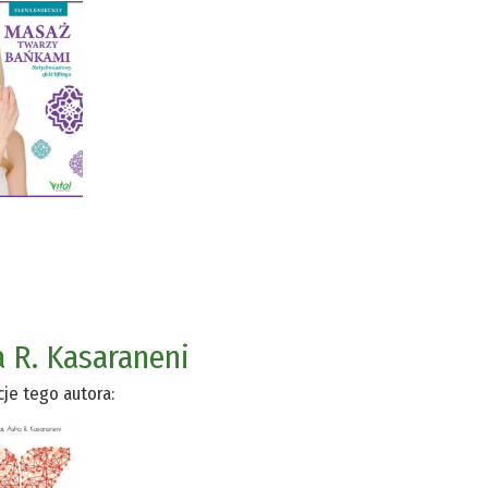
 R. Kasaraneni
cje tego autora: