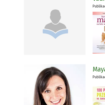
Publika
May
Publika