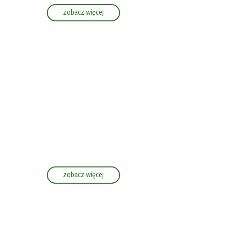
zobacz więcej
zobacz więcej