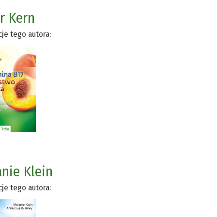
r Kern
cje tego autora:
nie Klein
cje tego autora: