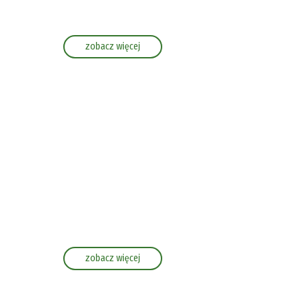
zobacz więcej
zobacz więcej