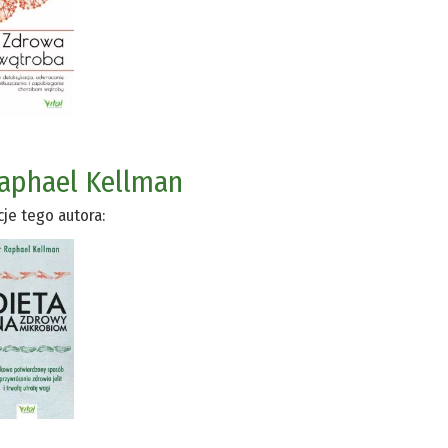
aphael Kellman
cje tego autora: