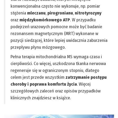
konwencjonalna często nie wykonuje, np. pomiar
stężenia
mleczanu
,
pirogronianu
,
nitrotyrozyny
oraz
międzykomórkowego ATP
. W przypadku
podejrzeń urazowych pomocne może być badanie
rezonansem magnetycznym (MRT) wykonane w
pozycji siedzącej, które lepiej uwidacznia zaburzenia
przepływu płynu mózgowego.
Pełna terapia mitochondrialna MS wymaga czasu i
cierpliwości. Co więcej, uszkodzona tkanka nerwowa
regeneruje się w ograniczonym stopniu, dlatego
celem jest przede wszystkim
zatrzymanie postępu
choroby i poprawa komfortu życia
. Więcej
szczegółowych zaleceń oraz opisów przypadków
klinicznych znajdziesz w książce.