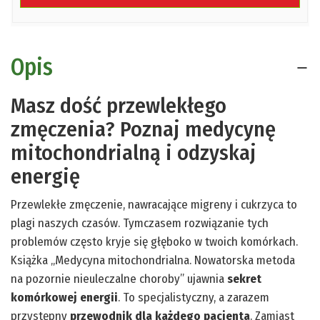
Opis
Masz dość przewlekłego
zmęczenia? Poznaj medycynę
mitochondrialną i odzyskaj
energię
Przewlekłe zmęczenie, nawracające migreny i cukrzyca to
plagi naszych czasów. Tymczasem rozwiązanie tych
problemów często kryje się głęboko w twoich komórkach.
Książka „Medycyna mitochondrialna. Nowatorska metoda
na pozornie nieuleczalne choroby” ujawnia
sekret
komórkowej energii
. To specjalistyczny, a zarazem
przystępny
przewodnik dla każdego pacjenta
. Zamiast