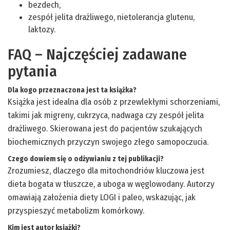
bezdech,
zespół jelita drażliwego, nietolerancja glutenu,
laktozy.
FAQ – Najczęściej zadawane
pytania
Dla kogo przeznaczona jest ta książka?
Książka jest idealna dla osób z przewlekłymi schorzeniami,
takimi jak migreny, cukrzyca, nadwaga czy zespół jelita
drażliwego. Skierowana jest do pacjentów szukających
biochemicznych przyczyn swojego złego samopoczucia.
Czego dowiem się o odżywianiu z tej publikacji?
Zrozumiesz, dlaczego dla mitochondriów kluczowa jest
dieta bogata w tłuszcze, a uboga w węglowodany. Autorzy
omawiają założenia diety LOGI i paleo, wskazując, jak
przyspieszyć metabolizm komórkowy.
Kim jest autor książki?