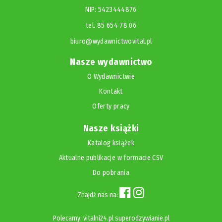
NIP: 5423444876
tel. 85 654 78 06
biuro@wydawnictwovital.pl
Nasze wydawnictwo
O Wydawnictwie
Kontakt
Oferty pracy
Nasze książki
Katalog książek
Aktualne publikacje w formacie CSV
Do pobrania
Znajdź nas na:
Polecamy:
vitalni24.pl
superodzywianie.pl