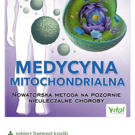
pobierz fragment książki