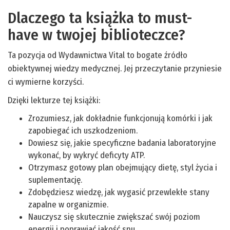
Dlaczego ta książka to must-
have w twojej biblioteczce?
Ta pozycja od Wydawnictwa Vital to bogate źródło
obiektywnej wiedzy medycznej. Jej przeczytanie przyniesie
ci wymierne korzyści.
Dzięki lekturze tej książki:
Zrozumiesz, jak dokładnie funkcjonują komórki i jak
zapobiegać ich uszkodzeniom.
Dowiesz się, jakie specyficzne badania laboratoryjne
wykonać, by wykryć deficyty ATP.
Otrzymasz gotowy plan obejmujący dietę, styl życia i
suplementację.
Zdobędziesz wiedzę, jak wygasić przewlekłe stany
zapalne w organizmie.
Nauczysz się skutecznie zwiększać swój poziom
energii i poprawiać jakość snu.