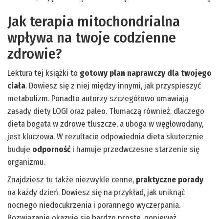
Jak terapia mitochondrialna
wpływa na twoje codzienne
zdrowie?
Lektura tej książki to
gotowy plan naprawczy dla twojego
ciała
. Dowiesz się z niej między innymi, jak przyspieszyć
metabolizm. Ponadto autorzy szczegółowo omawiają
zasady diety LOGI oraz paleo. Tłumaczą również, dlaczego
dieta bogata w zdrowe tłuszcze, a uboga w węglowodany,
jest kluczowa. W rezultacie odpowiednia dieta skutecznie
buduje
odporność
i hamuje przedwczesne starzenie się
organizmu.
Znajdziesz tu także niezwykle cenne,
praktyczne porady
na każdy dzień. Dowiesz się na przykład, jak uniknąć
nocnego niedocukrzenia i porannego wyczerpania.
Rozwiązanie okazuje się bardzo proste, ponieważ