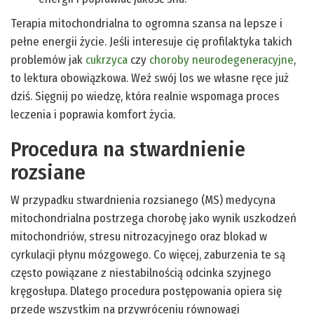
Terapia mitochondrialna to ogromna szansa na lepsze i
pełne energii życie. Jeśli interesuje cię profilaktyka takich
problemów jak
cukrzyca
czy
choroby neurodegeneracyjne
,
to lektura obowiązkowa. Weź swój los we własne ręce już
dziś. Sięgnij po wiedzę, która realnie wspomaga proces
leczenia i poprawia komfort życia.
Procedura na stwardnienie
rozsiane
W przypadku stwardnienia rozsianego (MS) medycyna
mitochondrialna postrzega chorobę jako wynik uszkodzeń
mitochondriów, stresu nitrozacyjnego oraz blokad w
cyrkulacji płynu mózgowego. Co więcej, zaburzenia te są
często powiązane z niestabilnością odcinka szyjnego
kręgosłupa. Dlatego procedura postępowania opiera się
przede wszystkim na przywróceniu równowagi