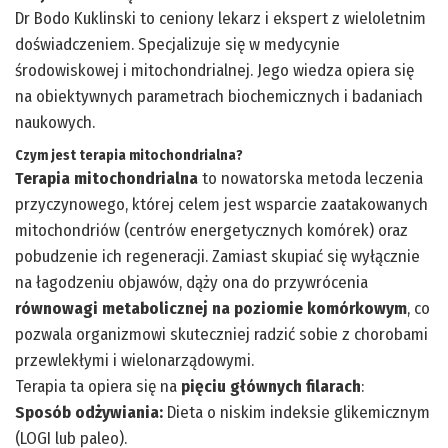
Dr Bodo Kuklinski to ceniony lekarz i ekspert z wieloletnim
doświadczeniem. Specjalizuje się w medycynie
środowiskowej i mitochondrialnej. Jego wiedza opiera się
na obiektywnych parametrach biochemicznych i badaniach
naukowych.
Czym jest terapia mitochondrialna?
Terapia mitochondrialna
to nowatorska metoda leczenia
przyczynowego, której celem jest wsparcie zaatakowanych
mitochondriów (centrów energetycznych komórek) oraz
pobudzenie ich regeneracji. Zamiast skupiać się wyłącznie
na łagodzeniu objawów, dąży ona do przywrócenia
równowagi metabolicznej na poziomie komórkowym
, co
pozwala organizmowi skuteczniej radzić sobie z chorobami
przewlekłymi i wielonarządowymi.
Terapia ta opiera się na
pięciu głównych filarach
:
Sposób odżywiania:
Dieta o niskim indeksie glikemicznym
(LOGI lub paleo).