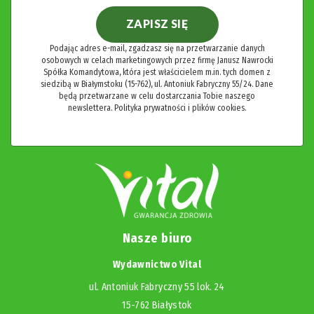
ZAPISZ SIĘ
Podając adres e-mail, zgadzasz się na przetwarzanie danych
osobowych w celach marketingowych przez firmę Janusz Nawrocki
Spółka Komandytowa, która jest właścicielem m.in. tych domen z
siedzibą w Białymstoku (15-762), ul. Antoniuk Fabryczny 55/24. Dane
będą przetwarzane w celu dostarczania Tobie naszego
newslettera.
Polityka prywatności i plików cookies.
Nasze biuro
Wydawnictwo Vital
ul. Antoniuk Fabryczny 55 lok. 24
15-762 Białystok