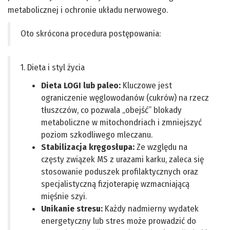
metabolicznej i ochronie układu nerwowego.
Oto skrócona procedura postępowania:
1. Dieta i styl życia
Dieta LOGI lub paleo:
Kluczowe jest
ograniczenie węglowodanów (cukrów) na rzecz
tłuszczów, co pozwala „obejść” blokady
metaboliczne w mitochondriach i zmniejszyć
poziom szkodliwego mleczanu.
Stabilizacja kręgosłupa:
Ze względu na
częsty związek MS z urazami karku, zaleca się
stosowanie poduszek profilaktycznych oraz
specjalistyczną fizjoterapię wzmacniającą
mięśnie szyi.
Unikanie stresu:
Każdy nadmierny wydatek
energetyczny lub stres może prowadzić do