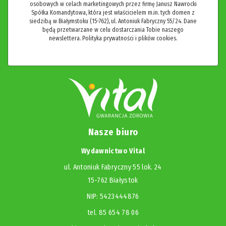
osobowych w celach marketingowych przez firmę Janusz Nawrocki
Spółka Komandytowa, która jest właścicielem m.in. tych domen z
siedzibą w Białymstoku (15-762), ul. Antoniuk Fabryczny 55/24. Dane
będą przetwarzane w celu dostarczania Tobie naszego
newslettera.
Polityka prywatności i plików cookies.
Nasze biuro
Wydawnictwo Vital
ul. Antoniuk Fabryczny 55 lok. 24
15-762 Białystok
NIP: 5423444876
tel. 85 654 78 06