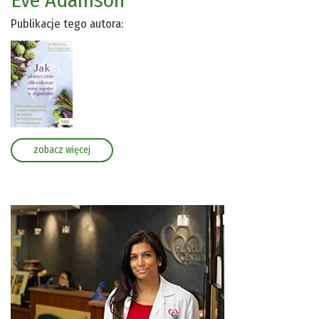
Eve Adamson
Publikacje tego autora:
zobacz więcej