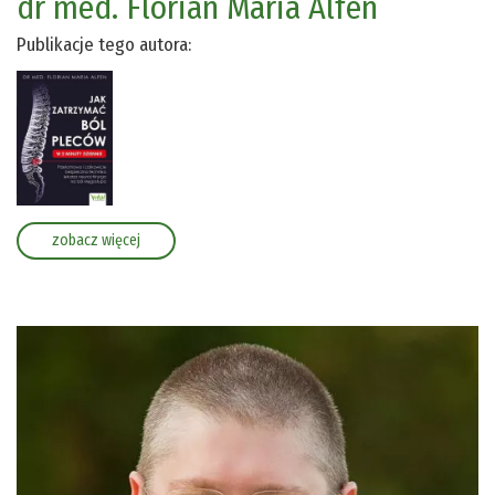
dr med. Florian Maria Alfen
Publikacje tego autora:
zobacz więcej