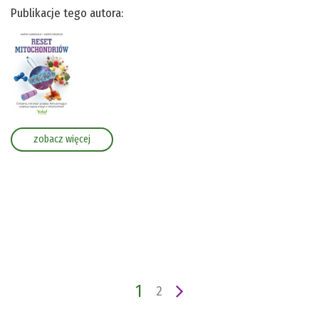
Publikacje tego autora:
zobacz więcej
1
2