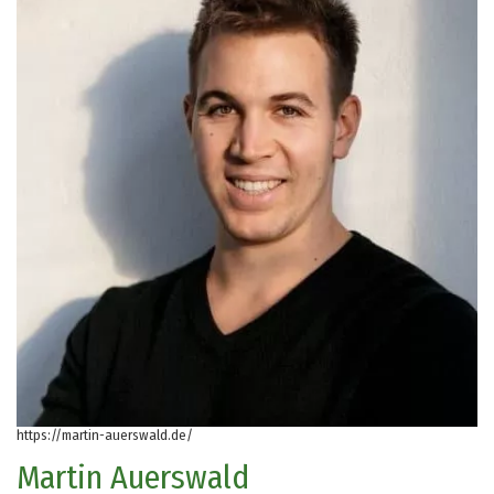
https://martin-auerswald.de/
Martin Auerswald