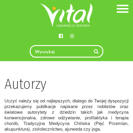
Togg
navig
Autorzy
Uczyć należy się od najlepszych, dlatego do Twojej dyspozycji
przekazujemy publikacje napisane przez noblistów oraz
światowe autorytety z dziedzin takich jak medycyna
konwencjonalna, zdrowe odżywianie, profilaktyka i terapia
chorób, Tradycyjna Medycyna Chińska (Pięć Przemian,
akupunktura), ziołolecznictwo, ajurweda czy joga.