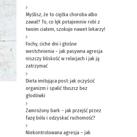
Myślisz, że to ciężka choroba albo
zawał? To, co lęk potajemnie robi z
twoim ciałem, szokuje nawet lekarzy!
Fochy, ciche dni i głośne
westchnienia – jak pasywna agresja
niszczy bliskość w relacjach i jak ją
zatrzymać
Dieta imitująca post: jak oczyścić
organizm i spalić tłuszcz bez
głodówki
Zamrożony bark – jak przejść przez
fazę bólu i odzyskać ruchomość?
Niekontrolowana agresja – jak