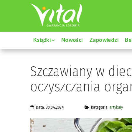
Książki
Nowości
Zapowiedzi
Be
Szczawiany w diec
oczyszczania org
Data: 30.04.2024
Kategorie:
artykuły