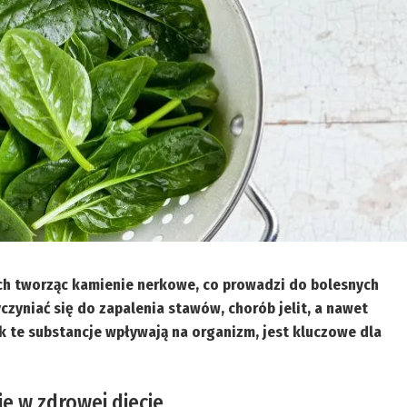
h tworząc kamienie nerkowe, co prowadzi do bolesnych
zyniać się do zapalenia stawów, chorób jelit, a nawet
ak te substancje wpływają na organizm, jest kluczowe dla
e w zdrowej diecie