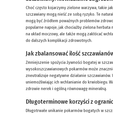
Choć często kojarzymy zielone warzywa, takie ja
szczawiany mogą nieść ze sobą ryzyko. Te natura
mogą być źródłem poważnych problemów zdrowotny
popularne napoje, jak chociażby zielona herbata
na układ moczowy, ale także mogą zakłócać wchła
do dalszych komplikacji zdrowotnych.
Jak zbalansować ilość szczawianów
Zmniejszenie spożycia żywności bogatej w szczaw
wysokoszczawianowych pokarmów może znacznie 
zneutralizuje negatywne działanie szczawianów
uniemożliwiając ich wchłanianie do krwiobiegu. W
zdrowie nerek i ogólną równowagę mineralną.
Długoterminowe korzyści z ograni
Długotrwałe unikanie pokarmów bogatych w szcz