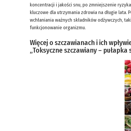
koncentracji i jakości snu, po zmniejszenie ryzy
kluczowe dla utrzymania zdrowia na długie lata.
wchłaniania ważnych składników odżywczych, takic
funkcjonowanie organizmu.
Więcej o szczawianach i ich wpływi
„Toksyczne szczawiany – pułapka 