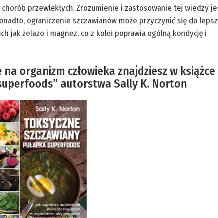
ka chorób przewlekłych. Zrozumienie i zastosowanie tej wiedzy je
 Ponadto, ograniczenie szczawianów może przyczynić się do leps
h jak żelazo i magnez, co z kolei poprawia ogólną kondycję i
e na organizm człowieka znajdziesz w książce
superfoods” autorstwa Sally K. Norton