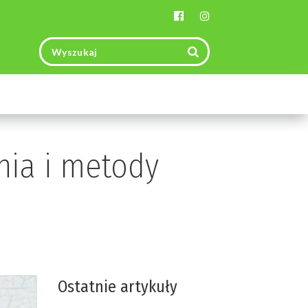
Toggle
navigation
nia i metody
Ostatnie artykuły