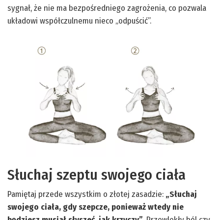
sygnał, że nie ma bezpośredniego zagrożenia, co pozwala
układowi współczulnemu nieco „odpuścić”.
Słuchaj szeptu swojego ciała
Pamiętaj przede wszystkim o złotej zasadzie:
„Słuchaj
swojego ciała, gdy szepcze, ponieważ wtedy nie
będziesz musiał słyszeć, jak krzyczy”
. Przewlekły ból czy