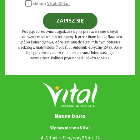
sklepu
Vitalni24.pl
ZAPISZ SIĘ
Podając adres e-mail, zgadzasz się na przetwarzanie danych
osobowych w celach marketingowych przez firmę Janusz Nawrocki
Spółka Komandytowa, która jest właścicielem m.in. tych domen z
siedzibą w Białymstoku (15-762), ul. Antoniuk Fabryczny 55/24. Dane
będą przetwarzane w celu dostarczania Tobie naszego
newslettera.
Polityka prywatności i plików cookies.
Nasze biuro
Wydawnictwo Vital
ul. Antoniuk Fabryczny 55 lok. 24