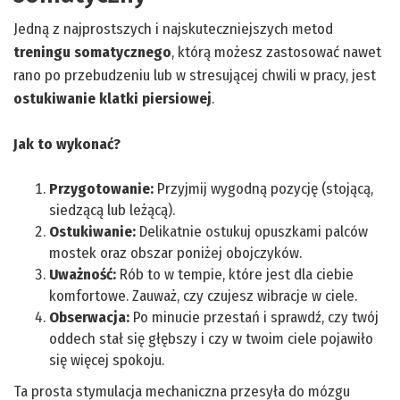
Jedną z najprostszych i najskuteczniejszych metod
treningu somatycznego
, którą możesz zastosować nawet
rano po przebudzeniu lub w stresującej chwili w pracy, jest
ostukiwanie klatki piersiowej
.
Jak to wykonać?
Przygotowanie:
Przyjmij wygodną pozycję (stojącą,
siedzącą lub leżącą).
Ostukiwanie:
Delikatnie ostukuj opuszkami palców
mostek oraz obszar poniżej obojczyków.
Uważność:
Rób to w tempie, które jest dla ciebie
komfortowe. Zauważ, czy czujesz wibracje w ciele.
Obserwacja:
Po minucie przestań i sprawdź, czy twój
oddech stał się głębszy i czy w twoim ciele pojawiło
się więcej spokoju.
Ta prosta stymulacja mechaniczna przesyła do
mózgu