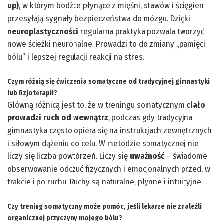
up)
, w którym bodźce płynące z mięśni, stawów i ścięgien
przesyłają sygnały bezpieczeństwa do mózgu. Dzięki
neuroplastyczności
regularna praktyka pozwala tworzyć
nowe ścieżki neuronalne. Prowadzi to do zmiany „pamięci
bólu” i lepszej regulacji reakcji na stres.
Czym różnią się ćwiczenia somatyczne od tradycyjnej gimnastyki
lub fizjoterapii?
Główną różnicą jest to, że w treningu somatycznym
ciało
prowadzi ruch od wewnątrz
, podczas gdy tradycyjna
gimnastyka często opiera się na instrukcjach zewnętrznych
i siłowym dążeniu do celu. W metodzie somatycznej nie
liczy się liczba powtórzeń. Liczy się
uważność
– świadome
obserwowanie odczuć fizycznych i emocjonalnych przed, w
trakcie i po ruchu. Ruchy są naturalne, płynne i intuicyjne.
Czy trening somatyczny może pomóc, jeśli lekarze nie znaleźli
organicznej przyczyny mojego bólu?