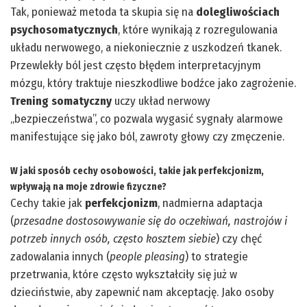
Tak, ponieważ metoda ta skupia się na
dolegliwościach
psychosomatycznych
, które wynikają z rozregulowania
układu nerwowego, a niekoniecznie z uszkodzeń tkanek.
Przewlekły ból jest często błędem interpretacyjnym
mózgu, który traktuje nieszkodliwe bodźce jako zagrożenie.
Trening somatyczny
uczy układ nerwowy
„bezpieczeństwa”, co pozwala wygasić sygnały alarmowe
manifestujące się jako ból, zawroty głowy czy zmęczenie.
W jaki sposób cechy osobowości, takie jak perfekcjonizm,
wpływają na moje zdrowie fizyczne?
Cechy takie jak
perfekcjonizm
, nadmierna adaptacja
(
przesadne dostosowywanie się do oczekiwań, nastrojów i
potrzeb innych osób, często kosztem siebie
) czy chęć
zadowalania innych (
people pleasing
) to strategie
przetrwania, które często wykształciły się już w
dzieciństwie, aby zapewnić nam akceptację. Jako osoby