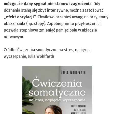
mózgu, że dany sygnał nie stanowi zagrożenia
. Gdy
doznania staną się zbyt intensywne, można zastosować
„efekt oscylacji”
. Chwilowo przenieś uwagę na przyjemny
obszar ciała (np. stopy). Zapobiegnie to przytłoczeniu i
pozwala stopniowo zmieniać pamięć bólu w układzie
nerwowym.
Źródło:
Ćwiczenia somatyczne na stres, napięcia,
wyczerpanie
, Julia Wohlfarth