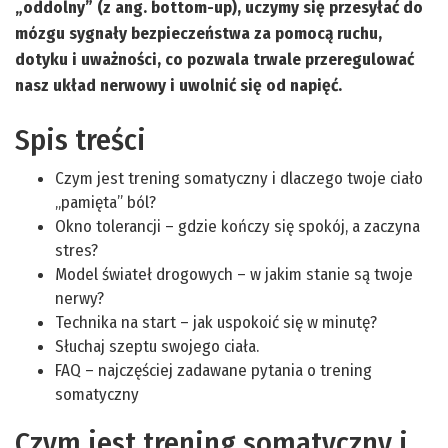
„oddolny” (z ang. bottom-up), uczymy się przesyłać do
mózgu sygnały bezpieczeństwa za pomocą ruchu,
dotyku i uważności, co pozwala trwale przeregulować
nasz układ nerwowy i uwolnić się od napięć.
Spis treści
Czym jest trening somatyczny i dlaczego twoje ciało
„pamięta” ból?
Okno tolerancji – gdzie kończy się spokój, a zaczyna
stres?
Model świateł drogowych – w jakim stanie są twoje
nerwy?
Technika na start – jak uspokoić się w minutę?
Słuchaj szeptu swojego ciała.
FAQ – najczęściej zadawane pytania o trening
somatyczny
Czym jest trening somatyczny i