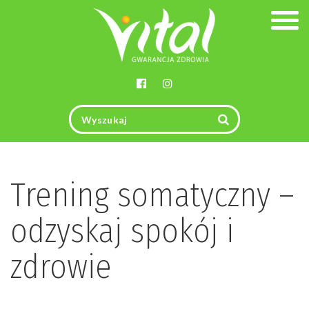
Togg
navig
Trening somatyczny –
odzyskaj spokój i
zdrowie