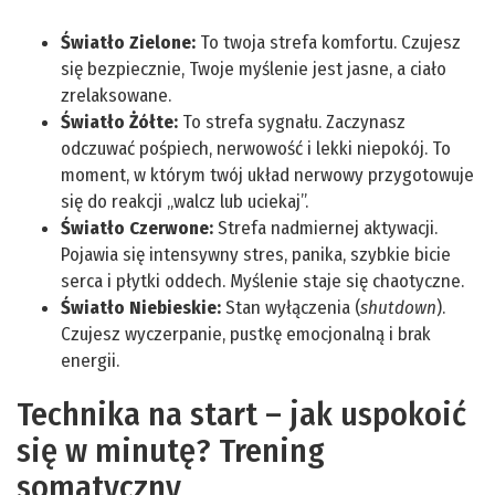
Światło Zielone:
To twoja strefa komfortu. Czujesz
się bezpiecznie, Twoje myślenie jest jasne, a ciało
zrelaksowane.
Światło Żółte:
To strefa sygnału. Zaczynasz
odczuwać pośpiech, nerwowość i lekki niepokój. To
moment, w którym twój układ nerwowy przygotowuje
się do reakcji „walcz lub uciekaj”.
Światło Czerwone:
Strefa nadmiernej aktywacji.
Pojawia się intensywny stres, panika, szybkie bicie
serca i płytki oddech. Myślenie staje się chaotyczne.
Światło Niebieskie:
Stan wyłączenia (
shutdown
).
Czujesz wyczerpanie, pustkę emocjonalną i brak
energii.
Technika na start – jak uspokoić
się w minutę? Trening
somatyczny