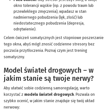
okno tolerancji wąskie (np. z powodu traum lub
przewlekłego zmęczenia), wpadasz w stan
nadmiernego pobudzenia (lęk, złość) lub
niedostatecznego pobudzenia (
depresja
,
odrętwienie).
Celem ćwiczeń somatycznych jest stopniowe poszerzanie
tego okna, abyś mógł znosić codzienne stresory bez
poczucia przytłoczenia. Poznaj czym jest trening
somatyczny.
Model świateł drogowych – w
jakim stanie są twoje nerwy?
Aby ułatwić sobie codzienną samoregulację, warto
korzystać z
modelu świateł drogowych
. Pozwala on
szybko ocenić, w jakim stanie znajduje się twój układ
nerwowy: