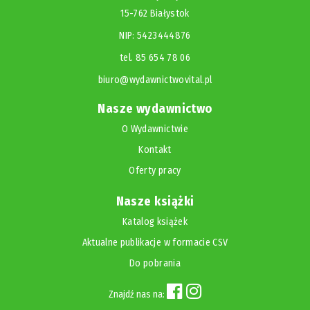
15-762 Białystok
NIP: 5423444876
tel. 85 654 78 06
biuro@wydawnictwovital.pl
Nasze wydawnictwo
O Wydawnictwie
Kontakt
Oferty pracy
Nasze książki
Katalog książek
Aktualne publikacje w formacie CSV
Do pobrania
Znajdź nas na: