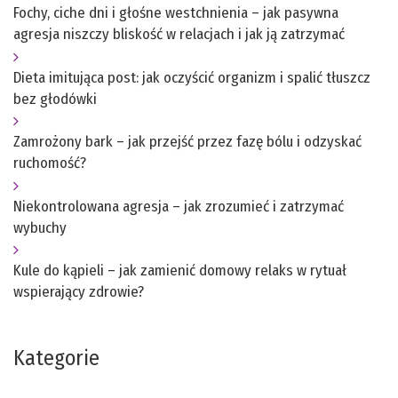
Fochy, ciche dni i głośne westchnienia – jak pasywna
agresja niszczy bliskość w relacjach i jak ją zatrzymać
Dieta imitująca post: jak oczyścić organizm i spalić tłuszcz
bez głodówki
Zamrożony bark – jak przejść przez fazę bólu i odzyskać
ruchomość?
Niekontrolowana agresja – jak zrozumieć i zatrzymać
wybuchy
Kule do kąpieli – jak zamienić domowy relaks w rytuał
wspierający zdrowie?
Kategorie