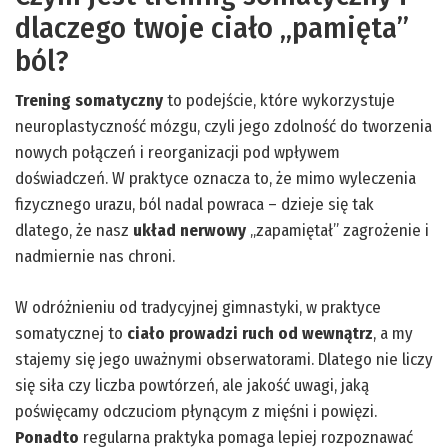
dlaczego twoje ciało „pamięta”
ból?
Trening somatyczny
to podejście, które wykorzystuje
neuroplastyczność mózgu, czyli jego zdolność do tworzenia
nowych połączeń i reorganizacji pod wpływem
doświadczeń. W praktyce oznacza to, że mimo wyleczenia
fizycznego urazu, ból nadal powraca – dzieje się tak
dlatego, że nasz
układ nerwowy
„zapamiętał” zagrożenie i
nadmiernie nas chroni.
W odróżnieniu od tradycyjnej gimnastyki, w praktyce
somatycznej to
ciało prowadzi ruch od wewnątrz
, a my
stajemy się jego uważnymi obserwatorami. Dlatego nie liczy
się siła czy liczba powtórzeń, ale jakość uwagi, jaką
poświęcamy odczuciom płynącym z mięśni i powięzi.
Ponadto
regularna praktyka pomaga lepiej rozpoznawać