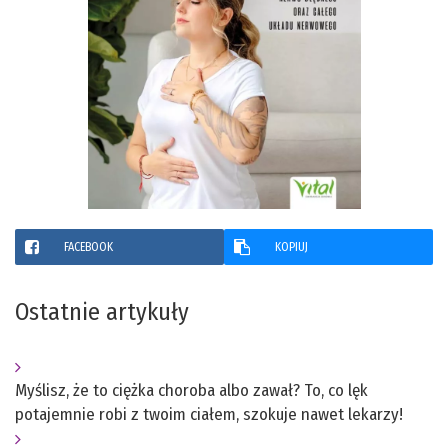
FACEBOOK
KOPIUJ
Ostatnie artykuły
Myślisz, że to ciężka choroba albo zawał? To, co lęk
potajemnie robi z twoim ciałem, szokuje nawet lekarzy!