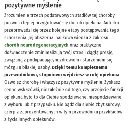
pozytywne myślenie
Zrozumienie trzech podstawowych stadiów tej choroby
pozwoli i lepiej przygotować się do roli opiekuna. Autorka
przeprowadzi cię przez kolejne etapy postępowania tego
schorzenia. Jej obszerna, naukowa wiedza z zakresu
chorób neurodegeneracyjnych
oraz praktyczne
doświadczenie zminimalizują twój stres i ciągłą presję,
związaną z podupadającym zdrowiem i starzeniem się
mózgu u bliskiej osoby.
Dzięki temu kompletnemu
przewodnikowi, stopniowo wejdziesz w rolę opiekuna
.
Oswoisz chorobę i włączysz pozytywne myślenie. Zyskasz
cenne wskazówki, niezależnie od tego, czy przejęcie funkcji
opiekuna było to dla Ciebie spodziewane, niespodziewane,
z wyboru lub z przypadku. Nie bądź dla siebie zbyt surowy,
czerp z zaprezentowanych w tym przewodniku przykładów
z życia innych opiekunów.