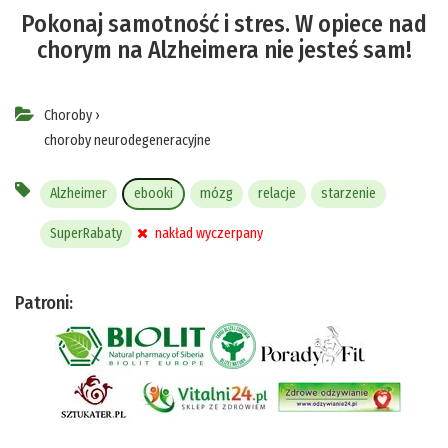
Pokonaj samotność i stres. W opiece nad
chorym na Alzheimera nie jesteś sam!
Choroby
›
choroby neurodegeneracyjne
Alzheimer
ebooki
mózg
relacje
starzenie
SuperRabaty
nakład wyczerpany
Patroni: