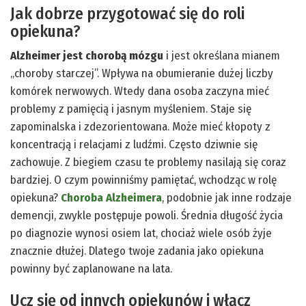
Jak dobrze przygotować się do roli
opiekuna?
Alzheimer jest chorobą mózgu
i jest określana mianem
„choroby starczej”. Wpływa na obumieranie dużej liczby
komórek nerwowych. Wtedy dana osoba zaczyna mieć
problemy z pamięcią i jasnym myśleniem. Staje się
zapominalska i zdezorientowana. Może mieć kłopoty z
koncentracją i relacjami z ludźmi. Często dziwnie się
zachowuje. Z biegiem czasu te problemy nasilają się coraz
bardziej. O czym powinniśmy pamiętać, wchodząc w rolę
opiekuna?
Choroba Alzheimera
, podobnie jak inne rodzaje
demencji, zwykle postępuje powoli. Średnia długość życia
po diagnozie wynosi osiem lat, chociaż wiele osób żyje
znacznie dłużej. Dlatego twoje zadania jako opiekuna
powinny być zaplanowane na lata.
Ucz się od innych opiekunów i włącz