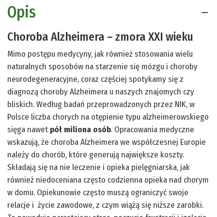
Opis
Choroba Alzheimera – zmora XXI wieku
Mimo postępu medycyny, jak również stosowania wielu
naturalnych sposobów na starzenie się mózgu i choroby
neurodegeneracyjne, coraz częściej spotykamy się z
diagnozą choroby Alzheimera u naszych znajomych czy
bliskich. Według badań przeprowadzonych przez NIK, w
Polsce liczba chorych na otępienie typu alzheimerowskiego
sięga nawet
pół miliona osób
. Opracowania medyczne
wskazują, że choroba Alzheimera we współczesnej Europie
należy do chorób, które generują największe koszty.
Składają się na nie leczenie i opieka pielęgniarska, jak
również niedoceniana często codzienna opieka nad chorym
w domu. Opiekunowie często muszą ograniczyć swoje
relacje i życie zawodowe, z czym wiążą się niższe zarobki.