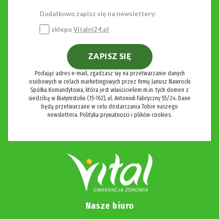
Dodatkowo zapisz się na newslettery:
sklepu
Vitalni24.pl
ZAPISZ SIĘ
Podając adres e-mail, zgadzasz się na przetwarzanie danych
osobowych w celach marketingowych przez firmę Janusz Nawrocki
Spółka Komandytowa, która jest właścicielem m.in. tych domen z
siedzibą w Białymstoku (15-762), ul. Antoniuk Fabryczny 55/24. Dane
będą przetwarzane w celu dostarczania Tobie naszego
newslettera.
Polityka prywatności i plików cookies.
Nasze biuro