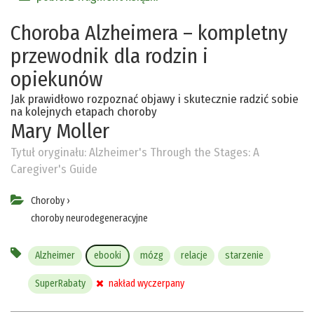
Choroba Alzheimera – kompletny
przewodnik dla rodzin i
opiekunów
Jak prawidłowo rozpoznać objawy i skutecznie radzić sobie
na kolejnych etapach choroby
Mary Moller
Tytuł oryginału:
Alzheimer's Through the Stages: A
Caregiver's Guide
Choroby
›
choroby neurodegeneracyjne
Alzheimer
ebooki
mózg
relacje
starzenie
SuperRabaty
nakład wyczerpany