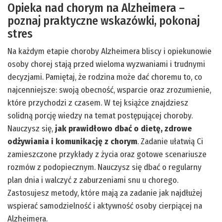
Opieka nad chorym na Alzheimera –
poznaj praktyczne wskazówki, pokonaj
stres
Na każdym etapie choroby Alzheimera bliscy i opiekunowie
osoby chorej stają przed wieloma wyzwaniami i trudnymi
decyzjami. Pamiętaj, że rodzina może dać choremu to, co
najcenniejsze: swoją obecność, wsparcie oraz zrozumienie,
które przychodzi z czasem. W tej książce znajdziesz
solidną porcję wiedzy na temat postępującej choroby.
Nauczysz się,
jak prawidłowo dbać o dietę, zdrowe
odżywiania i komunikację z chorym
. Zadanie ułatwią Ci
zamieszczone przykłady z życia oraz gotowe scenariusze
rozmów z podopiecznym. Nauczysz się dbać o regularny
plan dnia i walczyć z zaburzeniami snu u chorego.
Zastosujesz metody, które mają za zadanie jak najdłużej
wspierać samodzielność i aktywność osoby cierpiącej na
Alzheimera.