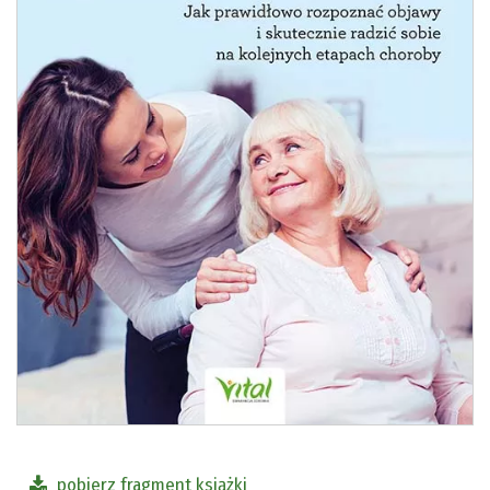
pobierz fragment książki