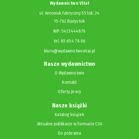
Wydawnictwo Vital
ul. Antoniuk Fabryczny 55 lok. 24
15-762 Białystok
NIP: 5423444876
tel. 85 654 78 06
biuro@wydawnictwovital.pl
Nasze wydawnictwo
O Wydawnictwie
Kontakt
Oferty pracy
Nasze książki
Katalog książek
Aktualne publikacje w formacie CSV
Do pobrania