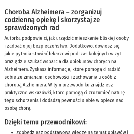
Choroba Alzheimera – zorganizuj
codzienną opiekę i skorzystaj ze
sprawdzonych rad
Autorka podpowie ci, jak urządzić mieszkanie bliskiej osoby
i zadbać o jej bezpieczeństwo. Dodatkowo, dowiesz się,
jakie pytania stawiać lekarzowi podczas kolejnych wizyt
oraz gdzie szukać wsparcia dla opiekunów chorych na
Alzheimera. Zyskasz informacje, które pomogą ci radzić
sobie ze zmianami osobowości i zachowania u osób z
chorobą Alzheimera. W tym przewodniku znajdziesz
praktyczne wskazówki, które pomogą ci zrozumieć naturę
tego schorzenia i dodadzą pewności siebie w opiece nad
osobą chorą.
Dzięki temu przewodnikowi:
zdobędziesz podstawową wiedzę na temat objawów i