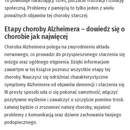
To powoduje narastający stres, poczucie frustracji i izolację
społeczną. Problemy z pamięcią to tylko jeden z wielu
poważnych objawów tej choroby starczej.
Etapy choroby Alzheimera – dowiedz się o
chorobie jak najwięcej
Choroba Alzheimera polega na zwyrodnieniu układu
nerwowego, co prowadzi do przyspieszonego starzenia się
mózgu oraz ogólnego otępienia. Dzięki informacjom
zawartym w tej książce poznasz wszystkie etapy tej
choroby. Nauczysz się odróżniać charakterystyczne
symptomy Alzheimera od objawów demencji i starzenia się.
W prosty sposób uda ci się pokonać samotność, włączyć
pozytywne myślenie i zawalczyć o szczęście pomimo trosk.
Łatwiej będzie ci zrozumieć naturę choroby, wyjaśnić
problemy z komunikacją oraz dziwne zachowania twojego
podopiecznego.