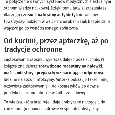
To połączenie dawnych systemów medycznych z aktualnym
stanem wiedzy naukowej. Dzięki temu łatwiej zrozumiesz,
dlaczego
czosnek naturalny antybiotyk
od wieków
towarzyszył ludziom w walce z chorobami i jak bezpiecznie
włączyć go do współczesnego stylu życia.
Od kuchni, przez apteczkę, aż po
tradycje ochronne
Zastosowanie czosnku wykracza daleko poza kuchnię. W
książce znajdziesz
sprawdzone receptury na nalewki,
maści, mikstury i preparaty wzmacniające odporność
,
idealne na sezon infekcyjny. Autorka pokazuje także mniej
oczywiste zastosowania – od kosmetyków po dawne
praktyki ochronne obecne w kulturze ludowej.
To wiedza, która inspiruje i daje praktyczne narzędzia do
codziennego dbania o zdrowie w sposób holistyczny.