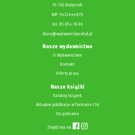
15-762 Białystok
NIP: 5423444876
tel. 85 654 78 06
biuro@wydawnictwovital.pl
Nasze wydawnictwo
O Wydawnictwie
Kontakt
Oferty pracy
Nasze książki
Katalog książek
Aktualne publikacje w formacie CSV
Do pobrania
Znajdź nas na: