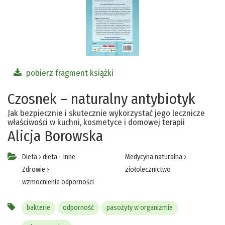
pobierz fragment książki
Czosnek – naturalny antybiotyk
Jak bezpiecznie i skutecznie wykorzystać jego lecznicze
właściwości w kuchni, kosmetyce i domowej terapii
Alicja Borowska
Dieta
›
dieta - inne
Medycyna naturalna
›
Zdrowie
›
ziołolecznictwo
wzmocnienie odporności
bakterie
odporność
pasożyty w organizmie