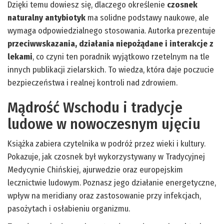
Dzięki temu dowiesz się, dlaczego określenie
czosnek
naturalny antybiotyk
ma solidne podstawy naukowe, ale
wymaga odpowiedzialnego stosowania. Autorka prezentuje
przeciwwskazania, działania niepożądane i interakcje z
lekami
, co czyni ten poradnik wyjątkowo rzetelnym na tle
innych publikacji zielarskich. To wiedza, która daje poczucie
bezpieczeństwa i realnej kontroli nad zdrowiem.
Mądrość Wschodu i tradycje
ludowe w nowoczesnym ujęciu
Książka zabiera czytelnika w podróż przez wieki i kultury.
Pokazuje, jak czosnek był wykorzystywany w Tradycyjnej
Medycynie Chińskiej, ajurwedzie oraz europejskim
lecznictwie ludowym. Poznasz jego działanie energetyczne,
wpływ na meridiany oraz zastosowanie przy infekcjach,
pasożytach i osłabieniu organizmu.