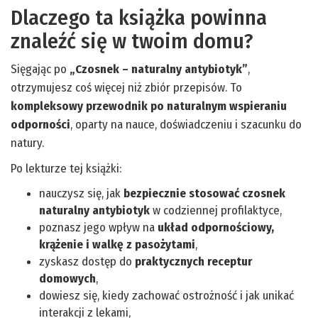
Dlaczego ta książka powinna
znaleźć się w twoim domu?
Sięgając po
„Czosnek – naturalny antybiotyk”
,
otrzymujesz coś więcej niż zbiór przepisów. To
kompleksowy przewodnik po naturalnym wspieraniu
odporności
, oparty na nauce, doświadczeniu i szacunku do
natury.
Po lekturze tej książki:
nauczysz się, jak
bezpiecznie stosować czosnek
naturalny antybiotyk
w codziennej profilaktyce,
poznasz jego wpływ na
układ odpornościowy,
krążenie i walkę z pasożytami
,
zyskasz dostęp do
praktycznych receptur
domowych
,
dowiesz się, kiedy zachować ostrożność i jak unikać
interakcji z lekami,