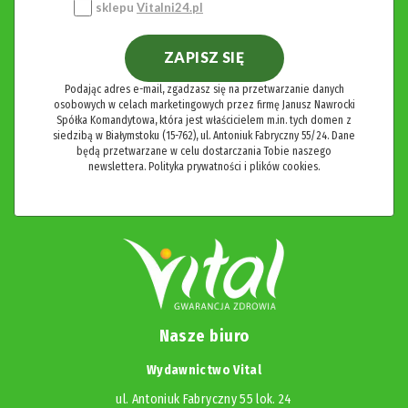
sklepu
Vitalni24.pl
ZAPISZ SIĘ
Podając adres e-mail, zgadzasz się na przetwarzanie danych
osobowych w celach marketingowych przez firmę Janusz Nawrocki
Spółka Komandytowa, która jest właścicielem m.in. tych domen z
siedzibą w Białymstoku (15-762), ul. Antoniuk Fabryczny 55/24. Dane
będą przetwarzane w celu dostarczania Tobie naszego
newslettera.
Polityka prywatności i plików cookies.
Nasze biuro
Wydawnictwo Vital
ul. Antoniuk Fabryczny 55 lok. 24