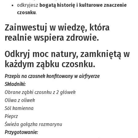
odkryjesz
bogatą historię i kulturowe znaczenie
czosnku
.
Zainwestuj w wiedzę, która
realnie wspiera zdrowie.
Odkryj moc natury, zamkniętą w
każdym ząbku czosnku.
Przepis na czosnek konfitowany w airfryerze
Składniki:
Obrane ząbki czosnku z 2 główek
Oliwa z oliwek
Sól kamienna
Pieprz
Świeża gałązka rozmarynu
Przygotowanie: