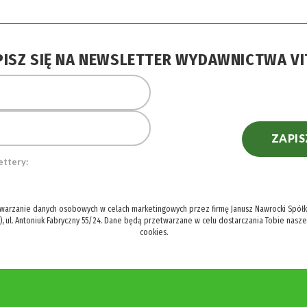
PISZ SIĘ NA NEWSLETTER WYDAWNICTWA VI
ZAPIS
ettery:
twarzanie danych osobowych w celach marketingowych przez firmę Janusz Nawrocki Spółka
), ul. Antoniuk Fabryczny 55/24. Dane będą przetwarzane w celu dostarczania Tobie nasz
cookies.