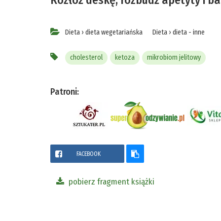
Dieta
›
dieta wegetariańska
Dieta
›
dieta - inne
cholesterol
ketoza
mikrobiom jelitowy
Patroni:
FACEBOOK
pobierz fragment książki