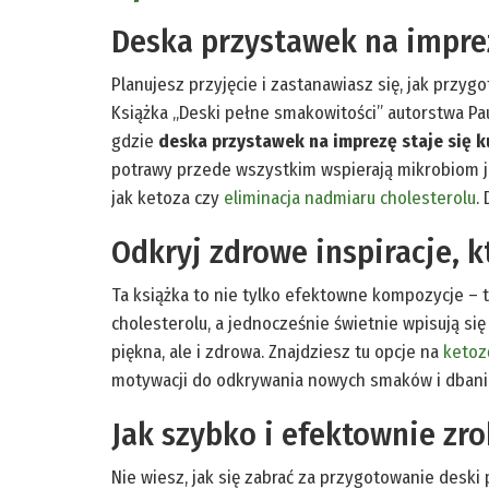
Deska przystawek na imprez
Planujesz przyjęcie i zastanawiasz się, jak prz
Książka „Deski pełne smakowitości” autorstwa Paul
gdzie
deska przystawek na imprezę staje się k
potrawy przede wszystkim wspierają mikrobiom j
jak ketoza czy
eliminacja nadmiaru cholesterolu
.
Odkryj zdrowe inspiracje, k
Ta książka to nie tylko efektowne kompozycje –
cholesterolu, a jednocześnie świetnie wpisują s
piękna, ale i zdrowa. Znajdziesz tu opcje na
ketoz
motywacji do odkrywania nowych smaków i dbania
Jak szybko i efektownie zr
Nie wiesz, jak się zabrać za przygotowanie deski