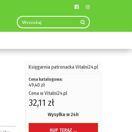
Toggle
navigation
Księgarnia patronacka Vitalni24.pl
Cena katalogowa:
49,40 zł
Cena w Vitalni24.pl
32,11 zł
Wysyłka w 24h
KUP TERAZ ...