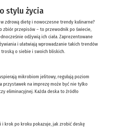
 stylu życia
ę w zdrową dietę i nowoczesne trendy kulinarne?
ko zbiór przepisów – to przewodnik po świecie,
jednocześnie odżywią ich ciała. Zaprezentowane
ywiania i ułatwiają wprowadzanie takich trendów
troską o siebie i swoich bliskich.
pierają mikrobiom jelitowy, regulują poziom
ka przystawek na imprezę może być nie tylko
czy eliminacyjnej. Każda deska to źródło
 i krok po kroku pokazuje, jak zrobić deskę