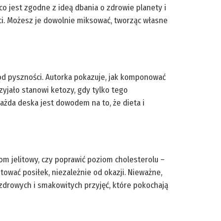
co jest zgodne z ideą dbania o zdrowie planety i
eci. Możesz je dowolnie miksować, tworząc własne
 od pyszności. Autorka pokazuje, jak komponować
zyjało stanowi ketozy, gdy tylko tego
 Każda deska jest dowodem na to, że dieta i
iom jelitowy, czy poprawić poziom cholesterolu –
tować posiłek, niezależnie od okazji. Nieważne,
o zdrowych i smakowitych przyjęć, które pokochają