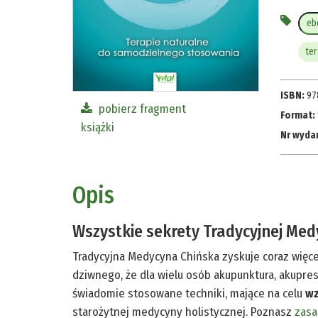
eb
te
ISBN:
97
pobierz fragment
Format:
książki
Nr wyda
Opis
Wszystkie sekrety Tradycyjnej Medy
Tradycyjna Medycyna Chińska zyskuje coraz więce
dziwnego, że dla wielu osób akupunktura, akupres
świadomie stosowane techniki, mające na celu
wz
starożytnej medycyny holistycznej. Poznasz
zasa