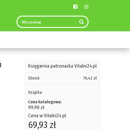
Toggle
navigation
ń
Księgarnia patronacka Vitalni24.pl
Ebook
76,42 zł
Książka
Cena katalogowa:
99,90 zł
Cena w Vitalni24.pl
69,93 zł