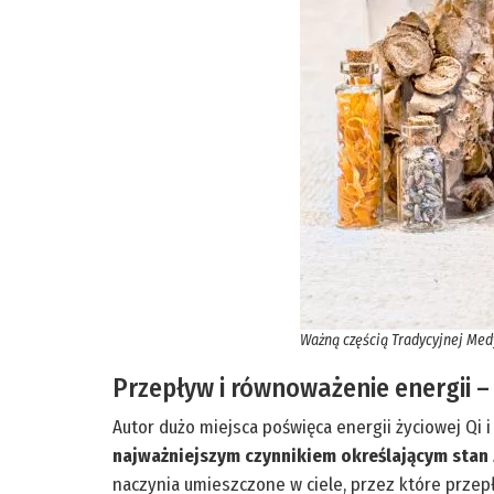
Ważną częścią Tradycyjnej Medy
Przepływ i równoważenie energii –
Autor dużo miejsca poświęca energii życiowej Qi 
najważniejszym czynnikiem określającym stan
naczynia umieszczone w ciele, przez które przep