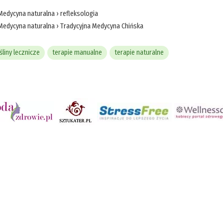
Medycyna naturalna
›
refleksologia
Medycyna naturalna
›
Tradycyjna Medycyna Chińska
śliny lecznicze
terapie manualne
terapie naturalne