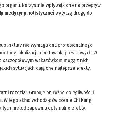
go organu. Korzystnie wpływają one na przepływ
y medycyny holistycznej
wytyczą drogę do
 akupunktury nie wymaga ona profesjonalnego
 metody lokalizacji punktów akupresurowych. W
ego szczegółowym wskazówkom mogą z nich
 jakich sytuacjach dają one najlepsze efekty.
tni rozdział. Grupuje on różne dolegliwości i
. W jego skład wchodzą: ćwiczenie Chi Kung,
ia tych metod zapewnia optymalne efekty.