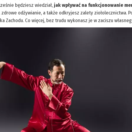
cześnie będziesz wiedział,
jak wpływać na funkcjonowanie me
 na zdrowe odżywianie, a także odkryjesz zalety ziołolecznictwa.
ka Zachodu. Co więcej, bez trudu wykonasz je w zaciszu własne