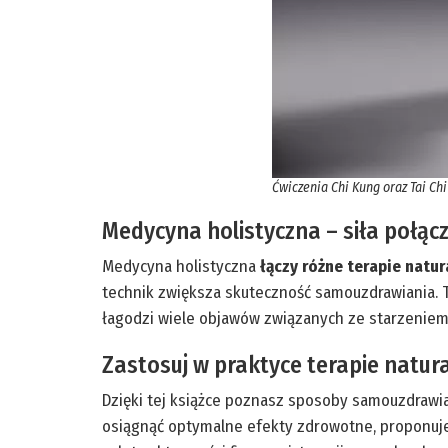
Ćwiczenia Chi Kung oraz Tai Ch
Medycyna holistyczna – siła połąc
Medycyna holistyczna
łączy różne terapie natur
technik zwiększa skuteczność samouzdrawiania. T
łagodzi wiele objawów związanych ze starzeniem.
Zastosuj w praktyce terapie natur
Dzięki tej książce poznasz sposoby samouzdrawi
osiągnąć optymalne efekty zdrowotne, proponuje 