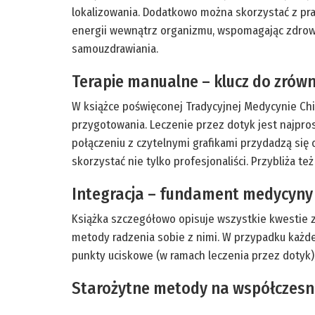
lokalizowania. Dodatkowo można skorzystać z pr
energii wewnątrz organizmu, wspomagając zdrow
samouzdrawiania.
Terapie manualne – klucz do zrówn
W książce poświęconej Tradycyjnej Medycynie Ch
przygotowania. Leczenie przez dotyk jest najpr
połączeniu z czytelnymi grafikami przydadzą si
skorzystać nie tylko profesjonaliści. Przybliża te
Integracja – fundament medycyny 
Książka szczegółowo opisuje wszystkie kwestie zw
metody radzenia sobie z nimi. W przypadku każd
punkty uciskowe (w ramach leczenia przez dotyk)
Starożytne metody na współczesn