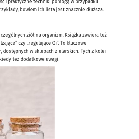
rość i praktyczne techniki pomogą w przypadku
zykłady, bowiem ich lista jest znacznie dłuższa.
czególnych ziół na organizm. Książka zawiera też
ilżające” czy „regulujące Qi”. To kluczowe
, dostępnych w sklepach zielarskich. Tych z kolei
ekiedy też dodatkowe uwagi.