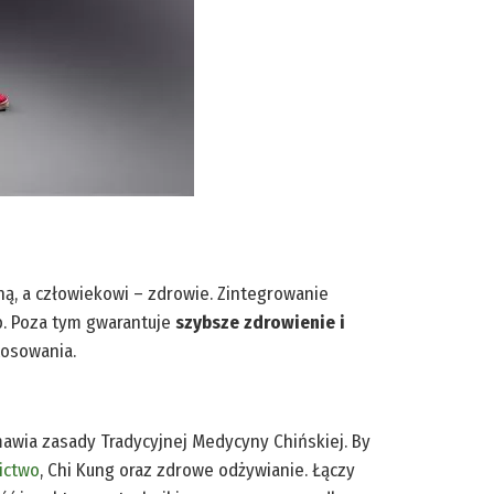
, a człowiekowi – zdrowie. Zintegrowanie
b. Poza tym gwarantuje
szybsze zdrowienie i
tosowania.
wia zasady Tradycyjnej Medycyny Chińskiej. By
ictwo
, Chi Kung oraz zdrowe odżywianie. Łączy