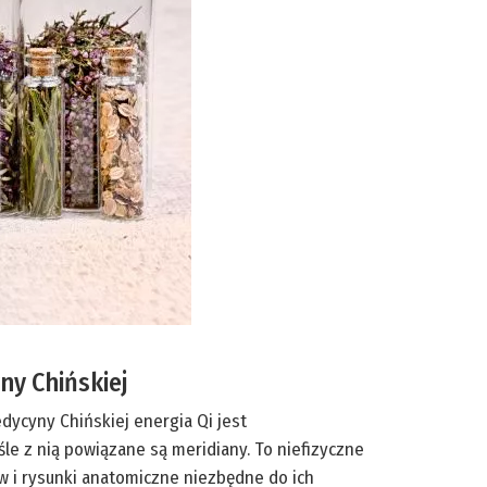
ny Chińskiej
edycyny Chińskiej energia Qi jest
iśle z nią powiązane są meridiany. To niefizyczne
ów i rysunki anatomiczne niezbędne do ich