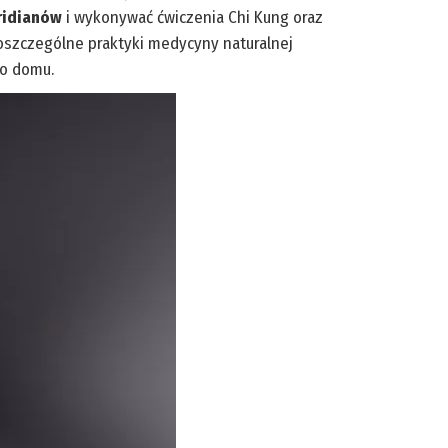
ridianów
i wykonywać ćwiczenia Chi Kung oraz
 Poszczególne praktyki medycyny naturalnej
go domu.