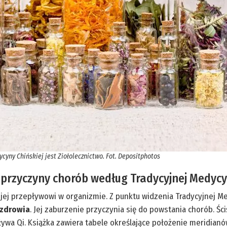
cyny Chińskiej jest Ziołolecznictwo. Fot. Depositphotos
 przyczyny chorób według Tradycyjnej Medycy
i jej przepływowi w organizmie. Z punktu widzenia Tradycyjnej M
 zdrowia
. Jej zaburzenie przyczynia się do powstania chorób. Śc
ływa Qi. Książka zawiera tabele określające położenie meridian