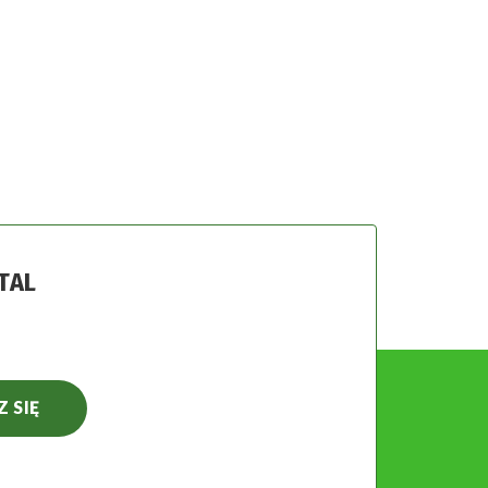
TAL
Z SIĘ