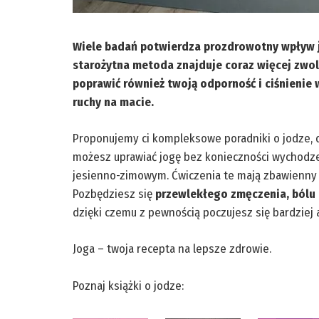
Wiele badań potwierdza prozdrowotny wpływ jo
starożytna metoda znajduje coraz więcej zwol
poprawić również twoją odporność i ciśnienie w
ruchy na macie.
Proponujemy ci kompleksowe poradniki o jodze, d
możesz uprawiać jogę bez konieczności wychodzen
jesienno-zimowym. Ćwiczenia te mają zbawienn
Pozbędziesz się
przewlekłego zmęczenia, bólu 
dzięki czemu z pewnością poczujesz się bardziej a
Joga – twoja recepta na lepsze zdrowie.
Poznaj książki o jodze: