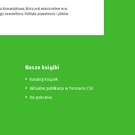
 Komandytowa, która jest właścicielem m.in.
ego newslettera.
Polityka prywatności i plików
Nasze książki
Katalog książek
Aktualne publikacje w formacie CSV
Do pobrania