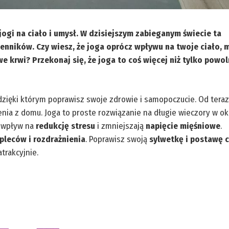
gi na ciało i umysł. W dzisiejszym zabieganym świecie ta
enników. Czy wiesz, że joga oprócz wpływu na twoje ciało, 
e krwi? Przekonaj się, że joga to coś więcej niż tylko powo
zięki którym poprawisz swoje zdrowie i samopoczucie. Od teraz
ia z domu. Joga to proste rozwiązanie na długie wieczory w ok
y wpływ na
redukcję stresu
i zmniejszają
napięcie mięśniowe
.
pleców i rozdrażnienia
. Poprawisz swoją
sylwetkę i postawę c
trakcyjnie.