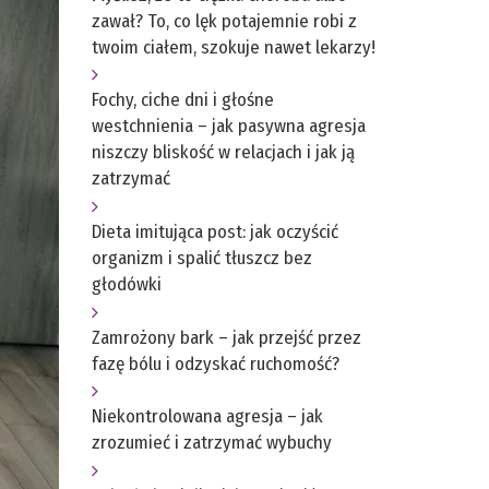
zawał? To, co lęk potajemnie robi z
twoim ciałem, szokuje nawet lekarzy!
Fochy, ciche dni i głośne
westchnienia – jak pasywna agresja
niszczy bliskość w relacjach i jak ją
zatrzymać
Dieta imitująca post: jak oczyścić
organizm i spalić tłuszcz bez
głodówki
Zamrożony bark – jak przejść przez
fazę bólu i odzyskać ruchomość?
Niekontrolowana agresja – jak
zrozumieć i zatrzymać wybuchy