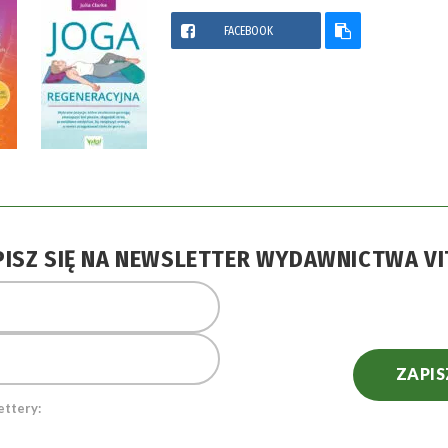
FACEBOOK
PISZ SIĘ NA NEWSLETTER WYDAWNICTWA VI
ZAPIS
ettery: