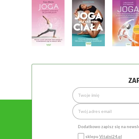
ZA
Dodatkowo zapisz się na newsl
sklepu
Vitalni24.pl