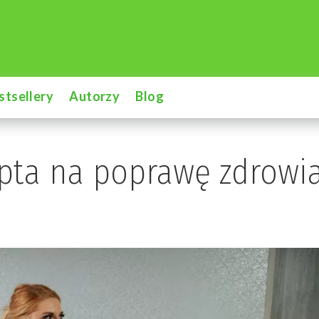
stsellery
Autorzy
Blog
epta na poprawę zdrowi