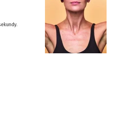
 sekundy.