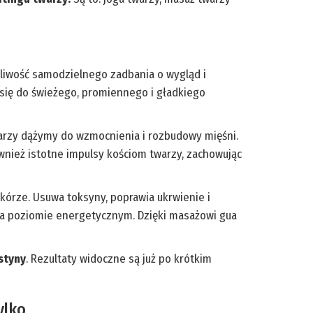
żliwość samodzielnego zadbania o wygląd i
z się do świeżego, promiennego i gładkiego
warzy dążymy do wzmocnienia i rozbudowy mięśni.
ównież istotne impulsy kościom twarzy, zachowując
kórze. Usuwa toksyny, poprawia ukrwienie i
 na poziomie energetycznym. Dzięki masażowi gua
styny
. Rezultaty widoczne są już po krótkim
ylko