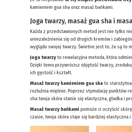
kamieniem gua sha oraz masaż bańkami.
Joga twarzy, masaż gua sha i masa
Każda z przedstawionych metod jest nie tylko ni
uniezależnienia się od drogich kremów i zabiegó
wyglądu swojej twarzy. Świetne jest to, że są to 
Joga twarzy
to rewelacyjna metoda, która odmien
Dzięki temu przywrócisz objętość twarzy, zreduku
ich gęstość i kształt.
Masaż twarzy kamieniem gua sha
to starożytna
rozluźnia mięśnie. Poprzez stymulację punktów r
sha twoja skóra stanie się elastyczna, gładka i p
Masaż twarzy bańkami
pomoże ci oczyścić skórę
czasie, twoja skóra staje się bardziej elastyczna 