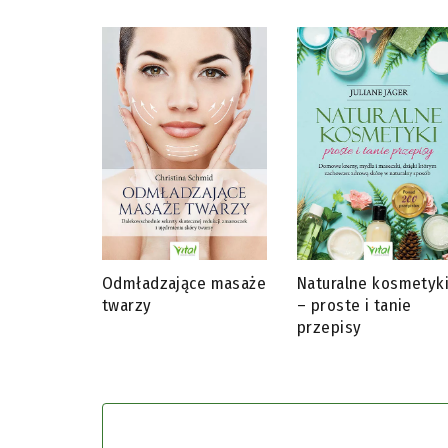
Odmładzające masaże
Naturalne kosmetyk
twarzy
– proste i tanie
przepisy