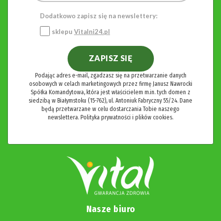
Dodatkowo zapisz się na newslettery:
sklepu
Vitalni24.pl
ZAPISZ SIĘ
Podając adres e-mail, zgadzasz się na przetwarzanie danych
osobowych w celach marketingowych przez firmę Janusz Nawrocki
Spółka Komandytowa, która jest właścicielem m.in. tych domen z
siedzibą w Białymstoku (15-762), ul. Antoniuk Fabryczny 55/24. Dane
będą przetwarzane w celu dostarczania Tobie naszego
newslettera.
Polityka prywatności i plików cookies.
Nasze biuro