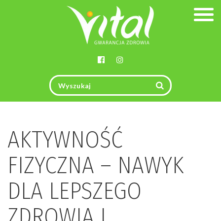
Togg
navig
AKTYWNOŚĆ
FIZYCZNA – NAWYK
DLA LEPSZEGO
ZDROWIA I