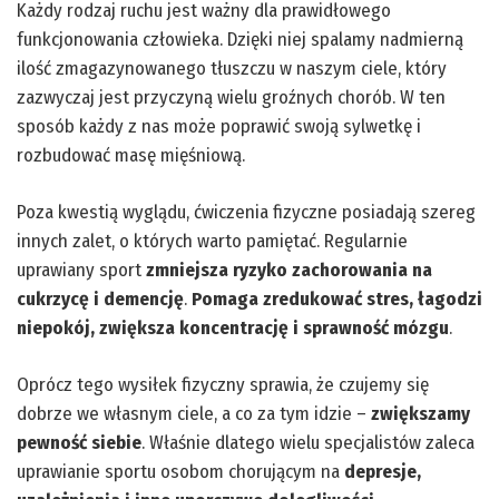
Każdy rodzaj ruchu jest ważny dla prawidłowego
funkcjonowania człowieka. Dzięki niej spalamy nadmierną
ilość zmagazynowanego tłuszczu w naszym ciele, który
zazwyczaj jest przyczyną wielu groźnych chorób. W ten
sposób każdy z nas może poprawić swoją sylwetkę i
rozbudować masę mięśniową.
Poza kwestią wyglądu, ćwiczenia fizyczne posiadają szereg
innych zalet, o których warto pamiętać. Regularnie
uprawiany sport
zmniejsza ryzyko zachorowania na
cukrzycę i demencję
.
Pomaga zredukować stres, łagodzi
niepokój, zwiększa koncentrację i sprawność mózgu
.
Oprócz tego wysiłek fizyczny sprawia, że czujemy się
dobrze we własnym ciele, a co za tym idzie –
zwiększamy
pewność siebie
. Właśnie dlatego wielu specjalistów zaleca
uprawianie sportu osobom chorującym na
depresje,