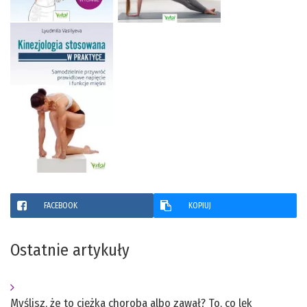
FACEBOOK
KOPIUJ
Ostatnie artykuły
Myślisz, że to ciężka choroba albo zawał? To, co lęk