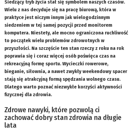
Siedzący tryb życia stał się symbolem naszych czasów.
Wielu z nas decyduje się na pracę biurową, która w
praktyce jest niczym innym jak wielogodzinnym
siedzeniem w tej samej pozycji przed monitorem
komputera. Niestety, ale mocno ograniczona ruchliwość
to początek wielu problemów zdrowotnych w
przyszłości. Na szczęście ten stan rzeczy z roku na rok
poprawia się i coraz więcej osób poświęca czas na
rekreacyjną formę sportu. Wycieczki rowerowe,
bieganie, siłownia, a nawet zwykły weekendowy spacer
stają się atrakcyjną formą spędzania wolnego czasu.
Dlatego warto poznać niezwykłe korzyści aktywności
fizycznej dla zdrowia.
Zdrowe nawyki, które pozwolą ci
zachować dobry stan zdrowia na długie
lata