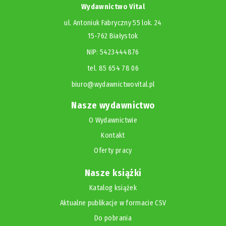
Wydawnictwo Vital
ul. Antoniuk Fabryczny 55 lok. 24
15-762 Białystok
NIP: 5423444876
tel. 85 654 78 06
biuro@wydawnictwovital.pl
Nasze wydawnictwo
O Wydawnictwie
Kontakt
Oferty pracy
Nasze książki
Katalog książek
Aktualne publikacje w formacie CSV
Do pobrania