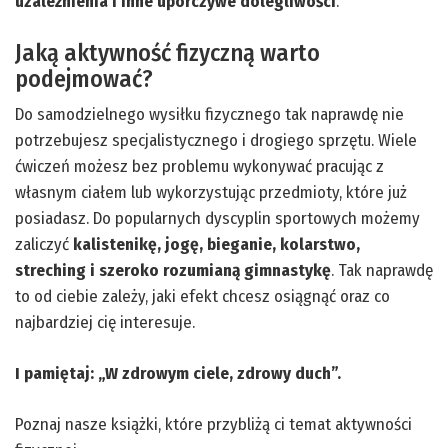
uzależnienia i inne uporczywe dolegliwości
.
Jaką aktywność fizyczną warto
podejmować?
Do samodzielnego wysiłku fizycznego tak naprawdę nie
potrzebujesz specjalistycznego i drogiego sprzętu. Wiele
ćwiczeń możesz bez problemu wykonywać pracując z
własnym ciałem lub wykorzystując przedmioty, które już
posiadasz. Do popularnych dyscyplin sportowych możemy
zaliczyć
kalistenikę, jogę, bieganie, kolarstwo,
streching i szeroko rozumianą gimnastykę
. Tak naprawdę
to od ciebie zależy, jaki efekt chcesz osiągnąć oraz co
najbardziej cię interesuje.
I pamiętaj: „W zdrowym ciele, zdrowy duch”.
Poznaj nasze książki, które przybliżą ci temat aktywności