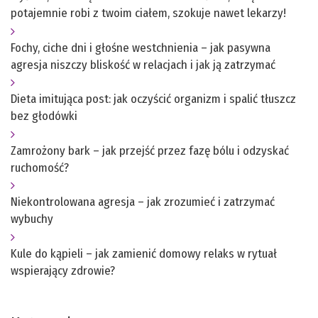
potajemnie robi z twoim ciałem, szokuje nawet lekarzy!
Fochy, ciche dni i głośne westchnienia – jak pasywna
agresja niszczy bliskość w relacjach i jak ją zatrzymać
Dieta imitująca post: jak oczyścić organizm i spalić tłuszcz
bez głodówki
Zamrożony bark – jak przejść przez fazę bólu i odzyskać
ruchomość?
Niekontrolowana agresja – jak zrozumieć i zatrzymać
wybuchy
Kule do kąpieli – jak zamienić domowy relaks w rytuał
wspierający zdrowie?