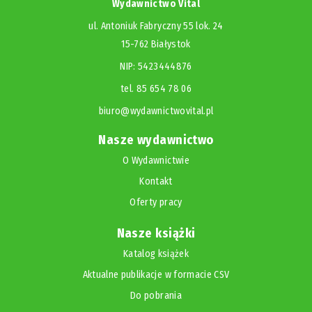
Wydawnictwo Vital
ul. Antoniuk Fabryczny 55 lok. 24
15-762 Białystok
NIP: 5423444876
tel. 85 654 78 06
biuro@wydawnictwovital.pl
Nasze wydawnictwo
O Wydawnictwie
Kontakt
Oferty pracy
Nasze książki
Katalog książek
Aktualne publikacje w formacie CSV
Do pobrania