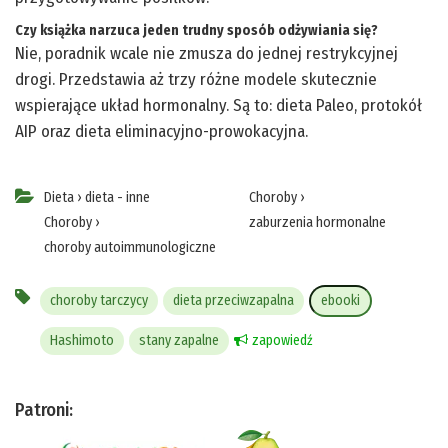
Czy książka narzuca jeden trudny sposób odżywiania się?
Nie, poradnik wcale nie zmusza do jednej restrykcyjnej
drogi. Przedstawia aż trzy różne modele skutecznie
wspierające układ hormonalny. Są to: dieta Paleo, protokół
AIP oraz dieta eliminacyjno-prowokacyjna.
Dieta
›
dieta - inne
Choroby
›
Choroby
›
zaburzenia hormonalne
choroby autoimmunologiczne
choroby tarczycy
dieta przeciwzapalna
ebooki
Hashimoto
stany zapalne
zapowiedź
Patroni: