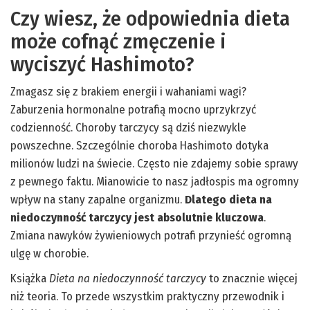
Czy wiesz, że odpowiednia dieta
może cofnąć zmęczenie i
wyciszyć Hashimoto?
Zmagasz się z brakiem energii i wahaniami wagi?
Zaburzenia hormonalne potrafią mocno uprzykrzyć
codzienność. Choroby tarczycy są dziś niezwykle
powszechne. Szczególnie choroba Hashimoto dotyka
milionów ludzi na świecie. Często nie zdajemy sobie sprawy
z pewnego faktu. Mianowicie to nasz jadłospis ma ogromny
wpływ na stany zapalne organizmu.
Dlatego dieta na
niedoczynność tarczycy jest absolutnie kluczowa
.
Zmiana nawyków żywieniowych potrafi przynieść ogromną
ulgę w chorobie.
Książka
Dieta na niedoczynność tarczycy
to znacznie więcej
niż teoria. To przede wszystkim praktyczny przewodnik i