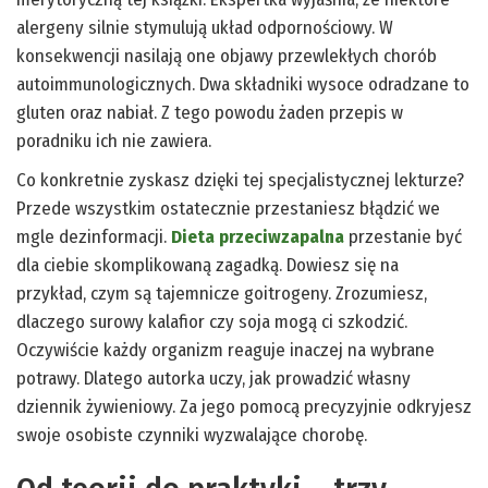
alergeny silnie stymulują układ odpornościowy. W
konsekwencji nasilają one objawy przewlekłych chorób
autoimmunologicznych. Dwa składniki wysoce odradzane to
gluten oraz nabiał. Z tego powodu żaden przepis w
poradniku ich nie zawiera.
Co konkretnie zyskasz dzięki tej specjalistycznej lekturze?
Przede wszystkim ostatecznie przestaniesz błądzić we
mgle dezinformacji.
Dieta przeciwzapalna
przestanie być
dla ciebie skomplikowaną zagadką. Dowiesz się na
przykład, czym są tajemnicze goitrogeny. Zrozumiesz,
dlaczego surowy kalafior czy soja mogą ci szkodzić.
Oczywiście każdy organizm reaguje inaczej na wybrane
potrawy. Dlatego autorka uczy, jak prowadzić własny
dziennik żywieniowy. Za jego pomocą precyzyjnie odkryjesz
swoje osobiste czynniki wyzwalające chorobę.