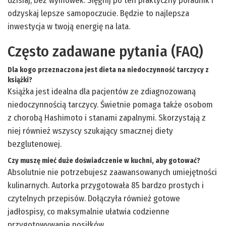
dzisiaj, bez wymówek. Sięgnij po ten praktyczny poradnik i
odzyskaj lepsze samopoczucie. Będzie to najlepsza
inwestycja w twoją energię na lata.
Często zadawane pytania (FAQ)
Dla kogo przeznaczona jest dieta na niedoczynność tarczycy z
książki?
Książka jest idealna dla pacjentów ze zdiagnozowaną
niedoczynnością tarczycy. Świetnie pomaga także osobom
z chorobą Hashimoto i stanami zapalnymi. Skorzystają z
niej również wszyscy szukający smacznej diety
bezglutenowej.
Czy muszę mieć duże doświadczenie w kuchni, aby gotować?
Absolutnie nie potrzebujesz zaawansowanych umiejętności
kulinarnych. Autorka przygotowała 85 bardzo prostych i
czytelnych przepisów. Dołączyła również gotowe
jadłospisy, co maksymalnie ułatwia codzienne
przygotowywanie posiłków.