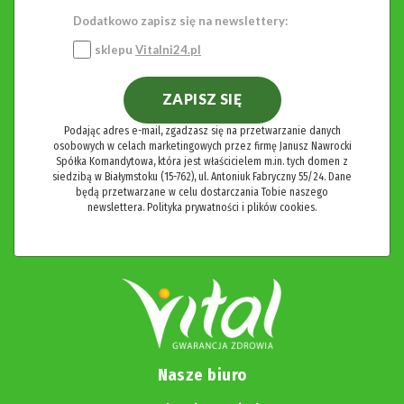
Dodatkowo zapisz się na newslettery:
sklepu
Vitalni24.pl
ZAPISZ SIĘ
Podając adres e-mail, zgadzasz się na przetwarzanie danych
osobowych w celach marketingowych przez firmę Janusz Nawrocki
Spółka Komandytowa, która jest właścicielem m.in. tych domen z
siedzibą w Białymstoku (15-762), ul. Antoniuk Fabryczny 55/24. Dane
będą przetwarzane w celu dostarczania Tobie naszego
newslettera.
Polityka prywatności i plików cookies.
Nasze biuro