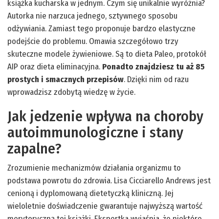
książka kucharska w jednym. Czym się unikalnie wyróżnia?
Autorka nie narzuca jednego, sztywnego sposobu
odżywiania. Zamiast tego proponuje bardzo elastyczne
podejście do problemu. Omawia szczegółowo trzy
skuteczne modele żywieniowe. Są to dieta Paleo, protokół
AIP oraz dieta eliminacyjna.
Ponadto znajdziesz tu aż 85
prostych i smacznych przepisów
. Dzięki nim od razu
wprowadzisz zdobytą wiedzę w życie.
Jak jedzenie wpływa na choroby
autoimmunologiczne i stany
zapalne?
Zrozumienie mechanizmów działania organizmu to
podstawa powrotu do zdrowia. Lisa Cicciarello Andrews jest
cenioną i dyplomowaną dietetyczką kliniczną. Jej
wieloletnie doświadczenie gwarantuje najwyższą wartość
merytoryczną tej książki. Ekspertka wyjaśnia, że niektóre