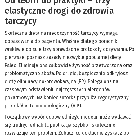
Od teorii do praktyki – trzy
elastyczne drogi do zdrowia
tarczycy
Skuteczna dieta na niedoczynność tarczycy wymaga
dopasowania do pacjenta. Właśnie dlatego poradnik
wnikliwie opisuje trzy sprawdzone protokoły odżywiania. Po
pierwsze, poznasz zasady niezwykle popularnej diety
Paleo. Eliminuje ona całkowicie żywność przetworzoną oraz
problematyczne zboża. Po drugie, bezpiecznie odkryjesz
dietę eliminacyjno-prowokacyjną (EP). Polega ona na
czasowym odstawieniu najczęstszych alergenów
pokarmowych. Na koniec autorka przybliża rygorystyczny
protokół autoimmunologiczny (AIP).
Początkowy wybór odpowiedniego modelu może wydawać
się trudny. Jednak ta publikacja szybko i skutecznie
rozwiązuje ten problem. Zobacz, co dokładnie zyskasz po