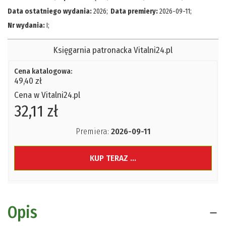
Data ostatniego wydania:
2026
;
Data premiery:
2026-09-11
;
Nr wydania:
I
;
Księgarnia patronacka Vitalni24.pl
Cena katalogowa:
49,40 zł
Cena w Vitalni24.pl
32,11 zł
Premiera:
2026-09-11
KUP TERAZ ...
Opis