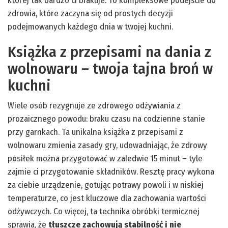
której tak bardzo ci brakuje. To kompleksowe podejście do
zdrowia, które zaczyna się od prostych decyzji
podejmowanych każdego dnia w twojej kuchni.
Książka z przepisami na dania z
wolnowaru – twoja tajna broń w
kuchni
Wiele osób rezygnuje ze zdrowego odżywiania z
prozaicznego powodu: braku czasu na codzienne stanie
przy garnkach. Ta unikalna książka z przepisami z
wolnowaru zmienia zasady gry, udowadniając, że zdrowy
posiłek można przygotować w zaledwie 15 minut – tyle
zajmie ci przygotowanie składników. Resztę pracy wykona
za ciebie urządzenie, gotując potrawy powoli i w niskiej
temperaturze, co jest kluczowe dla zachowania wartości
odżywczych. Co więcej, ta technika obróbki termicznej
sprawia, że
tłuszcze zachowują stabilność i nie