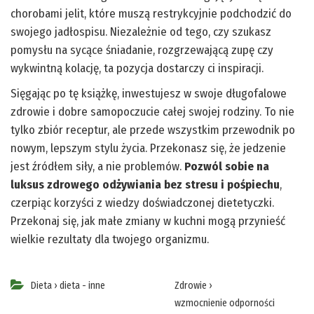
chorobami jelit, które muszą restrykcyjnie podchodzić do
swojego jadłospisu. Niezależnie od tego, czy szukasz
pomysłu na sycące śniadanie, rozgrzewającą zupę czy
wykwintną kolację, ta pozycja dostarczy ci inspiracji.
Sięgając po tę książkę, inwestujesz w swoje długofalowe
zdrowie i dobre samopoczucie całej swojej rodziny. To nie
tylko zbiór receptur, ale przede wszystkim przewodnik po
nowym, lepszym stylu życia. Przekonasz się, że jedzenie
jest źródłem siły, a nie problemów.
Pozwól sobie na
luksus zdrowego odżywiania bez stresu i pośpiechu
,
czerpiąc korzyści z wiedzy doświadczonej dietetyczki.
Przekonaj się, jak małe zmiany w kuchni mogą przynieść
wielkie rezultaty dla twojego organizmu.
Dieta
›
dieta - inne
Zdrowie
›
wzmocnienie odporności