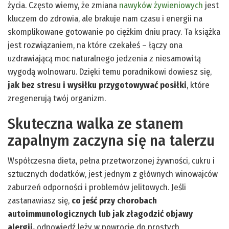
życia. Często wiemy, że zmiana
nawyków żywieniowych
jest
kluczem do zdrowia, ale brakuje nam czasu i energii na
skomplikowane gotowanie po ciężkim dniu pracy. Ta książka
jest rozwiązaniem, na które czekałeś – łączy ona
uzdrawiającą moc naturalnego jedzenia z niesamowitą
wygodą wolnowaru. Dzięki temu poradnikowi dowiesz się,
jak bez stresu i wysiłku przygotowywać posiłki
, które
zregenerują twój organizm.
Skuteczna walka ze stanem
zapalnym zaczyna się na talerzu
Współczesna dieta, pełna przetworzonej żywności, cukru i
sztucznych dodatków, jest jednym z głównych winowajców
zaburzeń odporności i problemów jelitowych. Jeśli
zastanawiasz się,
co jeść przy chorobach
autoimmunologicznych lub jak złagodzić objawy
alergii,
odpowiedź leży w powrocie do prostych,