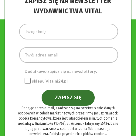
ZAPISZ SIĘ NA NEWSLETTER
WYDAWNICTWA VITAL
Dodatkowo zapisz się na newslettery:
sklepu
Vitalni24.pl
ZAPISZ SIĘ
Podając adres e-mail, zgadzasz się na przetwarzanie danych
osobowych w celach marketingowych przez firmę Janusz Nawrocki
Spółka Komandytowa, która jest właścicielem m.in. tych domen z
siedzibą w Białymstoku (15-762), ul. Antoniuk Fabryczny 55/24. Dane
będą przetwarzane w celu dostarczania Tobie naszego
newslettera.
Polityka prywatności i plików cookies.