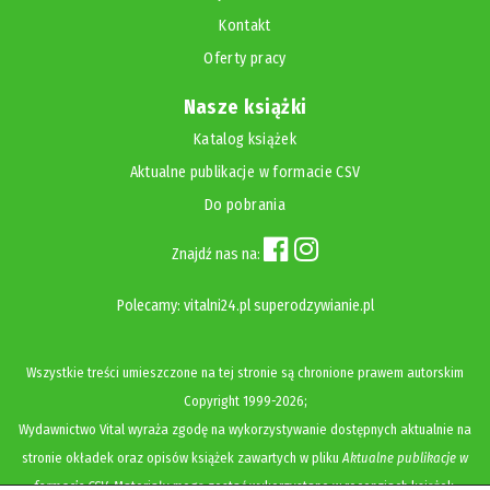
Kontakt
Oferty pracy
Nasze książki
Katalog książek
Aktualne publikacje w formacie CSV
Do pobrania
Znajdź nas na:
Polecamy:
vitalni24.pl
superodzywianie.pl
Wszystkie treści umieszczone na tej stronie są chronione prawem autorskim
Copyright
1999-2026;
Wydawnictwo Vital wyraża zgodę na wykorzystywanie dostępnych aktualnie na
stronie okładek oraz opisów książek zawartych w pliku
Aktualne publikacje w
formacie CSV
. Materiały mogą zostać wykorzystane w recenzjach książek,