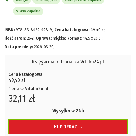
stany zapalne
ISBN:
978-83-8429-098-9
;
Cena katalogowa:
49.40
zł
;
Ilość stron:
264
;
Oprawa:
miękka
;
Format:
14,5 x 20,5
;
Data premiery:
2026-03-20
;
Księgarnia patronacka Vitalni24.pl
Cena katalogowa:
49,40 zł
Cena w Vitalni24.pl
32,11 zł
Wysyłka w 24h
KUP TERAZ ...