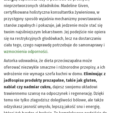
nieprzetworzonych składników. Madeline Given,
certyfikowana holistyczna konsultantka żywieniowa, w
przystępny sposób wyjaśnia mechanizmy powstawania
stanów zapalnych i pokazuje, jak jedzenie może stać się
twoim najsilniejszym lekarstwem. Jej podejście nie opiera
się na restrykcyjnych głodówkach, lecz na dostarczaniu
ciału tego, czego naprawdę potrzebuje do samonaprawy i
wzmocnienia odporności
.
Autorka udowadnia, że dieta przeciwzapalna może
oferować niezwykle smaczne i różnorodne przepisy, a ich
wdrożenie nie wymaga szefa kuchni w domu.
Eliminując z
jadłospisu produkty prozapalne, takie jak gluten,
nabiał czy nadmiar cukru,
dajesz swojemu układowi
trawiennemu szansę na odpoczynek i regenerację. Dzięki
temu nie tylko złagodzisz dolegliwości bólowe, ale także
odzyskasz jasność umysłu, lepszą jakość snu i energię,