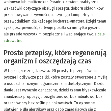
wolnowar lub multicooker. Poradnik zawiera praktyczne
wskazówki dotyczące obsługi sprzętu, doboru składników i
przechowywania żywności, co czyni go kompletnym
przewodnikiem dla każdego kucharza-amatora. Dzięki temu
zyskujesz pewność, że twoje posiłki są nie tylko pyszne,
ale przede wszystkim bezpieczne i wspierające twoje
cele
zdrowotne
.
Proste przepisy, które regenerują
organizm i oszczędzają czas
W tej książce znajdziesz aż 90 prostych przepisów na
pyszne i odżywcze posiłki, które zostały stworzone z myślą
o osobach z różnymi ograniczeniami dietetycznymi. Każde
danie jest wyraźnie oznaczone, dzięki czemu błyskawicznie
znajdziesz propozycje bezglutenowe, beznabiałowe, bez
orzechów czy bez roślin psiankowatych. To ogromne
ułatwienie dla alergików oraz osób zmagających się z