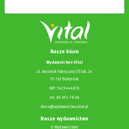
Nasze biuro
Wydawnictwo Vital
ul. Antoniuk Fabryczny 55 lok. 24
15-762 Białystok
NIP: 5423444876
tel. 85 654 78 06
biuro@wydawnictwovital.pl
Nasze wydawnictwo
O Wydawnictwie