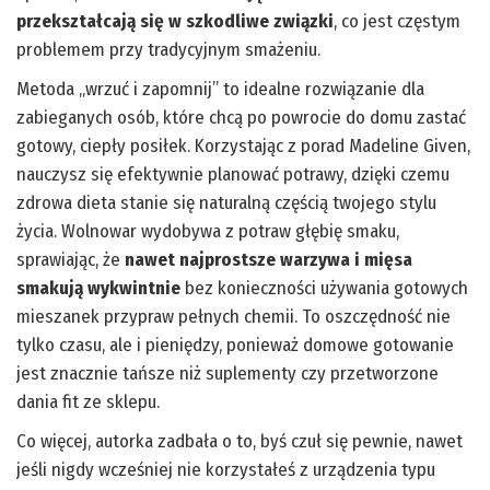
przekształcają się w szkodliwe związki
, co jest częstym
problemem przy tradycyjnym smażeniu.
Metoda „wrzuć i zapomnij” to idealne rozwiązanie dla
zabieganych osób, które chcą po powrocie do domu zastać
gotowy, ciepły posiłek. Korzystając z porad Madeline Given,
nauczysz się efektywnie planować potrawy, dzięki czemu
zdrowa dieta stanie się naturalną częścią twojego stylu
życia. Wolnowar wydobywa z potraw głębię smaku,
sprawiając, że
nawet najprostsze warzywa i mięsa
smakują wykwintnie
bez konieczności używania gotowych
mieszanek przypraw pełnych chemii. To oszczędność nie
tylko czasu, ale i pieniędzy, ponieważ domowe gotowanie
jest znacznie tańsze niż suplementy czy przetworzone
dania fit ze sklepu.
Co więcej, autorka zadbała o to, byś czuł się pewnie, nawet
jeśli nigdy wcześniej nie korzystałeś z urządzenia typu