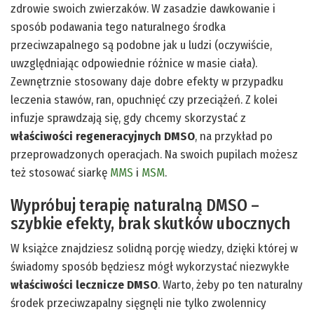
zdrowie swoich zwierzaków. W zasadzie dawkowanie i
sposób podawania tego naturalnego środka
przeciwzapalnego są podobne jak u ludzi (oczywiście,
uwzględniając odpowiednie różnice w masie ciała).
Zewnętrznie stosowany daje dobre efekty w przypadku
leczenia stawów, ran, opuchnięć czy przeciążeń. Z kolei
infuzje sprawdzają się, gdy chcemy skorzystać z
właściwości regeneracyjnych DMSO
, na przykład po
przeprowadzonych operacjach. Na swoich pupilach możesz
też stosować siarkę
MMS
i
MSM
.
Wypróbuj terapię naturalną DMSO –
szybkie efekty, brak skutków ubocznych
W książce znajdziesz solidną porcję wiedzy, dzięki której w
świadomy sposób będziesz mógł wykorzystać niezwykłe
właściwości lecznicze DMSO
. Warto, żeby po ten naturalny
środek przeciwzapalny sięgnęli nie tylko zwolennicy