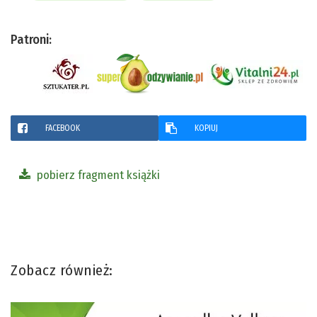
Patroni:
FACEBOOK
KOPIUJ
pobierz fragment książki
Zobacz również: