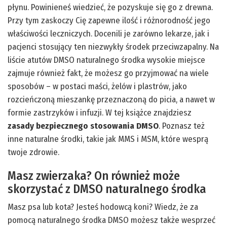
płynu. Powinieneś wiedzieć, że pozyskuje się go z drewna.
Przy tym zaskoczy Cię zapewne ilość i różnorodność jego
właściwości leczniczych. Docenili je zarówno lekarze, jak i
pacjenci stosujący ten niezwykły środek przeciwzapalny. Na
liście atutów DMSO naturalnego środka wysokie miejsce
zajmuje również fakt, że możesz go przyjmować na wiele
sposobów – w postaci maści, żelów i plastrów, jako
rozcieńczoną mieszankę przeznaczoną do picia, a nawet w
formie zastrzyków i infuzji. W tej książce znajdziesz
zasady bezpiecznego stosowania DMSO
. Poznasz też
inne naturalne środki, takie jak MMS i MSM, które wesprą
twoje zdrowie.
Masz zwierzaka? On również może
skorzystać z DMSO naturalnego środka
Masz psa lub kota? Jesteś hodowcą koni? Wiedz, że za
pomocą naturalnego środka DMSO możesz także wesprzeć