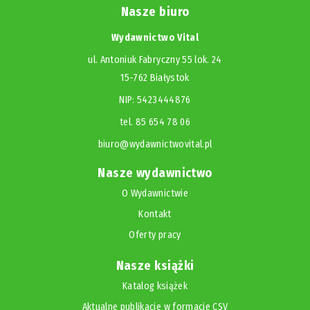
Nasze biuro
Wydawnictwo Vital
ul. Antoniuk Fabryczny 55 lok. 24
15-762 Białystok
NIP: 5423444876
tel. 85 654 78 06
biuro@wydawnictwovital.pl
Nasze wydawnictwo
O Wydawnictwie
Kontakt
Oferty pracy
Nasze książki
Katalog książek
Aktualne publikacje w formacie CSV