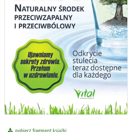
pobierz fragment książki