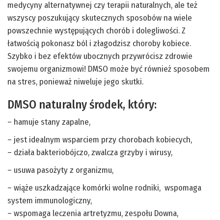
medycyny alternatywnej czy terapii naturalnych, ale też
wszyscy poszukujący skutecznych sposobów na wiele
powszechnie występujących chorób i dolegliwości. Z
łatwością pokonasz ból i złagodzisz choroby kobiece.
Szybko i bez efektów ubocznych przywrócisz zdrowie
swojemu organizmowi! DMSO może być również sposobem
na stres, ponieważ niweluje jego skutki.
DMSO naturalny środek, który:
– hamuje stany zapalne,
– jest idealnym wsparciem przy chorobach kobiecych,
– działa bakteriobójczo, zwalcza grzyby i wirusy,
– usuwa pasożyty z organizmu,
– wiąże uszkadzające komórki wolne rodniki, wspomaga
system immunologiczny,
– wspomaga leczenia artretyzmu, zespołu Downa,