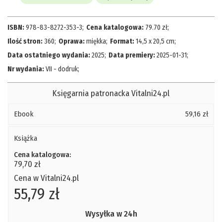
ISBN:
978-83-8272-353-3
;
Cena katalogowa:
79.70
zł
;
Ilość stron:
360
;
Oprawa:
miękka
;
Format:
14,5 x 20,5 cm
;
Data ostatniego wydania:
2025
;
Data premiery:
2025-01-31
;
Nr wydania:
VII - dodruk
;
Księgarnia patronacka Vitalni24.pl
Ebook
59,16 zł
Książka
Cena katalogowa:
79,70 zł
Cena w Vitalni24.pl
55,79 zł
Wysyłka w 24h