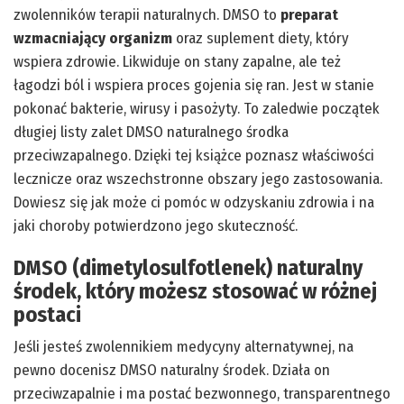
zwolenników terapii naturalnych. DMSO to
preparat
wzmacniający organizm
oraz suplement diety, który
wspiera zdrowie. Likwiduje on stany zapalne, ale też
łagodzi ból i wspiera proces gojenia się ran. Jest w stanie
pokonać bakterie, wirusy i pasożyty. To zaledwie początek
długiej listy zalet DMSO naturalnego środka
przeciwzapalnego. Dzięki tej książce poznasz właściwości
lecznicze oraz wszechstronne obszary jego zastosowania.
Dowiesz się jak może ci pomóc w odzyskaniu zdrowia i na
jaki choroby potwierdzono jego skuteczność.
DMSO (dimetylosulfotlenek) naturalny
środek, który możesz stosować w różnej
postaci
Jeśli jesteś zwolennikiem medycyny alternatywnej, na
pewno docenisz DMSO naturalny środek. Działa on
przeciwzapalnie i ma postać bezwonnego, transparentnego