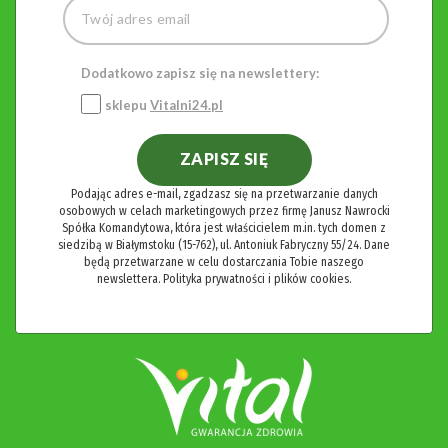
Dodatkowo zapisz się na newslettery:
sklepu
Vitalni24.pl
ZAPISZ SIĘ
Podając adres e-mail, zgadzasz się na przetwarzanie danych
osobowych w celach marketingowych przez firmę Janusz Nawrocki
Spółka Komandytowa, która jest właścicielem m.in. tych domen z
siedzibą w Białymstoku (15-762), ul. Antoniuk Fabryczny 55/24. Dane
będą przetwarzane w celu dostarczania Tobie naszego
newslettera.
Polityka prywatności i plików cookies.