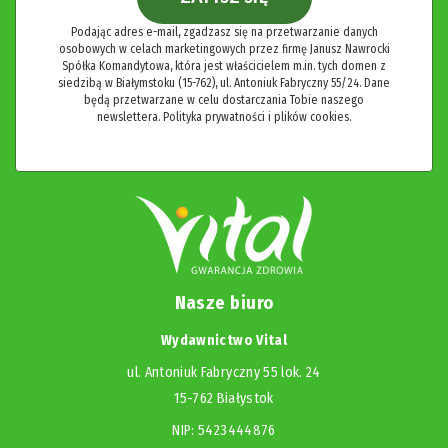
Podając adres e-mail, zgadzasz się na przetwarzanie danych
osobowych w celach marketingowych przez firmę Janusz Nawrocki
Spółka Komandytowa, która jest właścicielem m.in. tych domen z
siedzibą w Białymstoku (15-762), ul. Antoniuk Fabryczny 55/24. Dane
będą przetwarzane w celu dostarczania Tobie naszego
newslettera.
Polityka prywatności i plików cookies.
Nasze biuro
Wydawnictwo Vital
ul. Antoniuk Fabryczny 55 lok. 24
15-762 Białystok
NIP: 5423444876