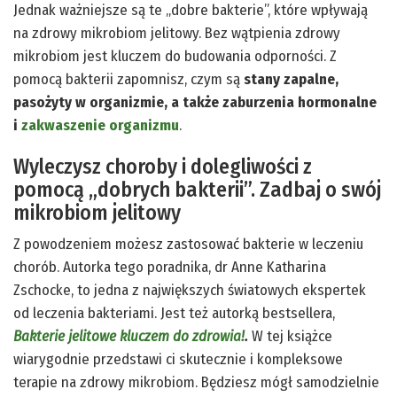
Jednak ważniejsze są te „dobre bakterie”, które wpływają
na zdrowy mikrobiom jelitowy. Bez wątpienia zdrowy
mikrobiom jest kluczem do budowania odporności. Z
pomocą bakterii zapomnisz, czym są
stany zapalne,
pasożyty w organizmie, a także zaburzenia hormonalne
i
zakwaszenie organizmu
.
Wyleczysz choroby i dolegliwości z
pomocą „dobrych bakterii”. Zadbaj o swój
mikrobiom jelitowy
Z powodzeniem możesz zastosować bakterie w leczeniu
chorób. Autorka tego poradnika, dr Anne Katharina
Zschocke, to jedna z największych światowych ekspertek
od leczenia bakteriami. Jest też autorką bestsellera,
Bakterie jelitowe kluczem do zdrowia!
.
W tej książce
wiarygodnie przedstawi ci skutecznie i kompleksowe
terapie na zdrowy mikrobiom. Będziesz mógł samodzielnie