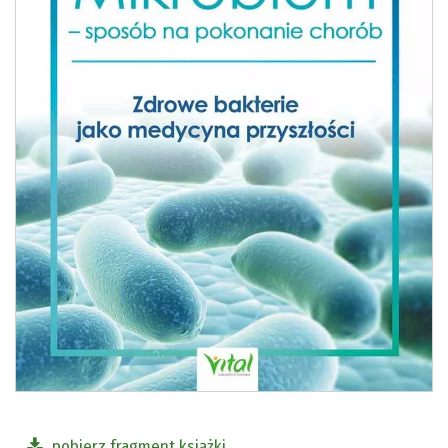
pobierz fragment książki