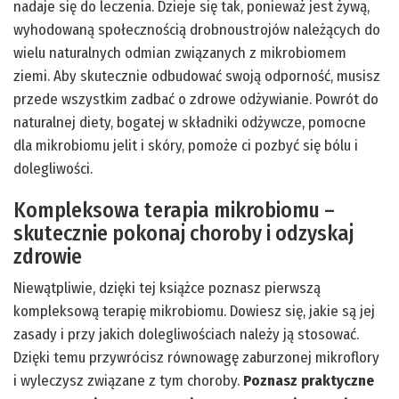
nadaje się do leczenia. Dzieje się tak, ponieważ jest żywą,
wyhodowaną społecznością drobnoustrojów należących do
wielu naturalnych odmian związanych z mikrobiomem
ziemi. Aby skutecznie odbudować swoją odporność, musisz
przede wszystkim zadbać o zdrowe odżywianie. Powrót do
naturalnej diety, bogatej w składniki odżywcze, pomocne
dla mikrobiomu jelit i skóry, pomoże ci pozbyć się bólu i
dolegliwości.
Kompleksowa terapia mikrobiomu –
skutecznie pokonaj choroby i odzyskaj
zdrowie
Niewątpliwie, dzięki tej książce poznasz pierwszą
kompleksową terapię mikrobiomu. Dowiesz się, jakie są jej
zasady i przy jakich dolegliwościach należy ją stosować.
Dzięki temu przywrócisz równowagę zaburzonej mikroflory
i wyleczysz związane z tym choroby.
Poznasz praktyczne