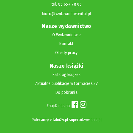
tel. 85 654 78 06
biuro@wydawnictwovital.pl
Nasze wydawnictwo
O Wydawnictwie
Kontakt
Oferty pracy
Nasze książki
Katalog książek
Aktualne publikacje w formacie CSV
Do pobrania
Znajdź nas na:
Polecamy:
vitalni24.pl
superodzywianie.pl