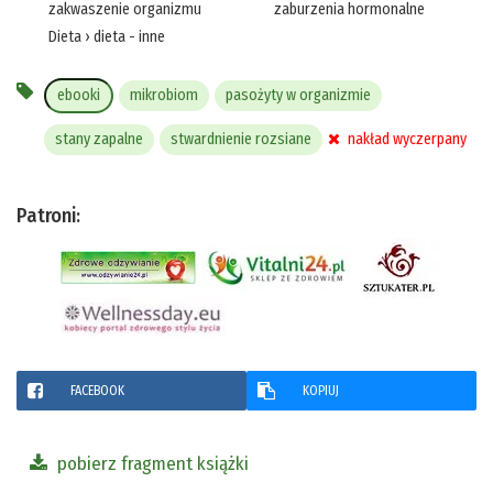
zakwaszenie organizmu
zaburzenia hormonalne
Dieta
›
dieta - inne
ebooki
mikrobiom
pasożyty w organizmie
stany zapalne
stwardnienie rozsiane
nakład wyczerpany
Patroni:
FACEBOOK
KOPIUJ
pobierz fragment książki