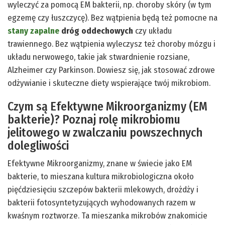
wyleczyć za pomocą EM bakterii, np. choroby skóry (w tym
egzemę czy łuszczycę). Bez wątpienia będą też pomocne na
stany zapalne
dróg oddechowych
czy układu
trawiennego. Bez wątpienia wyleczysz też choroby mózgu i
układu nerwowego, takie jak stwardnienie rozsiane,
Alzheimer czy Parkinson. Dowiesz się, jak stosować zdrowe
odżywianie i skuteczne diety wspierające twój mikrobiom.
Czym są Efektywne Mikroorganizmy (EM
bakterie)? Poznaj rolę mikrobiomu
jelitowego w zwalczaniu powszechnych
dolegliwości
Efektywne Mikroorganizmy, znane w świecie jako EM
bakterie, to mieszana kultura mikrobiologiczna około
pięćdziesięciu szczepów bakterii mlekowych, drożdży i
bakterii fotosyntetyzujących wyhodowanych razem w
kwaśnym roztworze. Ta mieszanka mikrobów znakomicie