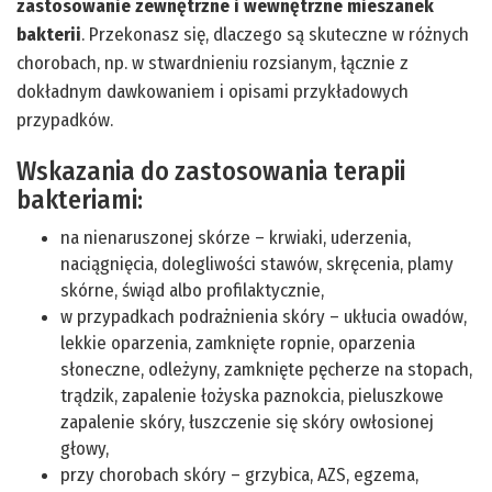
zastosowanie zewnętrzne i wewnętrzne mieszanek
bakterii
. Przekonasz się, dlaczego są skuteczne w różnych
chorobach, np. w stwardnieniu rozsianym, łącznie z
dokładnym dawkowaniem i opisami przykładowych
przypadków.
Wskazania do zastosowania terapii
bakteriami:
na nienaruszonej skórze – krwiaki, uderzenia,
naciągnięcia, dolegliwości stawów, skręcenia, plamy
skórne, świąd albo profilaktycznie,
w przypadkach podrażnienia skóry – ukłucia owadów,
lekkie oparzenia, zamknięte ropnie, oparzenia
słoneczne, odleżyny, zamknięte pęcherze na stopach,
trądzik, zapalenie łożyska paznokcia, pieluszkowe
zapalenie skóry, łuszczenie się skóry owłosionej
głowy,
przy chorobach skóry – grzybica, AZS, egzema,