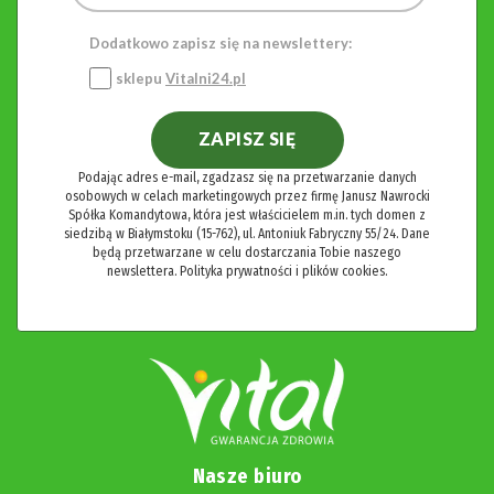
Dodatkowo zapisz się na newslettery:
sklepu
Vitalni24.pl
ZAPISZ SIĘ
Podając adres e-mail, zgadzasz się na przetwarzanie danych
osobowych w celach marketingowych przez firmę Janusz Nawrocki
Spółka Komandytowa, która jest właścicielem m.in. tych domen z
siedzibą w Białymstoku (15-762), ul. Antoniuk Fabryczny 55/24. Dane
będą przetwarzane w celu dostarczania Tobie naszego
newslettera.
Polityka prywatności i plików cookies.
Nasze biuro