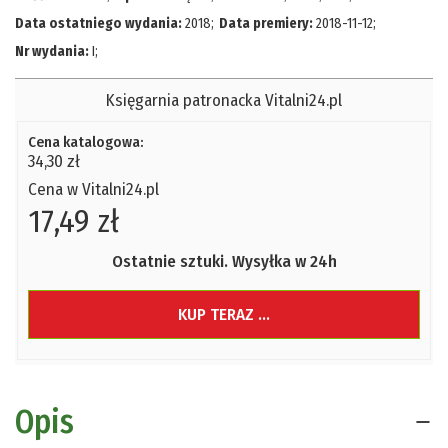
Data ostatniego wydania:
2018
;
Data premiery:
2018-11-12
;
Nr wydania:
I
;
Księgarnia patronacka Vitalni24.pl
Cena katalogowa:
34,30 zł
Cena w Vitalni24.pl
17,49 zł
Ostatnie sztuki. Wysyłka w 24h
KUP TERAZ ...
Opis