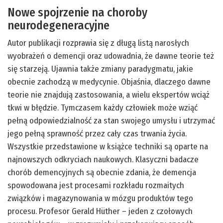
Nowe spojrzenie na choroby
neurodegeneracyjne
Autor publikacji rozprawia się z długą listą narosłych
wyobrażeń o demencji oraz udowadnia, że dawne teorie też
się starzeją. Ujawnia także zmiany paradygmatu, jakie
obecnie zachodzą w medycynie. Objaśnia, dlaczego dawne
teorie nie znajdują zastosowania, a wielu ekspertów wciąż
tkwi w błędzie. Tymczasem każdy człowiek może wziąć
pełną odpowiedzialność za stan swojego umysłu i utrzymać
jego pełną sprawność przez cały czas trwania życia.
Wszystkie przedstawione w książce techniki są oparte na
najnowszych odkryciach naukowych. Klasyczni badacze
chorób demencyjnych są obecnie zdania, że demencja
spowodowana jest procesami rozkładu rozmaitych
związków i magazynowania w mózgu produktów tego
procesu. Profesor Gerald Hüther – jeden z czołowych