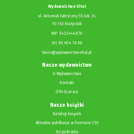
Wydawnictwo Vital
ul. Antoniuk Fabryczny 55 lok. 24
15-762 Białystok
NIP: 5423444876
tel. 85 654 78 06
biuro@wydawnictwovital.pl
Nasze wydawnictwo
O Wydawnictwie
Kontakt
Oferty pracy
Nasze książki
Katalog książek
Aktualne publikacje w formacie CSV
Do pobrania