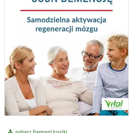
pobierz fragment książki