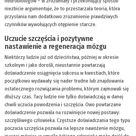
neurobiologów – w zrozumiały i przekonujący sposób
niezbicie argumentuje, że to przestarzała teoria, która
przysłania nam dodatkowo zrozumienie prawdziwych
czynników wywołujących otępienie starcze.
Uczucie szczęścia i pozytywne
nastawienie a regeneracja mózgu
Niektórzy ludzie już od dzieciństwa, później w okresie
szkolnym i jako dorośli, nieustannie powtarzają
doświadczenie osiągnięcia sukcesu w kwestiach, które
początkowo wydawały się nader trudne lub znajdowania
ostatecznego rozwiązania problemu, którym zajmowali się
dłuższy czas. Tacy ludzie nie tylko doświadczają w danej
chwili uczucia powodzenia i szczęścia. Owo powtarzane
doświadczenie pozwala na rozwinięcie nowej postawy:
szczęśliwego człowieka. Częstsze doświadczania tego typu
poczucia szczęścia pozwala na lepsze nawożenie mózgu,