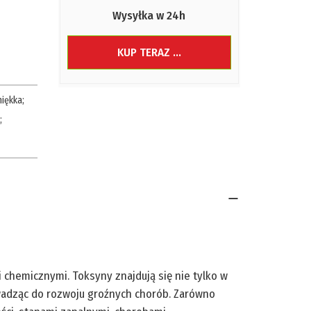
Wysyłka w 24h
KUP TERAZ ...
iękka
;
;
 chemicznymi. Toksyny znajdują się nie tylko w
owadząc do rozwoju groźnych chorób. Zarówno