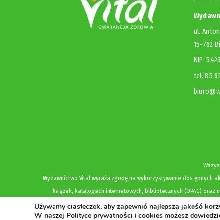
Wydawni
ul. Anton
15-762 B
NIP: 54
tel. 85 
biuro@wy
Wszyst
Wydawnictwo Vital wyraża zgodę na wykorzystywanie dostępnych akt
książek, katalogach internetowych, bibliotecznych (OPAC) oraz m
Używamy ciasteczek, aby zapewnić najlepszą jakość korzys
W naszej Polityce prywatności i cookies możesz dowiedzie