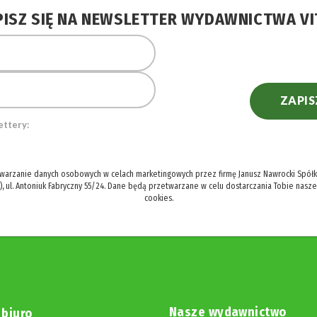
PISZ SIĘ NA NEWSLETTER WYDAWNICTWA VI
ZAPIS
ettery:
twarzanie danych osobowych w celach marketingowych przez firmę Janusz Nawrocki Spółka
), ul. Antoniuk Fabryczny 55/24. Dane będą przetwarzane w celu dostarczania Tobie nasz
cookies.
Nasze wydawnictwo
 biuro