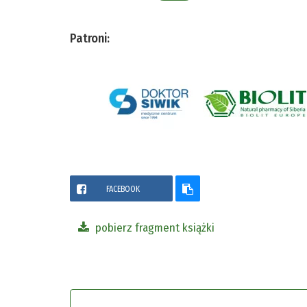
Patroni:
FACEBOOK
pobierz fragment książki