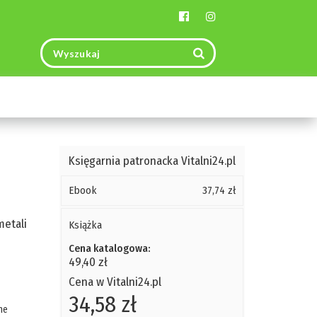
Toggle
navigation
Księgarnia patronacka Vitalni24.pl
Ebook
37,74 zł
metali
Książka
Cena katalogowa:
49,40 zł
Cena w Vitalni24.pl
34,58 zł
ne