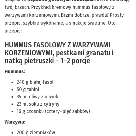
twój brzuch. Przykład: kremowy hummus fasolowy z
warzywami korzeniowymi. Brzmi dobrze, prawda? Prosty
przepis, szybkie wykonanie, a smakuje świetnie. Oto
przepis:
HUMMUS FASOLOWY Z WARZYWAMI
KORZENIOWYMI, pestkami granatu i
natką pietruszki – 1–2 porcje
Hummus:
240 g białej fasoli
50 g tahini
35 ml oliwy z oliwek
23 ml soku z cytryny
16 g czosnku (cztery–pięć ząbków)
Warzywa:
200 g ziemniaków