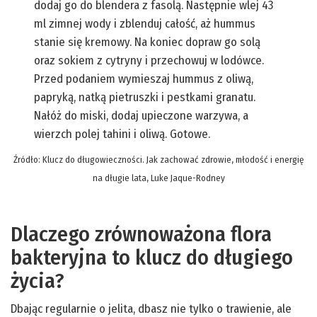
dodaj go do blendera z fasolą. Następnie wlej 43
ml zimnej wody i zblenduj całość, aż hummus
stanie się kremowy. Na koniec dopraw go solą
oraz sokiem z cytryny i przechowuj w lodówce.
Przed podaniem wymieszaj hummus z oliwą,
papryką, natką pietruszki i pestkami granatu.
Nałóż do miski, dodaj upieczone warzywa, a
wierzch polej tahini i oliwą. Gotowe.
Źródło: Klucz do długowieczności. Jak zachować zdrowie, młodość i energię
na długie lata, Luke Jaque-Rodney
Dlaczego zrównoważona flora
bakteryjna to klucz do długiego
życia?
Dbając regularnie o jelita, dbasz nie tylko o trawienie, ale