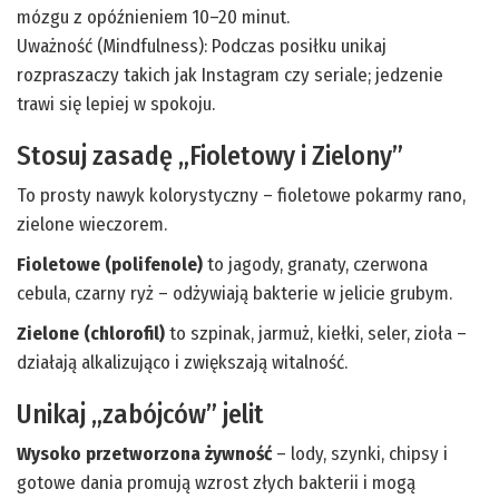
mózgu z opóźnieniem 10–20 minut.
Uważność (Mindfulness): Podczas posiłku unikaj
rozpraszaczy takich jak Instagram czy seriale; jedzenie
trawi się lepiej w spokoju.
Stosuj zasadę „Fioletowy i Zielony”
To prosty nawyk kolorystyczny – fioletowe pokarmy rano,
zielone wieczorem.
Fioletowe (polifenole)
to jagody, granaty, czerwona
cebula, czarny ryż – odżywiają bakterie w jelicie grubym.
Zielone (chlorofil)
to szpinak, jarmuż, kiełki, seler, zioła –
działają alkalizująco i zwiększają witalność.
Unikaj „zabójców” jelit
Wysoko przetworzona żywność
– lody, szynki, chipsy i
gotowe dania promują wzrost złych bakterii i mogą