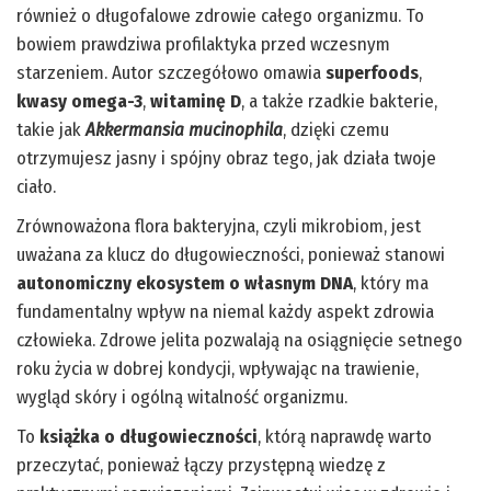
również o długofalowe zdrowie całego organizmu. To
bowiem prawdziwa profilaktyka przed wczesnym
starzeniem. Autor szczegółowo omawia
superfoods
,
kwasy omega-3
,
witaminę D
, a także rzadkie bakterie,
takie jak
Akkermansia mucinophila
, dzięki czemu
otrzymujesz jasny i spójny obraz tego, jak działa twoje
ciało.
Zrównoważona flora bakteryjna, czyli mikrobiom, jest
uważana za klucz do długowieczności, ponieważ stanowi
autonomiczny ekosystem o własnym DNA
, który ma
fundamentalny wpływ na niemal każdy aspekt zdrowia
człowieka. Zdrowe jelita pozwalają na osiągnięcie setnego
roku życia w dobrej kondycji, wpływając na trawienie,
wygląd skóry i ogólną witalność organizmu.
To
książka o długowieczności
, którą naprawdę warto
przeczytać, ponieważ łączy przystępną wiedzę z