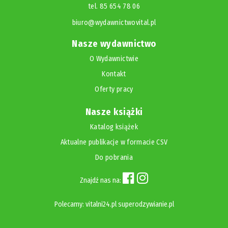
tel. 85 654 78 06
biuro@wydawnictwovital.pl
Nasze wydawnictwo
O Wydawnictwie
Kontakt
Oferty pracy
Nasze książki
Katalog książek
Aktualne publikacje w formacie CSV
Do pobrania
Znajdź nas na:
Polecamy:
vitalni24.pl
superodzywianie.pl