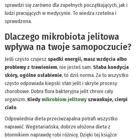
sprawdzi się zarówno dla zupełnych początkujących, jak i
ludzi pracujących w medycynie. To wiedza rzetelna i
sprawdzona.
Dlaczego mikrobiota jelitowa
wpływa na twoje samopoczucie?
Jeśli często czujesz
spadki energii, masz wzdęcia albo
problemy z trawieniem
, nie jesteś sam.
Słaba kondycja
skóry, ogólne osłabienie
, to dziś norma. Za to wszystko
często odpowiada kiepski stan jelit i ukryte procesy
chorobowe. Dobra flora bakteryjna jelit chroni cały
organizm.
Kiedy
mikrobiom jelitowy
szwankuje, cierpi
ciało
.
Odpowiednia dieta przeciwzapalna potrafi wszystko
naprawić. Wegetariańska, dobrze ułożona dieta z
błonnikiem naprawdę robi różnicę. Dzięki tej książce