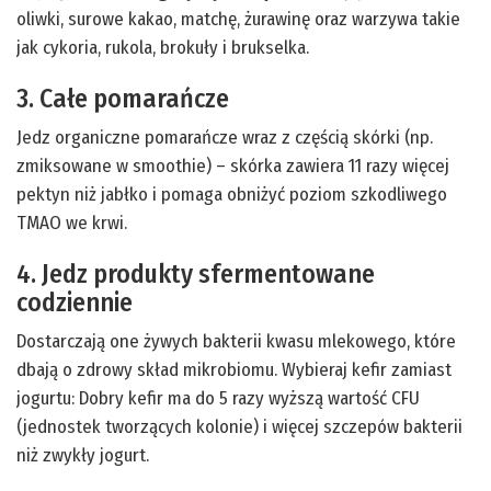
oliwki, surowe kakao, matchę, żurawinę oraz warzywa takie
jak cykoria, rukola, brokuły i brukselka.
3. Całe pomarańcze
Jedz organiczne pomarańcze wraz z częścią skórki (np.
zmiksowane w smoothie) – skórka zawiera 11 razy więcej
pektyn niż jabłko i pomaga obniżyć poziom szkodliwego
TMAO we krwi.
4. Jedz produkty sfermentowane
codziennie
Dostarczają one żywych bakterii kwasu mlekowego, które
dbają o zdrowy skład mikrobiomu. Wybieraj kefir zamiast
jogurtu: Dobry kefir ma do 5 razy wyższą wartość CFU
(jednostek tworzących kolonie) i więcej szczepów bakterii
niż zwykły jogurt.