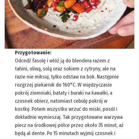
Przygotowanie:
Odcedź fasolę i włóż ją do blendera razem z
tahini, oliwą, solą oraz sokiem z cytryny, ale na
razie nie miksuj, tylko odstaw na bok. Następnie
rozgrzej piekarnik do 160°C. W międzyczasie
pokrój ziemniaki, bataty i buraki na kawałki, a
czosnek obierz, natomiast cebulę pokrój w
kostkę. Potem wszystko wrzuć do miski, posól i
dokładnie wymieszaj. Tak przygotowane warzywa
piecz na środkowej półce przez około 35 minut, aż
będą al dente. Po 15 minutach wyjmij czosnek i