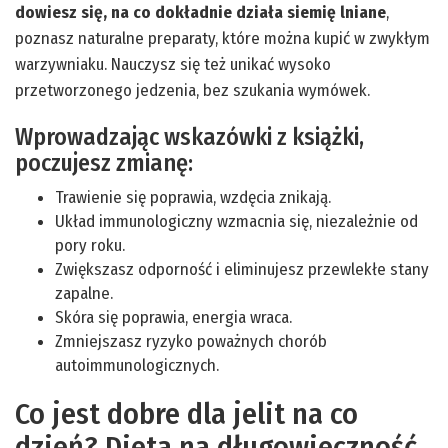
dowiesz się, na co dokładnie działa siemię lniane
,
poznasz naturalne preparaty, które można kupić w zwykłym
warzywniaku. Nauczysz się też unikać wysoko
przetworzonego jedzenia, bez szukania wymówek.
Wprowadzając wskazówki z książki,
poczujesz zmianę:
Trawienie się poprawia, wzdęcia znikają.
Układ immunologiczny wzmacnia się, niezależnie od
pory roku.
Zwiększasz odporność i eliminujesz przewlekłe stany
zapalne.
Skóra się poprawia, energia wraca.
Zmniejszasz ryzyko poważnych chorób
autoimmunologicznych.
Co jest dobre dla jelit na co
dzień? Dieta na długowieczność