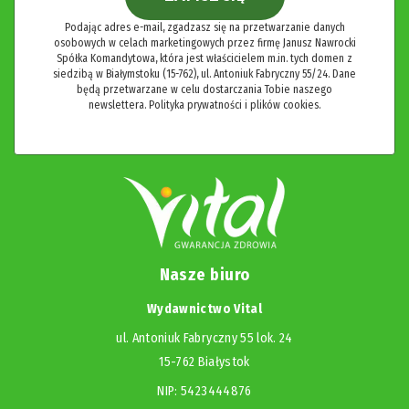
Podając adres e-mail, zgadzasz się na przetwarzanie danych
osobowych w celach marketingowych przez firmę Janusz Nawrocki
Spółka Komandytowa, która jest właścicielem m.in. tych domen z
siedzibą w Białymstoku (15-762), ul. Antoniuk Fabryczny 55/24. Dane
będą przetwarzane w celu dostarczania Tobie naszego
newslettera.
Polityka prywatności i plików cookies.
Nasze biuro
Wydawnictwo Vital
ul. Antoniuk Fabryczny 55 lok. 24
15-762 Białystok
NIP: 5423444876