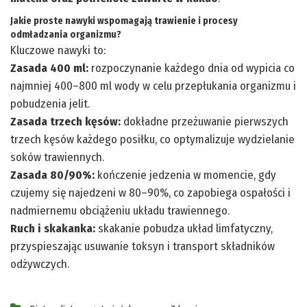
Jakie proste nawyki wspomagają trawienie i procesy
odmładzania organizmu?
Kluczowe nawyki to:
Zasada 400 ml:
rozpoczynanie każdego dnia od wypicia co
najmniej 400–800 ml wody w celu przepłukania organizmu i
pobudzenia jelit.
Zasada trzech kęsów:
dokładne przeżuwanie pierwszych
trzech kęsów każdego posiłku, co optymalizuje wydzielanie
soków trawiennych.
Zasada 80/90%:
kończenie jedzenia w momencie, gdy
czujemy się najedzeni w 80–90%, co zapobiega ospałości i
nadmiernemu obciążeniu układu trawiennego.
Ruch i skakanka:
skakanie pobudza układ limfatyczny,
przyspieszając usuwanie toksyn i transport składników
odżywczych.