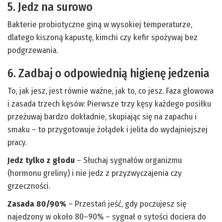
5. Jedz na surowo
Bakterie probiotyczne giną w wysokiej temperaturze,
dlatego kiszoną kapustę, kimchi czy kefir spożywaj bez
podgrzewania.
6. Zadbaj o odpowiednią higienę jedzenia
To, jak jesz, jest równie ważne, jak to, co jesz. Faza głowowa
i zasada trzech kęsów: Pierwsze trzy kęsy każdego posiłku
przeżuwaj bardzo dokładnie, skupiając się na zapachu i
smaku – to przygotowuje żołądek i jelita do wydajniejszej
pracy.
Jedz tylko z głodu
– Słuchaj sygnałów organizmu
(hormonu greliny) i nie jedz z przyzwyczajenia czy
grzeczności.
Zasada 80/90%
– Przestań jeść, gdy poczujesz się
najedzony w około 80–90% – sygnał o sytości dociera do