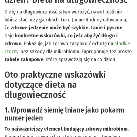
Dietę na długowieczność łatwo wdrożyć, nawet jeśli nie
lubisz stać przy garnkach. Luke Jaque-Rodney udowadnia,
że
zdrowe jedzenie może być szybkie, tanie i pyszne
.
Daje
konkretne wskazówki, co jeśc aby żyć długo i
zdrowo
. Pokazuje, jak zdrowo zaspokoić ochotę na
słodkie
rzeczy
, bez szkody dla mikrobiomu. Zaproponuje też proste
tabele zakupowe
, które sprawdzają się na co dzień.
Oto praktyczne wskazówki
dotyczące dieta na
długowieczność
1. Wprowadź siemię lniane jako pokarm
numer jeden
To najważniejszy element budujący zdrowy mikrobiom.
Siemię lniane zawiera śluz, który pęczniejąc, stymuluje