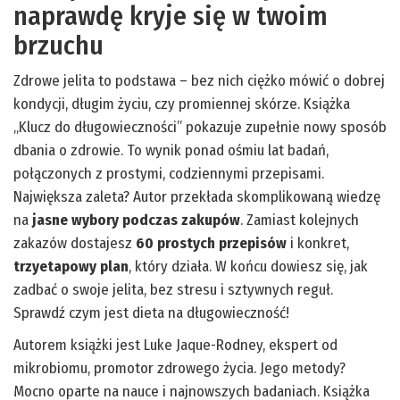
naprawdę kryje się w twoim
brzuchu
Zdrowe jelita to podstawa – bez nich ciężko mówić o dobrej
kondycji, długim życiu, czy promiennej skórze. Książka
„Klucz do długowieczności” pokazuje zupełnie nowy sposób
dbania o zdrowie. To wynik ponad ośmiu lat badań,
połączonych z prostymi, codziennymi przepisami.
Największa zaleta? Autor przekłada skomplikowaną wiedzę
na
jasne wybory podczas zakupów
. Zamiast kolejnych
zakazów dostajesz
60 prostych przepisów
i konkret,
trzyetapowy plan
, który działa. W końcu dowiesz się, jak
zadbać o swoje jelita, bez stresu i sztywnych reguł.
Sprawdź czym jest dieta na długowieczność!
Autorem książki jest Luke Jaque-Rodney, ekspert od
mikrobiomu, promotor zdrowego życia. Jego metody?
Mocno oparte na nauce i najnowszych badaniach. Książka