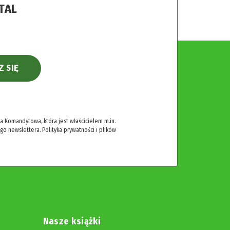
TAL
Z SIĘ
 Komandytowa, która jest właścicielem m.in.
ego newslettera.
Polityka prywatności i plików
Nasze książki