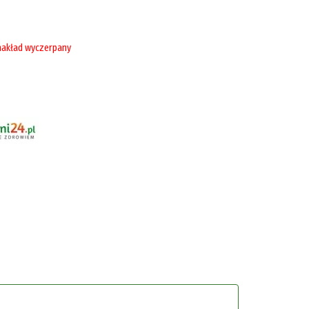
akład wyczerpany