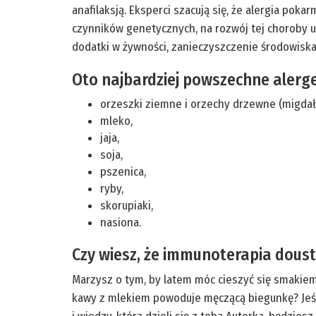
anafilaksją. Eksperci szacują się, że alergia po
czynników genetycznych, na rozwój tej choroby
dodatki w żywności, zanieczyszczenie środowiska
Oto najbardziej powszechne alerg
orzeszki ziemne i orzechy drzewne (migdały
mleko,
jaja,
soja,
pszenica,
ryby,
skorupiaki,
nasiona.
Czy wiesz, że immunoterapia doust
Marzysz o tym, by latem móc cieszyć się smakie
kawy z mlekiem powoduje męczącą biegunkę? Jeśli 