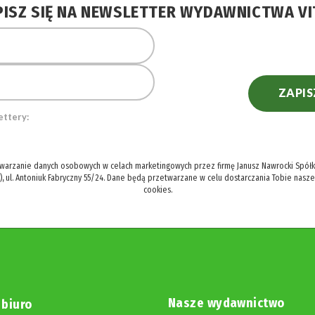
PISZ SIĘ NA NEWSLETTER WYDAWNICTWA VI
ZAPIS
ettery:
twarzanie danych osobowych w celach marketingowych przez firmę Janusz Nawrocki Spółka
), ul. Antoniuk Fabryczny 55/24. Dane będą przetwarzane w celu dostarczania Tobie nasz
cookies.
Nasze wydawnictwo
 biuro