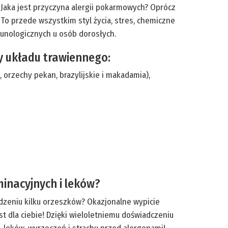
. Jaka jest przyczyna alergii pokarmowych? Oprócz
. To przede wszystkim styl życia, stres, chemiczne
munologicznych u osób dorosłych.
y układu trawiennego:
 orzechy pekan, brazylijskie i makadamia),
minacyjnych i leków?
zeniu kilku orzeszków? Okazjonalne wypicie
t dla ciebie! Dzięki wieloletniemu doświadczeniu