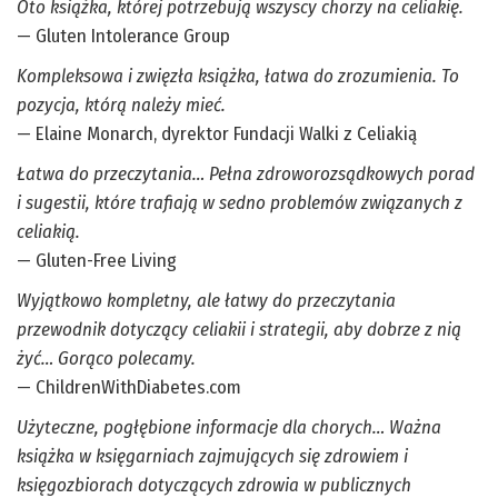
Oto książka, której potrzebują wszyscy chorzy na celiakię.
— Gluten Intolerance Group
Kompleksowa i zwięzła książka, łatwa do zrozumienia. To
pozycja, którą należy mieć.
— Elaine Monarch, dyrektor Fundacji Walki z Celiakią
Łatwa do przeczytania… Pełna zdroworozsądkowych porad
i sugestii, które trafiają w sedno problemów związanych z
celiakią.
— Gluten-Free Living
Wyjątkowo kompletny, ale łatwy do przeczytania
przewodnik dotyczący celiakii i strategii, aby dobrze z nią
żyć… Gorąco polecamy.
— ChildrenWithDiabetes.com
Użyteczne, pogłębione informacje dla chorych… Ważna
książka w księgarniach zajmujących się zdrowiem i
księgozbiorach dotyczących zdrowia w publicznych