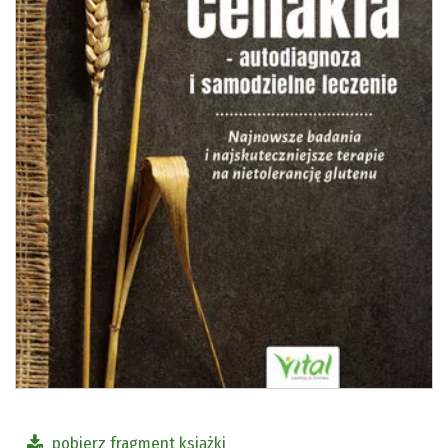
pobierz fragment książki