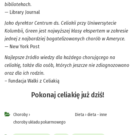
bibliotekach.
— Library Journal
Jako dyrektor Centrum ds. Celiakii przy Uniwersytecie
Kolumbii, Green jest najwyższej klasy ekspertem w zakresie
jednej z najbardziej bagatelizowanych chorób w Ameryce.
— New York Post
Najlepsze źródło wiedzy dla każdego chorującego na
celiakię, także dla osób, których jeszcze nie zdiagnozowano
oraz dla ich rodzin.
– Fundacja Walki z Celiakią
Pokonaj celiakię już dziś!
Choroby
›
Dieta
›
dieta - inne
choroby układu pokarmowego