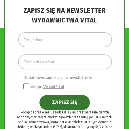
ZAPISZ SIĘ NA NEWSLETTER
WYDAWNICTWA VITAL
Dodatkowo zapisz się na newslettery:
sklepu
Vitalni24.pl
ZAPISZ SIĘ
Podając adres e-mail, zgadzasz się na przetwarzanie danych
osobowych w celach marketingowych przez firmę Janusz Nawrocki
Spółka Komandytowa, która jest właścicielem m.in. tych domen z
siedzibą w Białymstoku (15-762), ul. Antoniuk Fabryczny 55/24. Dane