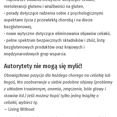
nietolerancji glutenu i wrażliwości na gluten,
• porady dotyczące radzenia sobie z psychologicznymi
aspektami życia z przewlekłą chorobą i na diecie
bezglutenowej,
• nowe wytyczne dotyczące eliminowania objawów celiakii,
• pełne spektrum bezpiecznych składników i zbóż, listę
bezglutenowych produktów oraz krajowych i
międzynarodowych grup wsparcia.
Autorytety nie mogą się mylić!
Obowiązkowa pozycja dla każdego chorego na celiakię lub
kogoś, kto zaobserwuje u siebie podobne objawy (problemy
z układem trawiennym, anemia, zmęczenie, bóle głowy i
stawów itd.) Jeśli możesz kupić tylko jedną książkę o
celiakii, wybierz tę.
— Living Without