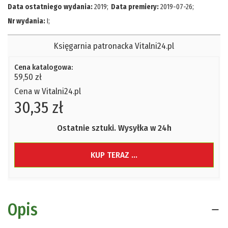
Data ostatniego wydania:
2019
;
Data premiery:
2019-07-26
;
Nr wydania:
I
;
Księgarnia patronacka Vitalni24.pl
Cena katalogowa:
59,50 zł
Cena w Vitalni24.pl
30,35 zł
Ostatnie sztuki. Wysyłka w 24h
KUP TERAZ ...
Opis