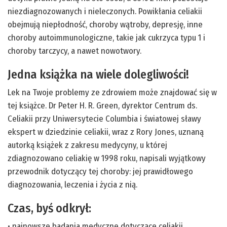
niezdiagnozowanych i nieleczonych. Powikłania celiakii
obejmują niepłodność, choroby wątroby, depresję, inne
choroby autoimmunologiczne, takie jak cukrzyca typu 1 i
choroby tarczycy, a nawet nowotwory.
Jedna książka na wiele dolegliwości!
Lek na Twoje problemy ze zdrowiem może znajdować się w
tej książce. Dr Peter H. R. Green, dyrektor Centrum ds.
Celiakii przy Uniwersytecie Columbia i światowej sławy
ekspert w dziedzinie celiakii, wraz z Rory Jones, uznaną
autorką książek z zakresu medycyny, u której
zdiagnozowano celiakię w 1998 roku, napisali wyjątkowy
przewodnik dotyczący tej choroby: jej prawidłowego
diagnozowania, leczenia i życia z nią.
Czas, byś odkrył:
• najnowsze badania medyczne dotyczące celiakii,