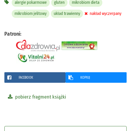
alergie pokarmowe
gluten
mikrobiom dieta
mikrobiom jelitowy
układ trawienny
nakład wyczerpany
Patroni:
FACEBOOK
KOPIUJ
pobierz fragment książki