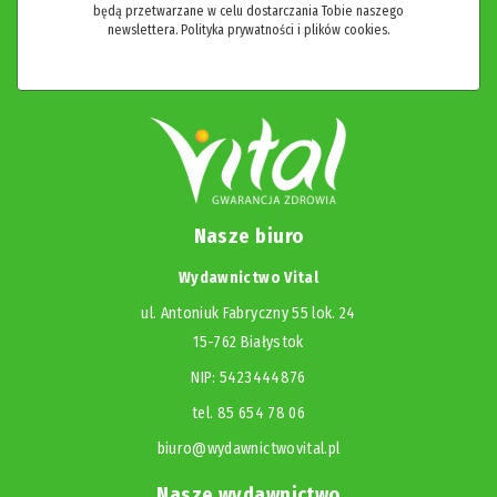
będą przetwarzane w celu dostarczania Tobie naszego
newslettera.
Polityka prywatności i plików cookies.
Nasze biuro
Wydawnictwo Vital
ul. Antoniuk Fabryczny 55 lok. 24
15-762 Białystok
NIP: 5423444876
tel. 85 654 78 06
biuro@wydawnictwovital.pl
Nasze wydawnictwo