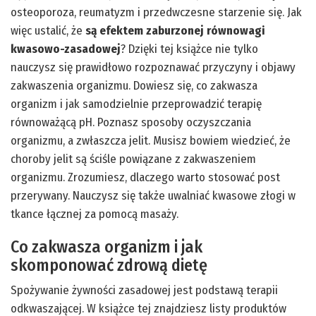
osteoporoza, reumatyzm i przedwczesne starzenie się. Jak
więc ustalić, że
są efektem zaburzonej równowagi
kwasowo-zasadowej
? Dzięki tej książce nie tylko
nauczysz się prawidłowo rozpoznawać przyczyny i objawy
zakwaszenia organizmu. Dowiesz się, co zakwasza
organizm i jak samodzielnie przeprowadzić terapię
równoważącą pH. Poznasz sposoby oczyszczania
organizmu, a zwłaszcza jelit. Musisz bowiem wiedzieć, że
choroby jelit są ściśle powiązane z zakwaszeniem
organizmu. Zrozumiesz, dlaczego warto stosować post
przerywany. Nauczysz się także uwalniać kwasowe złogi w
tkance łącznej za pomocą masaży.
Co zakwasza organizm i jak
skomponować zdrową dietę
Spożywanie żywności zasadowej jest podstawą terapii
odkwaszającej. W książce tej znajdziesz listy produktów