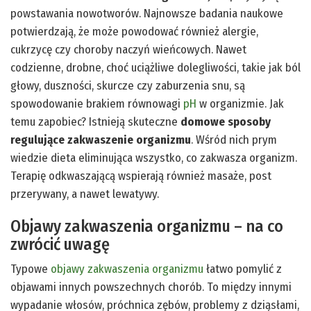
powstawania nowotworów. Najnowsze badania naukowe
potwierdzają, że może powodować również alergie,
cukrzycę czy choroby naczyń wieńcowych. Nawet
codzienne, drobne, choć uciążliwe dolegliwości, takie jak ból
głowy, duszności, skurcze czy zaburzenia snu, są
spowodowanie brakiem równowagi
pH
w organizmie. Jak
temu zapobiec? Istnieją skuteczne
domowe sposoby
regulujące zakwaszenie organizmu
. Wśród nich prym
wiedzie dieta eliminująca wszystko, co zakwasza organizm.
Terapię odkwaszającą wspierają również masaże, post
przerywany, a nawet lewatywy.
Objawy zakwaszenia organizmu – na co
zwrócić uwagę
Typowe
objawy zakwaszenia organizmu
łatwo pomylić z
objawami innych powszechnych chorób. To między innymi
wypadanie włosów, próchnica zębów, problemy z dziąsłami,