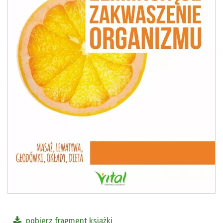
pobierz fragment książki