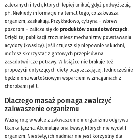
zalecanych i tych, których lepiej unikać, gdyż podwyższają
pH. Niekiedy informacje na temat tego, co zakwasza
organizm, zaskakują. Przykładowo, cytryna – wbrew
pozorom – zalicza się do
produktów zasadotwórczych
.
Dzięki tej publikacji zrozumiesz mechanizmy powstawania
acydozy (kwasicy). Jeśli czujesz się niepewnie w kuchni,
możesz skorzystać z gotowych przepisów na
zasadotwórcze potrawy. W książce nie brakuje też
propozycji dotyczących diety oczyszczającej. Jednocześnie
będzie ona wartościowym wsparciem w zmaganiach z
chorobami jelit.
Dlaczego masaż pomaga zwalczyć
zakwaszenie organizmu
Ważną rolę w walce z zakwaszeniem organizmu odgrywa
tkanka łączna. Akumuluje ona kwasy, których nie wydalił
organizm. Niestety, ich nadmiar nie jest korzystny dla