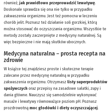
również,
jak prawidłowo przeprowadzić lewatywę
.
Doskonale sprawdza się ona nie tylko w przypadku
zakwaszenia organizmu. Jest też pomocna w leczeniu
chorób jelit. Poznasz też działanie soli gorzkiej, którą
można stosować do oczyszczania organizmu. Wszystkie te
metody zostały zaczerpnięte z medycyny naturalnej. Są
więc bezpieczne i nie mają skutków ubocznych.
Medycyna naturalna – prosta recepta na
zdrowie
W książce tej znajdziesz proste i skuteczne terapie
zalecane przez medycynę naturalną w przypadku
zakwaszenia organizmu. Otrzymasz
listy superproduktów
spożywczych
oraz przepisy na zasadowe sałatki, zupy i
dania główne. Nauczysz się samodzielnie wykonywać
masaże i lewatywy równoważące poziom pH. Poznasz
prozdrowotną
moc głodówki i diety oczyszczającej
.