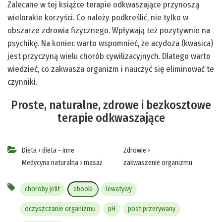
Zalecane w tej książce terapie odkwaszające przynoszą
wielorakie korzyści. Co należy podkreślić, nie tylko w
obszarze zdrowia fizycznego. Wpływają też pozytywnie na
psychikę. Na koniec warto wspomnieć, że acydoza (kwasica)
jest przyczyną wielu chorób cywilizacyjnych. Dlatego warto
wiedzieć, co zakwasza organizm i nauczyć się eliminować te
czynniki.
Proste, naturalne, zdrowe i bezkosztowe
terapie odkwaszające
Dieta
›
dieta - inne
Zdrowie
›
Medycyna naturalna
›
masaż
zakwaszenie organizmu
choroby jelit
ebooki
lewatywy
oczyszczanie organizmu
pH
post przerywany