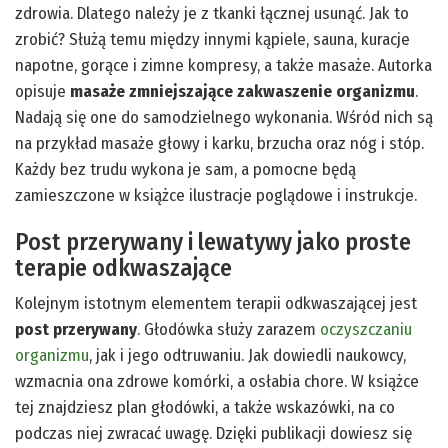
zdrowia. Dlatego należy je z tkanki łącznej usunąć. Jak to
zrobić? Służą temu między innymi kąpiele, sauna, kuracje
napotne, gorące i zimne kompresy, a także masaże. Autorka
opisuje
masaże zmniejszające zakwaszenie organizmu
.
Nadają się one do samodzielnego wykonania. Wśród nich są
na przykład masaże głowy i karku, brzucha oraz nóg i stóp.
Każdy bez trudu wykona je sam, a pomocne będą
zamieszczone w książce ilustracje poglądowe i instrukcje.
Post przerywany i lewatywy jako proste
terapie odkwaszające
Kolejnym istotnym elementem terapii odkwaszającej jest
post przerywany
. Głodówka służy zarazem
oczyszczaniu
organizmu
, jak i jego odtruwaniu. Jak dowiedli naukowcy,
wzmacnia ona zdrowe komórki, a osłabia chore. W książce
tej znajdziesz plan głodówki, a także wskazówki, na co
podczas niej zwracać uwagę. Dzięki publikacji dowiesz się