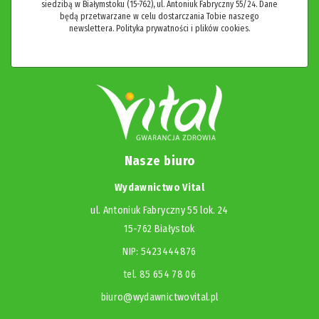
siedzibą w Białymstoku (15-762), ul. Antoniuk Fabryczny 55/24. Dane
będą przetwarzane w celu dostarczania Tobie naszego
newslettera.
Polityka prywatności i plików cookies.
Nasze biuro
Wydawnictwo Vital
ul. Antoniuk Fabryczny 55 lok. 24
15-762 Białystok
NIP: 5423444876
tel. 85 654 78 06
biuro@wydawnictwovital.pl