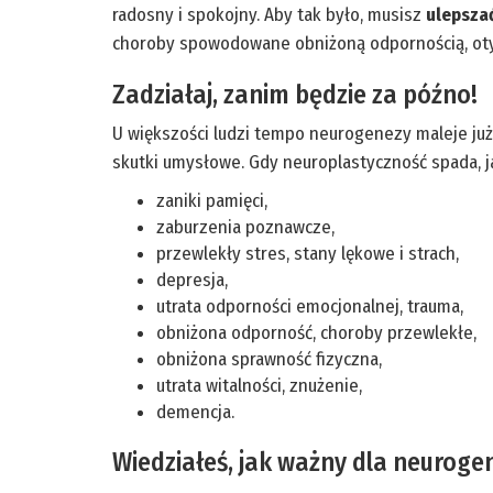
radosny i spokojny. Aby tak było, musisz
ulepsza
choroby spowodowane obniżoną odpornością, otył
Zadziałaj, zanim będzie za późno!
U większości ludzi tempo neurogenezy maleje już w
skutki umysłowe. Gdy neuroplastyczność spada, j
zaniki pamięci,
zaburzenia poznawcze,
przewlekły stres, stany lękowe i strach,
depresja,
utrata odporności emocjonalnej, trauma,
obniżona odporność, choroby przewlekłe,
obniżona sprawność fizyczna,
utrata witalności, znużenie,
demencja.
Wiedziałeś, jak ważny dla neuroge