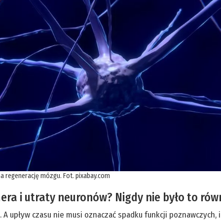
a regenerację mózgu. Fot. pixabay.com
era i utraty neuronów? Nigdy nie było to rów
e. A upływ czasu nie musi oznaczać spadku funkcji poznawczych, 