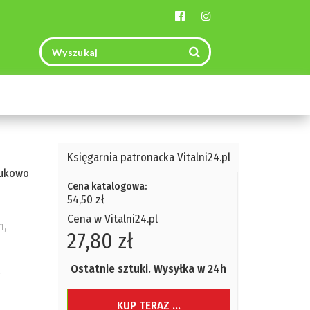
Toggle
navigation
Księgarnia patronacka Vitalni24.pl
aukowo
Cena katalogowa:
54,50 zł
Cena w Vitalni24.pl
n,
27,80 zł
Ostatnie sztuki. Wysyłka w 24h
e
KUP TERAZ ...