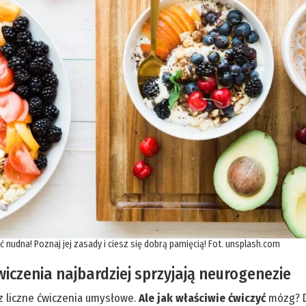
ć nudna! Poznaj jej zasady i ciesz się dobrą pamięcią! Fot. unsplash.com
wiczenia najbardziej sprzyjają neurogenezie
liczne ćwiczenia umysłowe.
Ale jak właściwie ćwiczyć
mózg? D