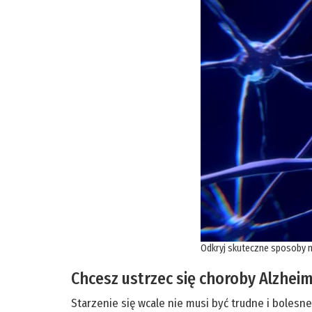
Odkryj skuteczne sposoby n
Chcesz ustrzec się choroby Alzheim
Starzenie się wcale nie musi być trudne i bolesn