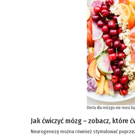
Dieta dla mózgu nie musi by
Jak ćwiczyć mózg – zobacz, które ć
Neurogenezę można również stymulować poprzez 