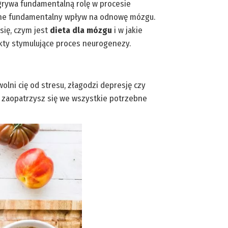
dgrywa fundamentalną rolę w procesie
 one fundamentalny wpływ na odnowę mózgu.
się, czym jest
dieta dla mózgu
i w jakie
ukty stymulujące proces neurogenezy.
olni cię od stresu, złagodzi depresję czy
u zaopatrzysz się we wszystkie potrzebne