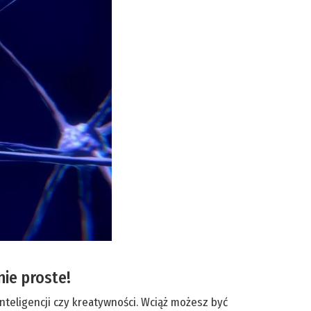
nie proste!
inteligencji czy kreatywności. Wciąż możesz być