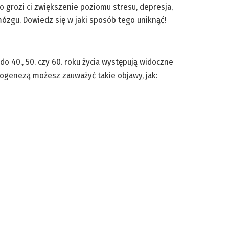
go grozi ci zwiększenie poziomu stresu, depresja,
ózgu. Dowiedz się w jaki sposób tego uniknąć!
do 40., 50. czy 60. roku życia występują widoczne
ogenezą możesz zauważyć takie objawy, jak: