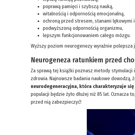
poprawą pamięci i szybszą nauką,
witalnością i odpornością emocjonalną,
ochroną przed stresem, stanami lękowymi i
podwyższoną odpornością organizmu,
lepszym funkcjonowaniem całego mózgu.
Wyższy poziom neurogenezy wyraźnie polepsza ja
Neurogeneza ratunkiem przed ch
Za sprawą tej książki poznasz metody stymulacji
zdrowia. Najnowsze badania naukowe dowodzą, że
neurodegeneracyjna, która charakteryzuje si
populacji będzie żyło dłużej niż 85 lat. Oznacza 
przed nią zabezpieczyć!