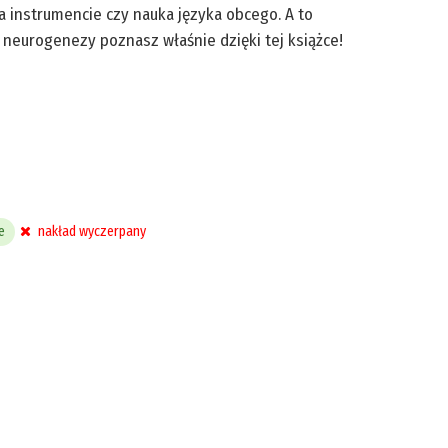
a instrumencie czy nauka języka obcego. A to
neurogenezy poznasz właśnie dzięki tej książce!
e
nakład wyczerpany