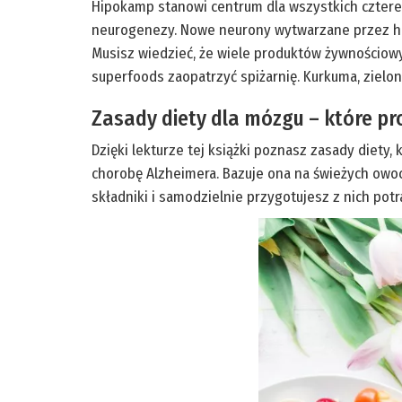
Hipokamp stanowi centrum dla wszystkich czterec
neurogenezy. Nowe neurony wytwarzane przez hi
Musisz wiedzieć, że wiele produktów żywnościowyc
superfoods zaopatrzyć spiżarnię. Kurkuma, zielo
Zasady diety dla mózgu – które p
Dzięki lekturze tej książki poznasz zasady diety
chorobę Alzheimera. Bazuje ona na świeżych owoc
składniki i samodzielnie przygotujesz z nich po