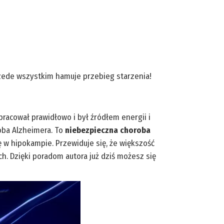
zede wszystkim hamuje przebieg starzenia!
racował prawidłowo i był źródłem energii i
oba Alzheimera. To
niebezpieczna choroba
ę w hipokampie. Przewiduje się, że większość
ch. Dzięki poradom autora już dziś możesz się