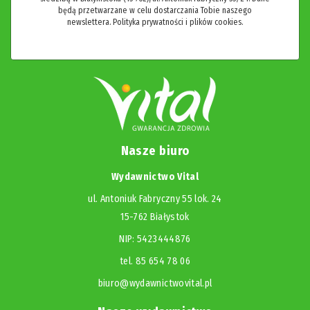
będą przetwarzane w celu dostarczania Tobie naszego
newslettera.
Polityka prywatności i plików cookies.
Nasze biuro
Wydawnictwo Vital
ul. Antoniuk Fabryczny 55 lok. 24
15-762 Białystok
NIP: 5423444876
tel. 85 654 78 06
biuro@wydawnictwovital.pl