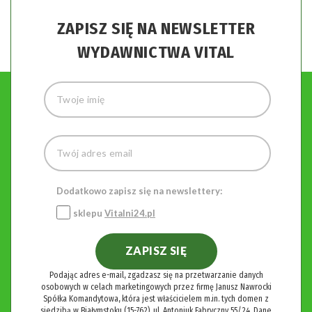
ZAPISZ SIĘ NA NEWSLETTER
WYDAWNICTWA VITAL
Dodatkowo zapisz się na newslettery:
sklepu
Vitalni24.pl
ZAPISZ SIĘ
Podając adres e-mail, zgadzasz się na przetwarzanie danych
osobowych w celach marketingowych przez firmę Janusz Nawrocki
Spółka Komandytowa, która jest właścicielem m.in. tych domen z
siedzibą w Białymstoku (15-762), ul. Antoniuk Fabryczny 55/24. Dane