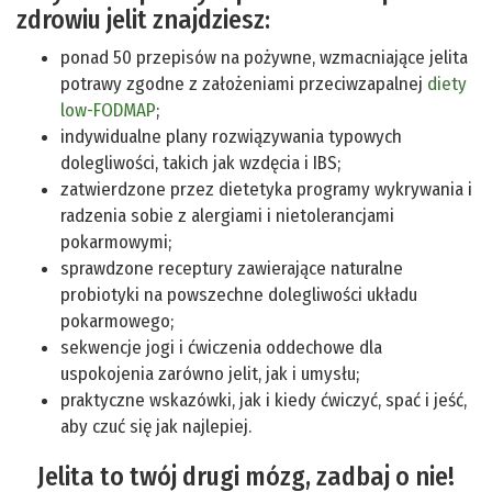
zdrowiu jelit znajdziesz:
ponad 50 przepisów na pożywne, wzmacniające jelita
potrawy zgodne z założeniami przeciwzapalnej
diety
low-FODMAP
;
indywidualne plany rozwiązywania typowych
dolegliwości, takich jak wzdęcia i IBS;
zatwierdzone przez dietetyka programy wykrywania i
radzenia sobie z alergiami i nietolerancjami
pokarmowymi;
sprawdzone receptury zawierające naturalne
probiotyki na powszechne dolegliwości układu
pokarmowego;
sekwencje jogi i ćwiczenia oddechowe dla
uspokojenia zarówno jelit, jak i umysłu;
praktyczne wskazówki, jak i kiedy ćwiczyć, spać i jeść,
aby czuć się jak najlepiej.
Jelita to twój drugi mózg, zadbaj o nie!