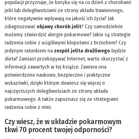
populacji przyznaje, że boryka się na co dzień z chorobami
jelit lub dolegliwościami ze strony układu trawiennego,
które negatywnie wpływają na jakość ich życia? Jak
zdiagnozować
objawy chorób jelit
? Czy samodzielnie
możemy stwierdzić alergie pokarmowe? Jakie są strategie
radzenia sobie z uciążliwymi kłopotami z brzuchem? Czy
jedynym ratunkiem na
zespół jelita drażliwego
będzie
dieta? Zamiast przekopywać Internet, warto skorzystać z
informacji zawartych w tej książce. Zawiera ona
potwierdzone naukowo, bezpieczne i praktyczne
wskazówki, dzięki którym dowiesz się więcej o
najczęstszych dolegliwościach ze strony układu
pokarmowego. A także zapoznasz się ze strategiami
radzenia sobie z nimi.
Czy wiesz, że w układzie pokarmowym
tkwi 70 procent twojej odporności?