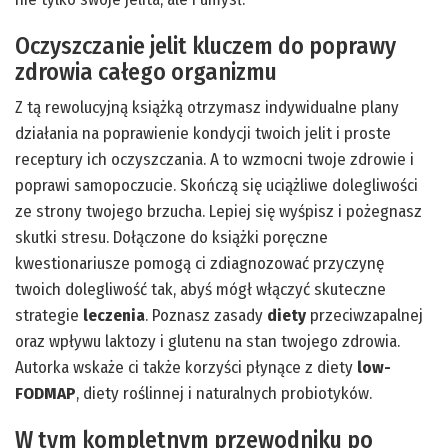
Oczyszczanie jelit kluczem do poprawy
zdrowia całego organizmu
Z tą rewolucyjną książką otrzymasz indywidualne plany
działania na poprawienie kondycji twoich jelit i proste
receptury ich oczyszczania. A to wzmocni twoje zdrowie i
poprawi samopoczucie. Skończą się uciążliwe dolegliwości
ze strony twojego brzucha. Lepiej się wyśpisz i pożegnasz
skutki stresu. Dołączone do książki poręczne
kwestionariusze pomogą ci zdiagnozować przyczynę
twoich dolegliwość tak, abyś mógł włączyć skuteczne
strategie
leczenia
. Poznasz zasady
diety
przeciwzapalnej
oraz wpływu laktozy i glutenu na stan twojego zdrowia.
Autorka wskaże ci także korzyści płynące z diety
low-
FODMAP
, diety roślinnej i naturalnych probiotyków.
W tym kompletnym przewodniku po