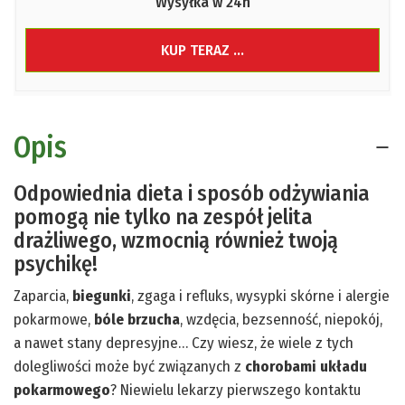
Wysyłka w 24h
KUP TERAZ ...
Opis
Odpowiednia dieta i sposób odżywiania
pomogą nie tylko na zespół jelita
drażliwego, wzmocnią również twoją
psychikę!
Zaparcia,
biegunki
, zgaga i refluks, wysypki skórne i alergie
pokarmowe,
bóle brzucha
, wzdęcia, bezsenność, niepokój,
a nawet stany depresyjne… Czy wiesz, że wiele z tych
dolegliwości może być związanych z
chorobami układu
pokarmowego
? Niewielu lekarzy pierwszego kontaktu