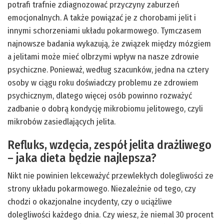
potrafi trafnie zdiagnozować przyczyny zaburzeń
emocjonalnych. A także powiązać je z chorobami jelit i
innymi schorzeniami układu pokarmowego. Tymczasem
najnowsze badania wykazują, że związek między mózgiem
a jelitami może mieć olbrzymi wpływ na nasze zdrowie
psychiczne. Ponieważ, według szacunków, jedna na cztery
osoby w ciągu roku doświadczy problemu ze zdrowiem
psychicznym, dlatego więcej osób powinno rozważyć
zadbanie o dobrą kondycję mikrobiomu jelitowego, czyli
mikrobów zasiedlających jelita.
Refluks, wzdęcia, zespół jelita drażliwego
– jaka dieta będzie najlepsza?
Nikt nie powinien lekceważyć przewlekłych dolegliwości ze
strony układu pokarmowego. Niezależnie od tego, czy
chodzi o okazjonalne incydenty, czy o uciążliwe
dolegliwości każdego dnia. Czy wiesz, że niemal 30 procent