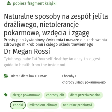
pobierz fragment książki
Naturalne sposoby na zespół jelita
drażliwego, nietolerancje
pokarmowe, wzdęcia i zgagę
Prosty plan żywieniowy, ćwiczenia i masaże dla zachowania
zdrowego mikrobiomu i całego układu trawiennego
Dr Megan Rossi
Tytuł oryginału:
Eat Yourself Healthy: An easy-to-digest
guide to health from the inside out
Dieta
›
dieta low FODMAP
Choroby
›
choroby układu pokarmowego
alergie pokarmowe
choroby jelit
dieta przeciwzapalna
ebooki
mikrobiom jelitowy
naturalne probiotyki