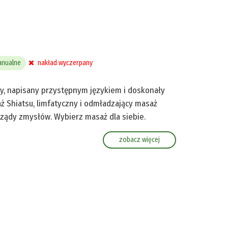
anualne
nakład wyczerpany
ny, napisany przystępnym językiem i doskonały
aż Shiatsu, limfatyczny i odmładzający masaż
rządy zmysłów. Wybierz masaż dla siebie.
zobacz więcej