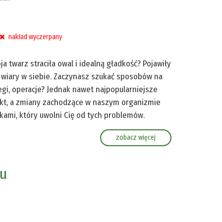
nakład wyczerpany
a twarz straciła owal i idealną gładkość? Pojawiły
a wiary w siebie. Zaczynasz szukać sposobów na
egi, operacje? Jednak nawet najpopularniejsze
kt, a zmiany zachodzące w naszym organizmie
ami, który uwolni Cię od tych problemów.
zobacz więcej
żu