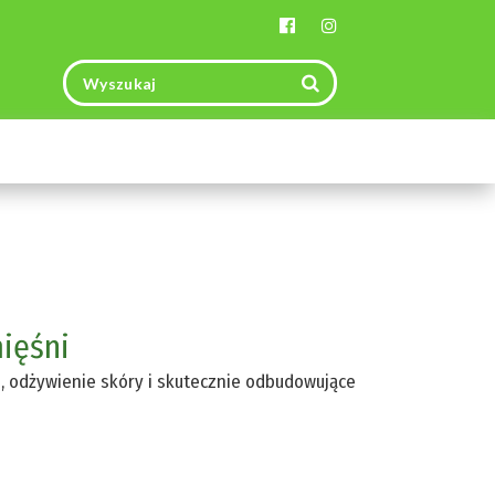
Toggle
navigation
ięśni
e, odżywienie skóry i skutecznie odbudowujące