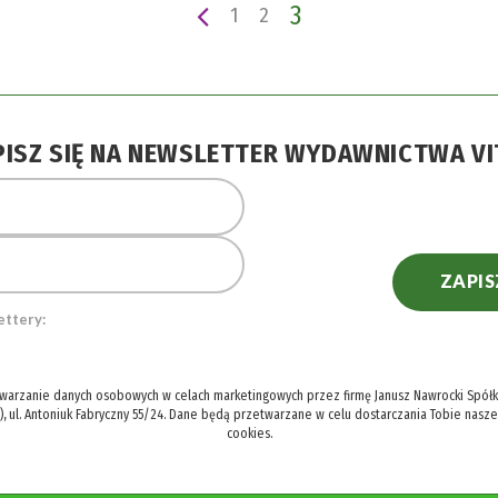
3
1
2
PISZ SIĘ NA NEWSLETTER WYDAWNICTWA VI
ZAPIS
ettery:
twarzanie danych osobowych w celach marketingowych przez firmę Janusz Nawrocki Spółka
), ul. Antoniuk Fabryczny 55/24. Dane będą przetwarzane w celu dostarczania Tobie nasz
cookies.