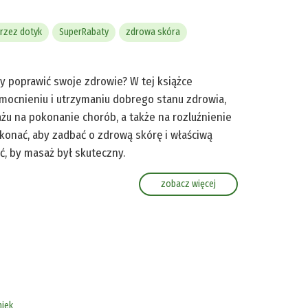
przez dotyk
SuperRabaty
zdrowa skóra
y poprawić swoje zdrowie? W tej książce
zmocnieniu i utrzymaniu dobrego stanu zdrowia,
żu na pokonanie chorób, a także na rozluźnienie
ykonać, aby zadbać o zdrową skórę i właściwą
ć, by masaż był skuteczny.
zobacz więcej
niek