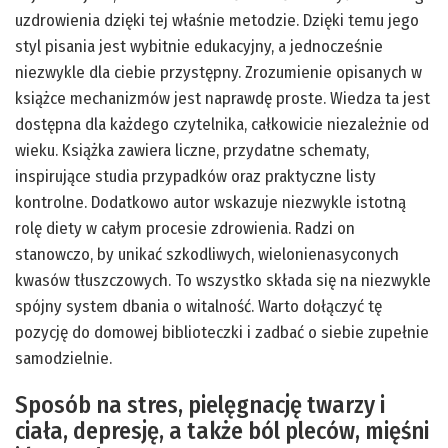
uzdrowienia dzięki tej właśnie metodzie. Dzięki temu jego
styl pisania jest wybitnie edukacyjny, a jednocześnie
niezwykle dla ciebie przystępny. Zrozumienie opisanych w
książce mechanizmów jest naprawdę proste. Wiedza ta jest
dostępna dla każdego czytelnika, całkowicie niezależnie od
wieku. Książka zawiera liczne, przydatne schematy,
inspirujące studia przypadków oraz praktyczne listy
kontrolne. Dodatkowo autor wskazuje niezwykle istotną
rolę diety w całym procesie zdrowienia. Radzi on
stanowczo, by unikać szkodliwych, wielonienasyconych
kwasów tłuszczowych. To wszystko składa się na niezwykle
spójny system dbania o witalność. Warto dołączyć tę
pozycję do domowej biblioteczki i zadbać o siebie zupełnie
samodzielnie.
Sposób na stres, pielęgnację twarzy i
ciała, depresję, a także ból pleców, mięśni