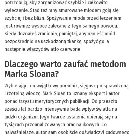
potrzebują, aby zorganizować szybkie i całkowite
wyleczenie. Stąd też rany smarowane miodem goją się
szybciej i bez blizn. Spożywanie miodu przed leczeniem
jest również wysoce zalecane z tego samego powodu.
Kiedy doznałeś zranienia, pamiętaj, aby nanieść miód
bezpośrednio na uszkodzoną tkankę, spożyć go, a
następnie włączyć światło czerwone.
Dlaczego warto zaufać metodom
Marka Sloana?
Wybierając ten wyjątkowy poradnik, sięgasz po sprawdzoną
i rzetelną wiedzę. Mark Sloan to uznany ekspert i autor
ponad trzystu merytorycznych publikacji. Od przeszło
sześciu lat bardzo intensywnie bada wpływ światła na
ludzki organizm. Jego twarde ustalenia opierają się na
tysiącach przeanalizowanych prac naukowych. Co
najważniejsze, autor sam osobiście doświadczył cudownego