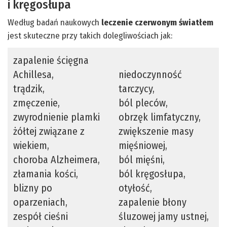
i kręgosłupa
Według badań naukowych
leczenie czerwonym światłem
jest skuteczne przy takich dolegliwościach jak:
zapalenie ścięgna
Achillesa,
niedoczynność
trądzik,
tarczycy,
zmęczenie,
ból pleców,
zwyrodnienie plamki
obrzęk limfatyczny,
żółtej związane z
zwiększenie masy
wiekiem,
mięśniowej,
choroba Alzheimera,
ból mięśni,
złamania kości,
ból kręgosłupa,
blizny po
otyłość,
oparzeniach,
zapalenie błony
zespół cieśni
śluzowej jamy ustnej,