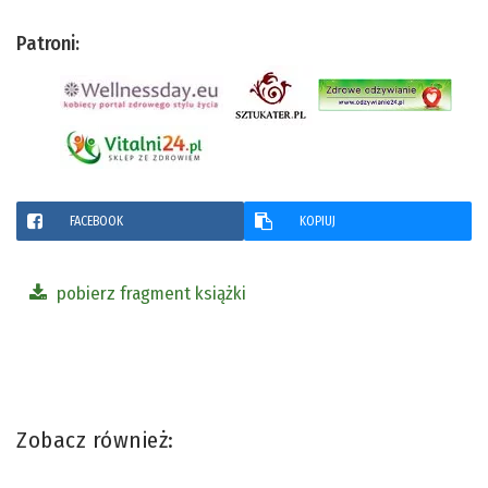
Patroni:
FACEBOOK
KOPIUJ
pobierz fragment książki
Zobacz również: