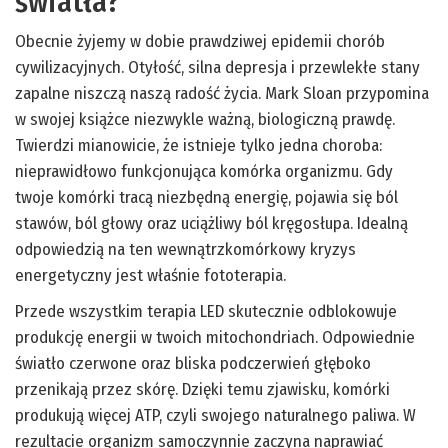
światła?
Obecnie żyjemy w dobie prawdziwej epidemii chorób
cywilizacyjnych. Otyłość, silna depresja i przewlekłe stany
zapalne niszczą naszą radość życia. Mark Sloan przypomina
w swojej książce niezwykle ważną, biologiczną prawdę.
Twierdzi mianowicie, że istnieje tylko jedna choroba:
nieprawidłowo funkcjonująca komórka organizmu. Gdy
twoje komórki tracą niezbędną energię, pojawia się ból
stawów, ból głowy oraz uciążliwy ból kręgosłupa. Idealną
odpowiedzią na ten wewnątrzkomórkowy kryzys
energetyczny jest właśnie fototerapia.
Przede wszystkim terapia LED skutecznie odblokowuje
produkcję energii w twoich mitochondriach. Odpowiednie
światło czerwone oraz bliska podczerwień głęboko
przenikają przez skórę. Dzięki temu zjawisku, komórki
produkują więcej ATP, czyli swojego naturalnego paliwa. W
rezultacie organizm samoczynnie zaczyna naprawiać