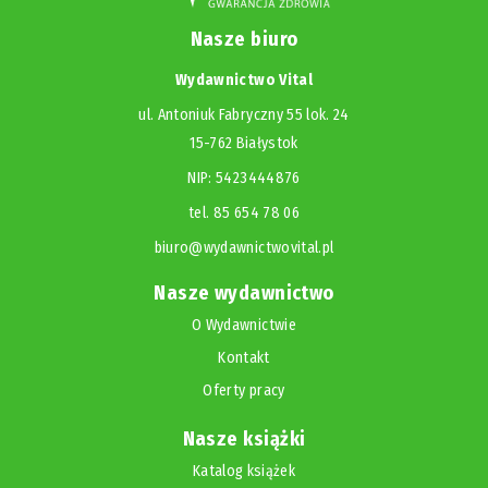
Nasze biuro
Wydawnictwo Vital
ul. Antoniuk Fabryczny 55 lok. 24
15-762 Białystok
NIP: 5423444876
tel. 85 654 78 06
biuro@wydawnictwovital.pl
Nasze wydawnictwo
O Wydawnictwie
Kontakt
Oferty pracy
Nasze książki
Katalog książek