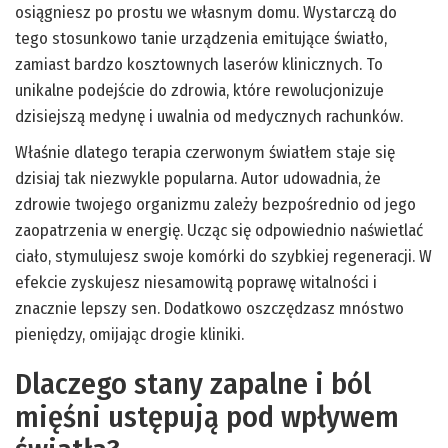
osiągniesz po prostu we własnym domu. Wystarczą do
tego stosunkowo tanie urządzenia emitujące światło,
zamiast bardzo kosztownych laserów klinicznych. To
unikalne podejście do zdrowia, które rewolucjonizuje
dzisiejszą medynę i uwalnia od medycznych rachunków.
Właśnie dlatego terapia czerwonym światłem staje się
dzisiaj tak niezwykle popularna. Autor udowadnia, że
zdrowie twojego organizmu zależy bezpośrednio od jego
zaopatrzenia w energię. Ucząc się odpowiednio naświetlać
ciało, stymulujesz swoje komórki do szybkiej regeneracji. W
efekcie zyskujesz niesamowitą poprawę witalności i
znacznie lepszy sen. Dodatkowo oszczędzasz mnóstwo
pieniędzy, omijając drogie kliniki.
Dlaczego stany zapalne i ból
mięśni ustępują pod wpływem