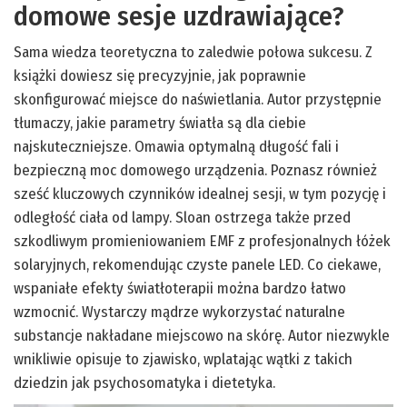
domowe sesje uzdrawiające?
Sama wiedza teoretyczna to zaledwie połowa sukcesu. Z
książki dowiesz się precyzyjnie, jak poprawnie
skonfigurować miejsce do naświetlania. Autor przystępnie
tłumaczy, jakie parametry światła są dla ciebie
najskuteczniejsze. Omawia optymalną długość fali i
bezpieczną moc domowego urządzenia. Poznasz również
sześć kluczowych czynników idealnej sesji, w tym pozycję i
odległość ciała od lampy. Sloan ostrzega także przed
szkodliwym promieniowaniem EMF z profesjonalnych łóżek
solaryjnych, rekomendując czyste panele LED. Co ciekawe,
wspaniałe efekty światłoterapii można bardzo łatwo
wzmocnić. Wystarczy mądrze wykorzystać naturalne
substancje nakładane miejscowo na skórę. Autor niezwykle
wnikliwie opisuje to zjawisko, wplatając wątki z takich
dziedzin jak psychosomatyka i dietetyka.