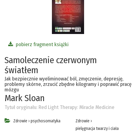
pobierz fragment książki
Samoleczenie czerwonym
światłem
Jak bezpiecznie wyeliminować ból, zmęczenie, depresję,
problemy skórne, zrzucić zbędne kilogramy i poprawić pracę
mózgu
Mark Sloan
Tytuł oryginału:
Red Light Therapy: Miracle Medicine
Zdrowie
›
psychosomatyka
Zdrowie
›
pielęgnacja twarzy i ciała