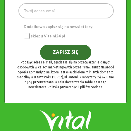
Dodatkowo zapisz się na newslettery:
sklepu
Vitalni24.pl
ZAPISZ SIĘ
Podając adres e-mail, zgadzasz się na przetwarzanie danych
osobowych w celach marketingowych przez firmę Janusz Nawrocki
Spółka Komandytowa, która jest właścicielem m.in. tych domen z
siedzibą w Białymstoku (15-762), ul. Antoniuk Fabryczny 55/24. Dane
będą przetwarzane w celu dostarczania Tobie naszego
newslettera.
Polityka prywatności i plików cookies.