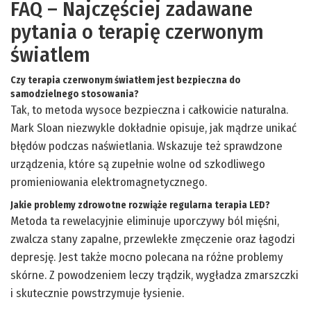
FAQ – Najczęściej zadawane
pytania o terapię czerwonym
światlem
Czy terapia czerwonym światłem jest bezpieczna do
samodzielnego stosowania?
Tak, to metoda wysoce bezpieczna i całkowicie naturalna.
Mark Sloan niezwykle dokładnie opisuje, jak mądrze unikać
błędów podczas naświetlania. Wskazuje też sprawdzone
urządzenia, które są zupełnie wolne od szkodliwego
promieniowania elektromagnetycznego.
Jakie problemy zdrowotne rozwiąże regularna terapia LED?
Metoda ta rewelacyjnie eliminuje uporczywy ból mięśni,
zwalcza stany zapalne, przewlekłe zmęczenie oraz łagodzi
depresję. Jest także mocno polecana na różne problemy
skórne. Z powodzeniem leczy trądzik, wygładza zmarszczki
i skutecznie powstrzymuje łysienie.