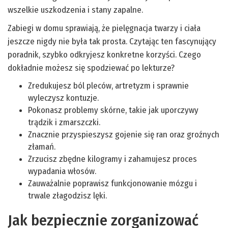
wszelkie uszkodzenia i stany zapalne.
Zabiegi w domu sprawiają, że pielęgnacja twarzy i ciała
jeszcze nigdy nie była tak prosta. Czytając ten fascynujący
poradnik, szybko odkryjesz konkretne korzyści. Czego
dokładnie możesz się spodziewać po lekturze?
Zredukujesz ból pleców, artretyzm i sprawnie
wyleczysz kontuzje.
Pokonasz problemy skórne, takie jak uporczywy
trądzik i zmarszczki.
Znacznie przyspieszysz gojenie się ran oraz groźnych
złamań.
Zrzucisz zbędne kilogramy i zahamujesz proces
wypadania włosów.
Zauważalnie poprawisz funkcjonowanie mózgu i
trwale złagodzisz lęki.
Jak bezpiecznie zorganizować