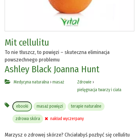
Mit cellulitu
To nie tłuszcz, to powięzi – skuteczna eliminacja
powszechnego problemu
Ashley Black
Joanna Hunt
Medycyna naturalna
›
masaż
Zdrowie
›
pielęgnacja twarzy i ciała
ebooki
masaż powięzi
terapie naturalne
zdrowa skóra
nakład wyczerpany
Marzysz o zdrowej skórze? Chciałabyś pozbyć się cellulitu