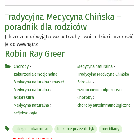
Tradycyjna Medycyna Chińska –
poradnik dla rodziców
Jak zrozumieć wyjątkowe potrzeby swoich dzieci i uzdrowić
je od wewnątrz
Robin Ray Green
Choroby
›
Medycyna naturalna
›
zaburzenia emocjonalne
Tradycyjna Medycyna Chińska
Medycyna naturalna
›
masaż
Zdrowie
›
Medycyna naturalna
›
wzmocnienie odporności
akupresura
Choroby
›
Medycyna naturalna
›
choroby autoimmunologiczne
refleksologia
alergie pokarmowe
leczenie przez dotyk
meridiany