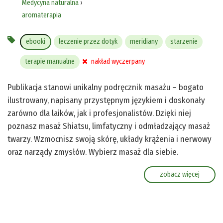
Medycyna naturalna
›
aromaterapia
ebooki
leczenie przez dotyk
meridiany
starzenie
terapie manualne
nakład wyczerpany
Publikacja stanowi unikalny podręcznik masażu – bogato
ilustrowany, napisany przystępnym językiem i doskonały
zarówno dla laików, jak i profesjonalistów. Dzięki niej
poznasz masaż Shiatsu, limfatyczny i odmładzający masaż
twarzy. Wzmocnisz swoją skórę, układy krążenia i nerwowy
oraz narządy zmysłów. Wybierz masaż dla siebie.
zobacz więcej