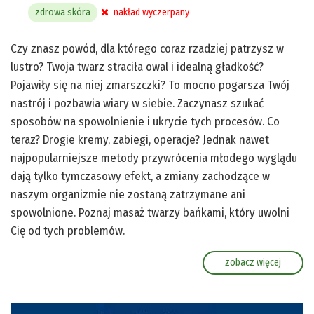
zdrowa skóra
nakład wyczerpany
Czy znasz powód, dla którego coraz rzadziej patrzysz w
lustro? Twoja twarz straciła owal i idealną gładkość?
Pojawiły się na niej zmarszczki? To mocno pogarsza Twój
nastrój i pozbawia wiary w siebie. Zaczynasz szukać
sposobów na spowolnienie i ukrycie tych procesów. Co
teraz? Drogie kremy, zabiegi, operacje? Jednak nawet
najpopularniejsze metody przywrócenia młodego wyglądu
dają tylko tymczasowy efekt, a zmiany zachodzące w
naszym organizmie nie zostaną zatrzymane ani
spowolnione. Poznaj masaż twarzy bańkami, który uwolni
Cię od tych problemów.
zobacz więcej