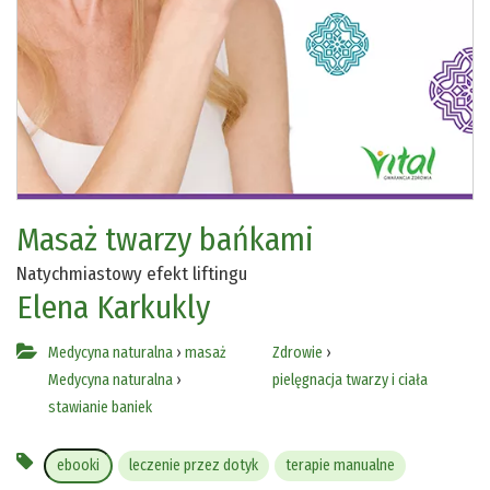
Masaż twarzy bańkami
Natychmiastowy efekt liftingu
Elena Karkukly
Medycyna naturalna
›
masaż
Zdrowie
›
Medycyna naturalna
›
pielęgnacja twarzy i ciała
stawianie baniek
ebooki
leczenie przez dotyk
terapie manualne