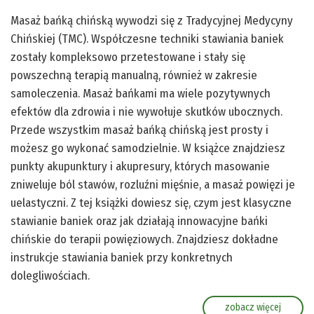
Masaż bańką chińską wywodzi się z Tradycyjnej Medycyny
Chińskiej (TMC). Współczesne techniki stawiania baniek
zostały kompleksowo przetestowane i stały się
powszechną terapią manualną, również w zakresie
samoleczenia. Masaż bańkami ma wiele pozytywnych
efektów dla zdrowia i nie wywołuje skutków ubocznych.
Przede wszystkim masaż bańką chińską jest prosty i
możesz go wykonać samodzielnie. W książce znajdziesz
punkty akupunktury i akupresury, których masowanie
zniweluje ból stawów, rozluźni mięśnie, a masaż powięzi je
uelastyczni. Z tej książki dowiesz się, czym jest klasyczne
stawianie baniek oraz jak działają innowacyjne bańki
chińskie do terapii powięziowych. Znajdziesz dokładne
instrukcje stawiania baniek przy konkretnych
dolegliwościach.
zobacz więcej