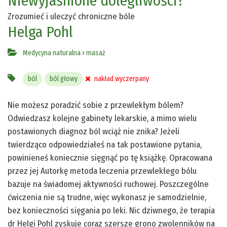
Niewyjaśnione dolegliwości?
Zrozumieć i uleczyć chroniczne bóle
Helga Pohl
Medycyna naturalna
›
masaż
ból
ból głowy
nakład wyczerpany
Nie możesz poradzić sobie z przewlekłym bólem?
Odwiedzasz kolejne gabinety lekarskie, a mimo wielu
postawionych diagnoz ból wciąż nie znika? Jeżeli
twierdząco odpowiedziałeś na tak postawione pytania,
powinieneś koniecznie sięgnąć po tę książkę. Opracowana
przez jej Autorkę metoda leczenia przewlekłego bólu
bazuje na świadomej aktywności ruchowej. Poszczególne
ćwiczenia nie są trudne, więc wykonasz je samodzielnie,
bez konieczności sięgania po leki. Nic dziwnego, że terapia
dr Helgi Pohl zyskuje coraz szersze grono zwolenników na