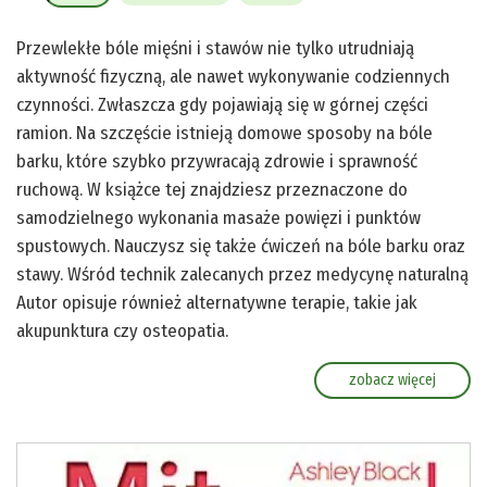
Przewlekłe bóle mięśni i stawów nie tylko utrudniają
aktywność fizyczną, ale nawet wykonywanie codziennych
czynności. Zwłaszcza gdy pojawiają się w górnej części
ramion. Na szczęście istnieją domowe sposoby na bóle
barku, które szybko przywracają zdrowie i sprawność
ruchową. W książce tej znajdziesz przeznaczone do
samodzielnego wykonania masaże powięzi i punktów
spustowych. Nauczysz się także ćwiczeń na bóle barku oraz
stawy. Wśród technik zalecanych przez medycynę naturalną
Autor opisuje również alternatywne terapie, takie jak
akupunktura czy osteopatia.
zobacz więcej