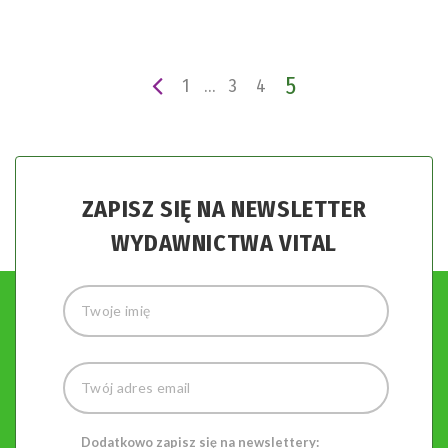
5
1
…
3
4
ZAPISZ SIĘ NA NEWSLETTER
WYDAWNICTWA VITAL
Dodatkowo zapisz się na newslettery: