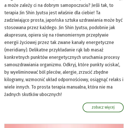
a może zależy ci na dobrym samopoczuciu? Jeśli tak, to
terapia Jin Shin Jyutsu jest właśnie dla ciebie! Ta
zadziwiająco prosta, japońska sztuka uzdrawiania może być
stosowana przez każdego. Jin Shin Jyutsu, podobnie jak
akupresura, opiera się na równomiernym przepływie
energii życiowej przez tak zwane kanały energetyczne
(meridiany). Delikatne przykładanie rąk lub masaż
konkretnych punktów energetycznych uruchamia procesy
samouzdrawiania organizmu. Odkryj, które punkty uciskać,
by wyeliminować ból pleców, alergie, zrzucić zbędne
kilogramy, wzmocnić układ odpornościowy, osiągnąć relaks i
wiele innych. To prosta terapia manualna, która nie ma
żadnych skutków ubocznych!
zobacz więcej