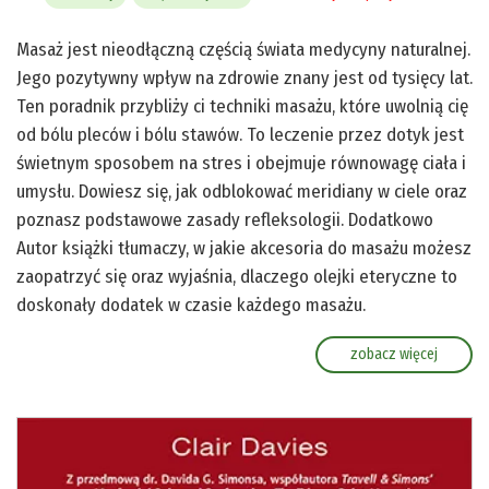
Masaż jest nieodłączną częścią świata medycyny naturalnej.
Jego pozytywny wpływ na zdrowie znany jest od tysięcy lat.
Ten poradnik przybliży ci techniki masażu, które uwolnią cię
od bólu pleców i bólu stawów. To leczenie przez dotyk jest
świetnym sposobem na stres i obejmuje równowagę ciała i
umysłu. Dowiesz się, jak odblokować meridiany w ciele oraz
poznasz podstawowe zasady refleksologii. Dodatkowo
Autor książki tłumaczy, w jakie akcesoria do masażu możesz
zaopatrzyć się oraz wyjaśnia, dlaczego olejki eteryczne to
doskonały dodatek w czasie każdego masażu.
zobacz więcej