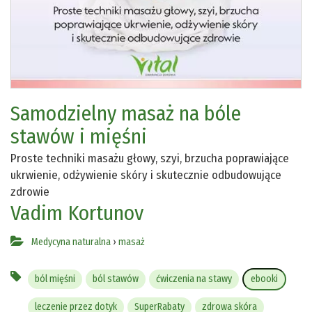
Samodzielny masaż na bóle
stawów i mięśni
Proste techniki masażu głowy, szyi, brzucha poprawiające
ukrwienie, odżywienie skóry i skutecznie odbudowujące
zdrowie
Vadim Kortunov
Medycyna naturalna
›
masaż
ból mięśni
ból stawów
ćwiczenia na stawy
ebooki
leczenie przez dotyk
SuperRabaty
zdrowa skóra