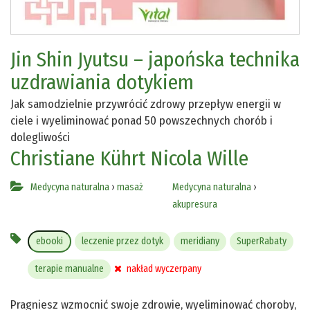
Jin Shin Jyutsu – japońska technika
uzdrawiania dotykiem
Jak samodzielnie przywrócić zdrowy przepływ energii w
ciele i wyeliminować ponad 50 powszechnych chorób i
dolegliwości
Christiane Kührt
Nicola Wille
Medycyna naturalna
›
masaż
Medycyna naturalna
›
akupresura
ebooki
leczenie przez dotyk
meridiany
SuperRabaty
terapie manualne
nakład wyczerpany
Pragniesz wzmocnić swoje zdrowie, wyeliminować choroby,