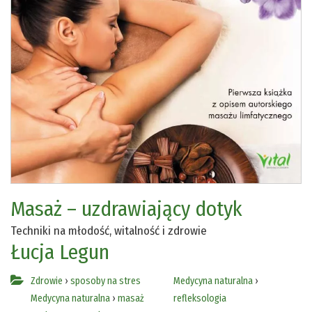
Masaż – uzdrawiający dotyk
Techniki na młodość, witalność i zdrowie
Łucja Legun
Zdrowie
›
sposoby na stres
Medycyna naturalna
›
Medycyna naturalna
›
masaż
refleksologia