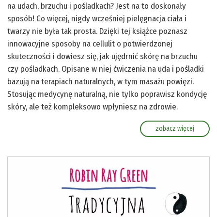
na udach, brzuchu i pośladkach? Jest na to doskonały
sposób! Co więcej, nigdy wcześniej pielęgnacja ciała i
twarzy nie była tak prosta. Dzięki tej książce poznasz
innowacyjne sposoby na cellulit o potwierdzonej
skuteczności i dowiesz się, jak ujędrnić skórę na brzuchu
czy pośladkach. Opisane w niej ćwiczenia na uda i pośladki
bazują na terapiach naturalnych, w tym masażu powięzi.
Stosując medycynę naturalną, nie tylko poprawisz kondycję
skóry, ale też kompleksowo wpłyniesz na zdrowie.
zobacz więcej