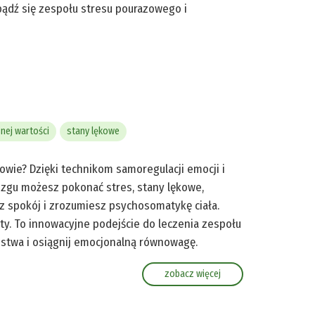
bądź się zespołu stresu pourazowego i
nej wartości
stany lękowe
owie? Dzięki technikom samoregulacji emocji i
zgu możesz pokonać stres, stany lękowe,
sz spokój i zrozumiesz psychosomatykę ciała.
y. To innowacyjne podejście do leczenia zespołu
ństwa i osiągnij emocjonalną równowagę.
zobacz więcej