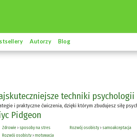
stsellery
Autorzy
Blog
ajskuteczniejsze techniki psychologii
ategie i praktyczne ćwiczenia, dzięki którym zbudujesz siłę psy
iyc Pidgeon
Zdrowie
›
sposoby na stres
Rozwój osobisty
›
samoakceptacja
Rozwój osobisty
›
motywacja