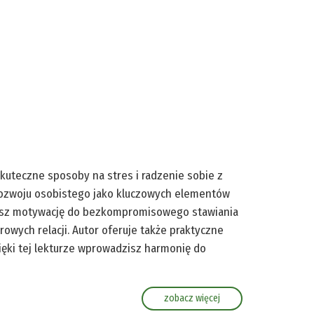
kuteczne sposoby na stres i radzenie sobie z
 rozwoju osobistego jako kluczowych elementów
ziesz motywację do bezkompromisowego stawiania
rowych relacji. Autor oferuje także praktyczne
zięki tej lekturze wprowadzisz harmonię do
zobacz więcej