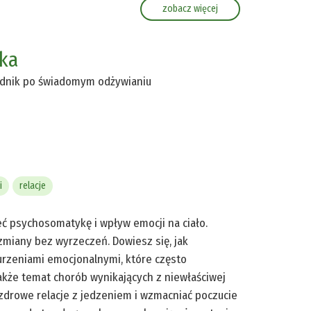
zobacz więcej
yka
wodnik po świadomym odżywianiu
i
relacje
eć psychosomatykę i wpływ emocji na ciało.
zmiany bez wyrzeczeń. Dowiesz się, jak
burzeniami emocjonalnymi, które często
kże temat chorób wynikających z niewłaściwej
 zdrowe relacje z jedzeniem i wzmacniać poczucie