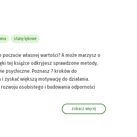
ywna
stany lękowe
ne poczucie własnej wartości? A może marzysz o
ęki tej książce odkryjesz sprawdzone metody,
wie psychiczne. Poznasz 7 kroków do
i zyskać większą motywację do działania.
 rozwoju osobistego i budowania odporności
zobacz więcej