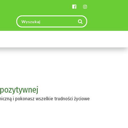
Toggle
navigation
 pozytywnej
chiczną i pokonasz wszelkie trudności życiowe