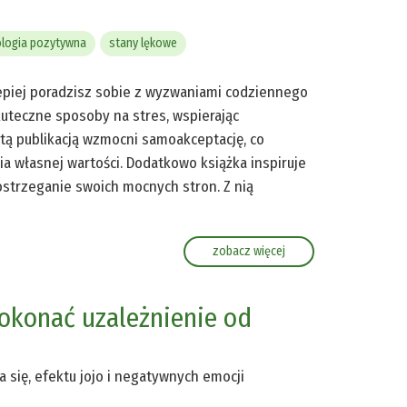
logia pozytywna
stany lękowe
 lepiej poradzisz sobie z wyzwaniami codziennego
kuteczne sposoby na stres, wspierając
 tą publikacją wzmocni samoakceptację, co
a własnej wartości. Dodatkowo książka inspiruje
ostrzeganie swoich mocnych stron. Z nią
zobacz więcej
pokonać uzależnienie od
 się, efektu jojo i negatywnych emocji