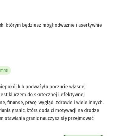
ięki którym będziesz mógł odważnie i asertywnie
tymne
 niepokój lub podważyło poczucie własnej
jest kluczem do skutecznej i efektywnej
e, finanse, pracę, wygląd, zdrowie i wiele innych.
iania granic, która doda ci motywacji na drodze
m stawiania granic nauczysz się przejmować