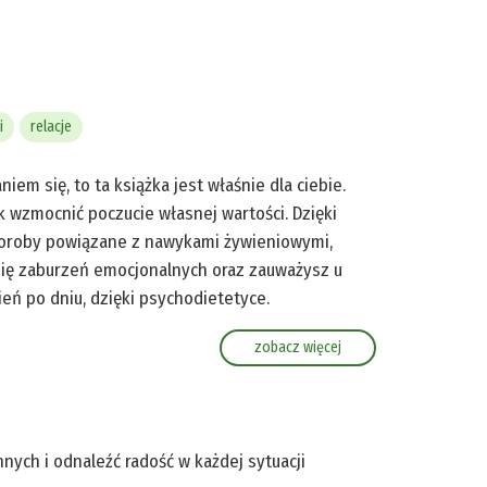
i
relacje
em się, to ta książka jest właśnie dla ciebie.
k wzmocnić poczucie własnej wartości. Dzięki
horoby powiązane z nawykami żywieniowymi,
 się zaburzeń emocjonalnych oraz zauważysz u
ień po dniu, dzięki psychodietetyce.
zobacz więcej
nych i odnaleźć radość w każdej sytuacji